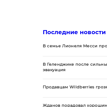
Последние новости
В семье Лионеля Месси пр
В Геленджике после сильны
эвакуация
Продавцам Wildberries гроз
Жданов порадовал хорошим