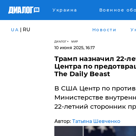
Украина
Военное об
| RU
UA
Новости
У
ДИАЛОГ
МИР
10 июня 2025, 16:17
Трамп назначил 22-ле
Центра по предотвра
The Daily Beast
​В США Центр по проти
Министерстве внутренн
22-летний сторонник п
Автор:
Татьяна Шевченко