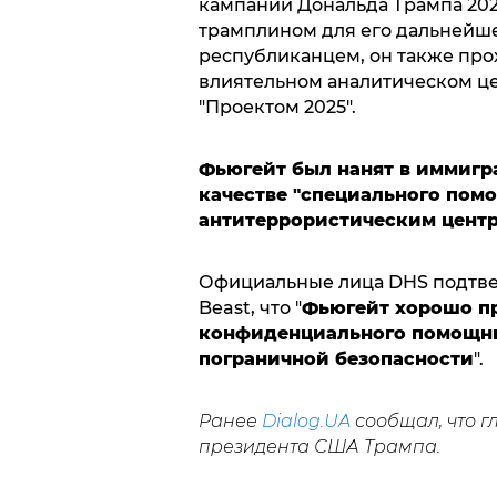
кампании Дональда Трампа 2024
трамплином для его дальнейш
республиканцем, он также прох
влиятельном аналитическом це
"Проектом 2025".
Фьюгейт был нанят в иммигр
качестве "специального пом
антитеррористическим центр
Официальные лица DHS подтвер
Beast, что "
Фьюгейт хорошо пр
конфиденциального помощни
пограничной безопасности
".
Ранее
Dialog.UA
сообщал, что 
президента США Трампа.