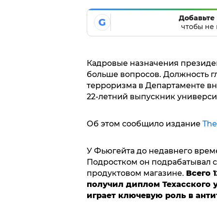
Добавьте 
G
чтобы не 
Кадровые назначения президе
больше вопросов. Должность г
терроризма в Департаменте вн
22-летний выпускник универси
Об этом сообщило издание
The
У Фьюгейта до недавнего врем
Подростком он подрабатывал 
продуктовом магазине.
Всего 
получил диплом Техасского у
играет ключевую роль в ант