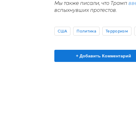
Мы также писали, что Трамп
вв
вспыхнувших протестов.
США
Политика
Терроризм
+ Добавить Комментарий