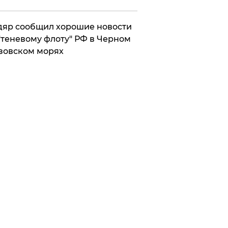
яр сообщил хорошие новости
"теневому флоту" РФ в Черном
зовском морях