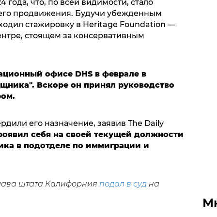
 года, что, по всей видимости, стало
его продвижения. Будучи убежденным
одил стажировку в Heritage Foundation —
нтре, стоящем за консервативным
ационный офисе DHS в феврале в
ощника". Вскоре он принял руководство
ом.
дили его назначение, заявив The Daily
оявил себя на своей текущей должности
ка в подотделе по иммиграции и
глава штата Калифорния
подал в суд
на
М