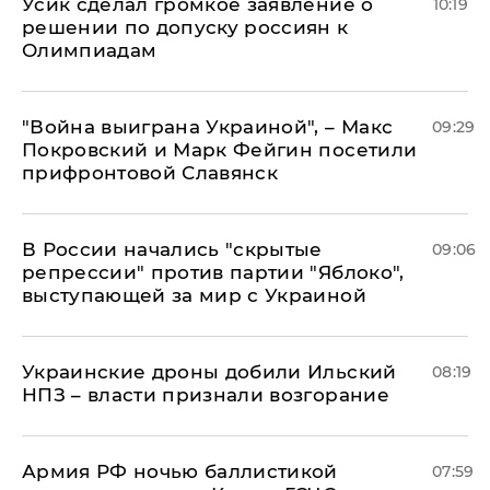
Усик сделал громкое заявление о
10:19
решении по допуску россиян к
Олимпиадам
"Война выиграна Украиной", – Макс
09:29
Покровский и Марк Фейгин посетили
прифронтовой Славянск
В России начались "скрытые
09:06
репрессии" против партии "Яблоко",
выступающей за мир с Украиной
Украинские дроны добили Ильский
08:19
НПЗ – власти признали возгорание
Армия РФ ночью баллистикой
07:59