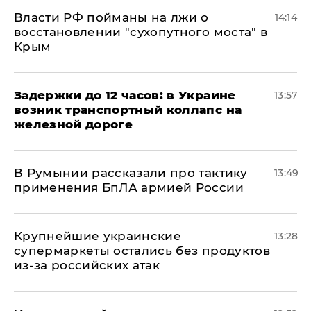
Власти РФ пойманы на лжи о
14:14
восстановлении "сухопутного моста" в
Крым
Задержки до 12 часов: в Украине
13:57
возник транспортный коллапс на
железной дороге
В Румынии рассказали про тактику
13:49
применения БпЛА армией России
Крупнейшие украинские
13:28
супермаркеты остались без продуктов
из-за российских атак