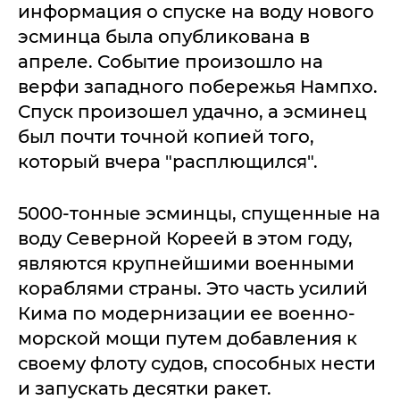
информация о спуске на воду нового
эсминца была опубликована в
апреле. Событие произошло на
верфи западного побережья Нампхо.
Спуск произошел удачно, а эсминец
был почти точной копией того,
который вчера "расплющился".
5000-тонные эсминцы, спущенные на
воду Северной Кореей в этом году,
являются крупнейшими военными
кораблями страны. Это часть усилий
Кима по модернизации ее военно-
морской мощи путем добавления к
своему флоту судов, способных нести
и запускать десятки ракет.