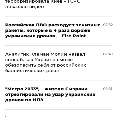
терроризировала Киев – ГСЧС
показало видео
Российская ПВО расходует зенитные
07:52
ракеты, которые в 4 раза дороже
украинских дронов, – Fire Point
Аналитик Клеман Молин назвал
07:43
способ, как Украина сможет
обезопасить себя от российских
баллистических ракет
"Метро 2033", – жители Сызрани
05:51
отреагировали на удар украинских
дронов по НПЗ