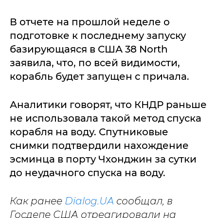
В отчете на прошлой неделе о
подготовке к последнему запуску
базирующаяся в США 38 North
заявила, что, по всей видимости,
корабль будет запущен с причала.
Аналитики говорят, что КНДР раньше
не использовала такой метод спуска
корабля на воду. Спутниковые
снимки подтвердили нахождение
эсминца в порту Чхонджин за сутки
до неудачного спуска на воду.
Как ранее
Dialog.UA
сообщал, в
Госдепе США отреагировали на