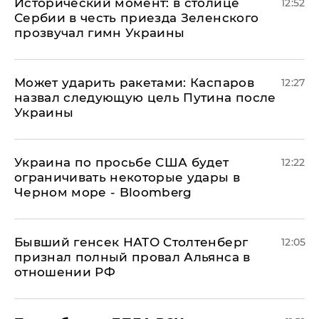
Исторический момент: в столице
12:52
Сербии в честь приезда Зеленского
прозвучал гимн Украины
Может ударить ракетами: Каспаров
12:27
назвал следующую цель Путина после
Украины
Украина по просьбе США будет
12:22
ограничивать некоторые удары в
Черном море - Bloomberg
Бывший генсек НАТО Столтенберг
12:05
признал полный провал Альянса в
отношении РФ