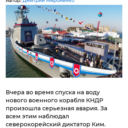
Автор:
Дмитрий Мироненко
Вчера во время спуска на воду
нового военного корабля КНДР
произошла серьезная авария. За
всем этим наблюдал
северокорейский диктатор Ким.