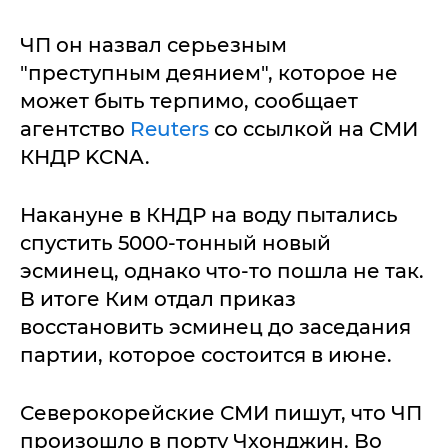
ЧП он назвал серьезным
"преступным деянием", которое не
может быть терпимо, сообщает
агентство
Reuters
со ссылкой на СМИ
КНДР KCNA.
Накануне в КНДР на воду пытались
спустить 5000-тонный новый
эсминец, однако что-то пошла не так.
В итоге Ким отдал приказ
восстановить эсминец до заседания
партии, которое состоится в июне.
Северокорейские СМИ пишут, что ЧП
произошло в порту Чхонджин. Во