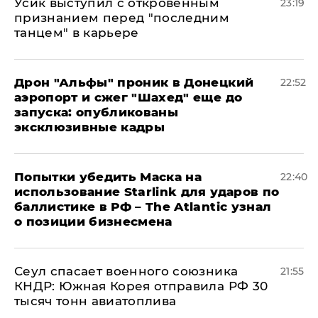
Усик выступил с откровенным
23:19
признанием перед "последним
танцем" в карьере
Дрон "Альфы" проник в Донецкий
22:52
аэропорт и сжег "Шахед" еще до
запуска: опубликованы
эксклюзивные кадры
Попытки убедить Маска на
22:40
использование Starlink для ударов по
баллистике в РФ – The Atlantic узнал
о позиции бизнесмена
​Сеул спасает военного союзника
21:55
КНДР: Южная Корея отправила РФ 30
тысяч тонн авиатоплива