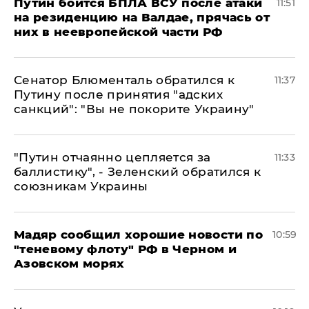
Путин боится БПЛА ВСУ после атаки
11:51
на резиденцию на Валдае, прячась от
них в неевропейской части РФ
Сенатор Блюменталь обратился к
11:37
Путину после принятия "адских
санкций": "Вы не покорите Украину"
"Путин отчаянно цепляется за
11:33
баллистику", - Зеленский обратился к
союзникам Украины
Мадяр сообщил хорошие новости по
10:59
"теневому флоту" РФ в Черном и
Азовском морях