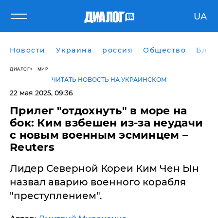
UA
Новости
Украина
россия
Общество
Блог
ДИАЛОГ
МИР
ЧИТАТЬ НОВОСТЬ НА УКРАИНСКОМ
22 мая 2025, 09:36
Прилег "отдохнуть" в море на
бок: Ким взбешен из-за неудачи
с новым военным эсминцем –
Reuters
Лидер Северной Кореи Ким Чен Ын
назвал аварию военного корабля
"преступлением".