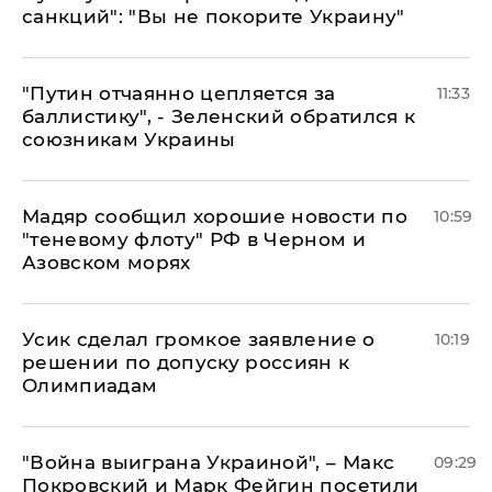
санкций": "Вы не покорите Украину"
"Путин отчаянно цепляется за
11:33
баллистику", - Зеленский обратился к
союзникам Украины
Мадяр сообщил хорошие новости по
10:59
"теневому флоту" РФ в Черном и
Азовском морях
Усик сделал громкое заявление о
10:19
решении по допуску россиян к
Олимпиадам
"Война выиграна Украиной", – Макс
09:29
Покровский и Марк Фейгин посетили