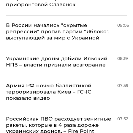
прифронтовой Славянск
В России начались "скрытые
09:06
репрессии" против партии "Яблоко",
выступающей за мир с Украиной
Украинские дроны добили Ильский
08:19
НПЗ – власти признали возгорание
Армия РФ ночью баллистикой
07:59
терроризировала Киев – ГСЧС
показало видео
Российская ПВО расходует зенитные
07:52
ракеты, которые в 4 раза дороже
украинских дронов, – Fire Point