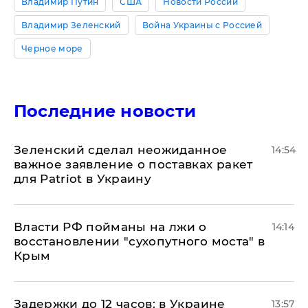
Владимир Путин
США
Новости России
Владимир Зеленский
Война Украины с Россией
Черное море
Последние новости
Зеленский сделал неожиданное
14:54
важное заявление о поставках ракет
для Patriot в Украину
Власти РФ пойманы на лжи о
14:14
восстановлении "сухопутного моста" в
Крым
Задержки до 12 часов: в Украине
13:57