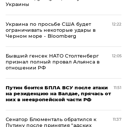
Украины
Украина по просьбе США будет
12:22
ограничивать некоторые удары в
Черном море - Bloomberg
Бывший генсек НАТО Столтенберг
12:05
признал полный провал Альянса в
отношении РФ
Путин боится БПЛА ВСУ после атаки
11:51
на резиденцию на Валдае, прячась от
них в неевропейской части РФ
Сенатор Блюменталь обратился к
11:37
Путину после принятия "адских