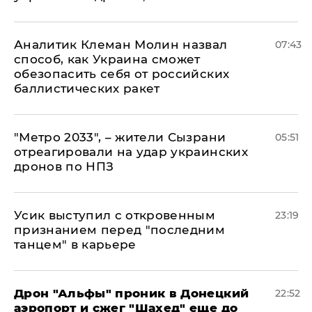
Аналитик Клеман Молин назвал
07:43
способ, как Украина сможет
обезопасить себя от российских
баллистических ракет
"Метро 2033", – жители Сызрани
05:51
отреагировали на удар украинских
дронов по НПЗ
Усик выступил с откровенным
23:19
признанием перед "последним
танцем" в карьере
Дрон "Альфы" проник в Донецкий
22:52
аэропорт и сжег "Шахед" еще до