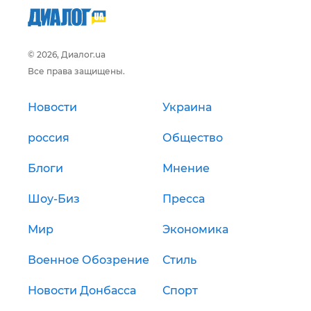
© 2026, Диалог.ua
Все права защищены.
Новости
Украина
россия
Общество
Блоги
Мнение
Шоу-Биз
Пресса
Мир
Экономика
Военное Обозрение
Стиль
Новости Донбасса
Спорт