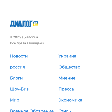
© 2026, Диалог.ua
Все права защищены.
Новости
Украина
россия
Общество
Блоги
Мнение
Шоу-Биз
Пресса
Мир
Экономика
Военное Обозрение
Стиль