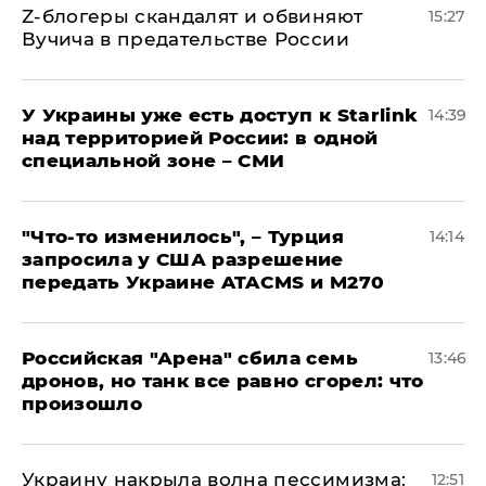
Z-блогеры скандалят и обвиняют
15:27
Вучича в предательстве России
У Украины уже есть доступ к Starlink
14:39
над территорией России: в одной
специальной зоне – СМИ
​"Что-то изменилось", – Турция
14:14
запросила у США разрешение
передать Украине ATACMS и M270
​Российская "Арена" сбила семь
13:46
дронов, но танк все равно сгорел: что
произошло
​Украину накрыла волна пессимизма:
12:51