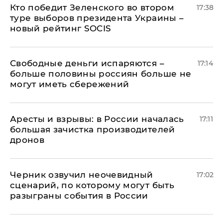
Кто победит Зеленского во втором
17:38
туре выборов президента Украины –
новый рейтинг SOCIS
Свободные деньги испаряются –
17:14
больше половины россиян больше не
могут иметь сбережений
Аресты и взрывы: в России началась
17:11
большая зачистка производителей
дронов
Черник озвучил неочевидный
17:02
сценарий, по которому могут быть
разыграны события в России