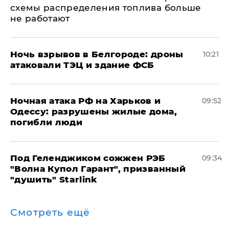
схемы распределения топлива больше
не работают
​Ночь взрывов в Белгороде: дроны
10:21
атаковали ТЭЦ и здание ФСБ
​Ночная атака РФ на Харьков и
09:52
Одессу: разрушены жилые дома,
погибли люди
Под Геленджиком сожжен РЭБ
09:34
"Волна Купол Гарант", призванный
"душить" Starlink
Смотреть ещё