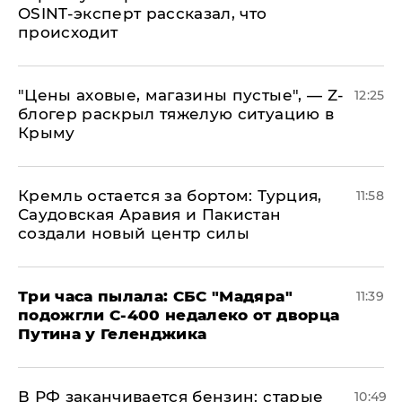
OSINT-эксперт рассказал, что
происходит
​"Цены аховые, магазины пустые", — Z-
12:25
блогер раскрыл тяжелую ситуацию в
Крыму
​Кремль остается за бортом: Турция,
11:58
Саудовская Аравия и Пакистан
создали новый центр силы
Три часа пылала: СБС "Мадяра"
11:39
подожгли С-400 недалеко от дворца
Путина у Геленджика
​В РФ заканчивается бензин: старые
10:49