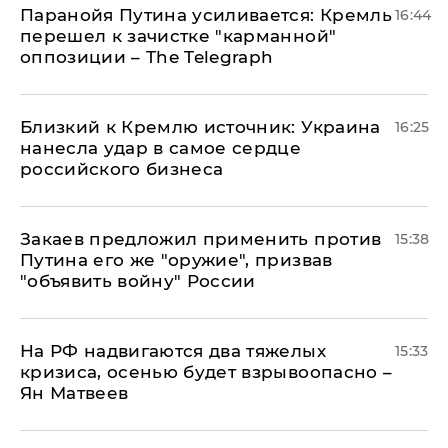
Паранойя Путина усиливается: Кремль
16:44
перешел к зачистке "карманной"
оппозиции – The Telegraph
Близкий к Кремлю источник: Украина
16:25
нанесла удар в самое сердце
российского бизнеса
Закаев предложил применить против
15:38
Путина его же "оружие", призвав
"объявить войну" России
На РФ надвигаются два тяжелых
15:33
кризиса, осенью будет взрывоопасно –
Ян Матвеев