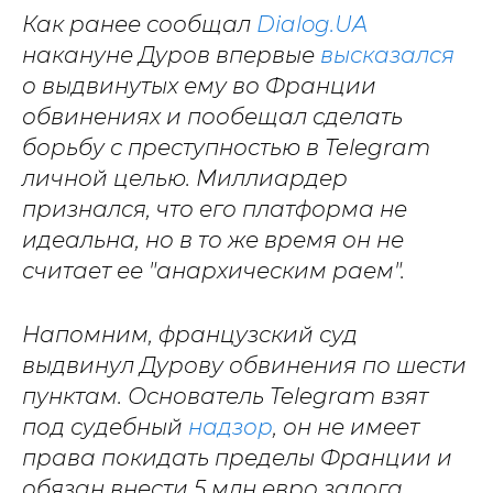
Как ранее сообщал
Dialog.UA
накануне Дуров впервые
высказался
о выдвинутых ему во Франции
обвинениях и пообещал сделать
борьбу с преступностью в Telegram
личной целью. Миллиардер
признался, что его платформа не
идеальна, но в то же время он не
считает ее "анархическим раем".
Напомним, французский суд
выдвинул Дурову обвинения по шести
пунктам. Основатель Telegram взят
под судебный
надзор
, он не имеет
права покидать пределы Франции и
обязан внести 5 млн евро залога.