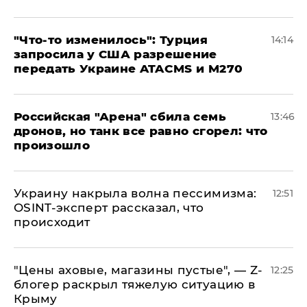
​"Что-то изменилось": Турция
14:14
запросила у США разрешение
передать Украине ATACMS и M270
​Российская "Арена" сбила семь
13:46
дронов, но танк все равно сгорел: что
произошло
​Украину накрыла волна пессимизма:
12:51
OSINT-эксперт рассказал, что
происходит
​"Цены аховые, магазины пустые", — Z-
12:25
блогер раскрыл тяжелую ситуацию в
Крыму