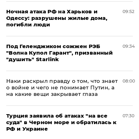
​Ночная атака РФ на Харьков и
09:52
Одессу: разрушены жилые дома,
погибли люди
Под Геленджиком сожжен РЭБ
09:34
"Волна Купол Гарант", призванный
"душить" Starlink
Наки раскрыл правду о том, что знает
08:00
о войне и чего не понимает Путин, а
на какие вещи закрывает глаза
Турция заявила об атаках "на все
07:30
суда" в Черном море и обратилась к
РФ и Украине