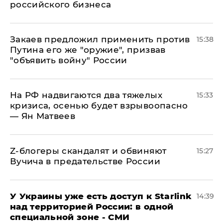
российского бизнеса
Закаев предложил применить против
15:38
Путина его же "оружие", призвав
"объявить войну" России
На РФ надвигаются два тяжелых
15:33
кризиса, осенью будет взрывоопасно
— Ян Матвеев
Z-блогеры скандалят и обвиняют
15:27
Вучича в предательстве России
У Украины уже есть доступ к Starlink
14:39
над территорией России: в одной
специальной зоне - СМИ