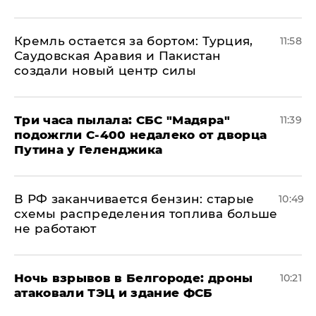
​Кремль остается за бортом: Турция,
11:58
Саудовская Аравия и Пакистан
создали новый центр силы
Три часа пылала: СБС "Мадяра"
11:39
подожгли С-400 недалеко от дворца
Путина у Геленджика
​В РФ заканчивается бензин: старые
10:49
схемы распределения топлива больше
не работают
​Ночь взрывов в Белгороде: дроны
10:21
атаковали ТЭЦ и здание ФСБ