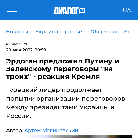
UA
Новости
Украина
россия
Общество
Блог
ДИАЛОГ
МИР
29 мая 2022, 20:59
Эрдоган предложил Путину и
Зеленскому переговоры "на
троих" - реакция Кремля
Турецкий лидер продолжает
попытки организации переговоров
между президентами Украины и
России.
Автор:
Артем Малиновский