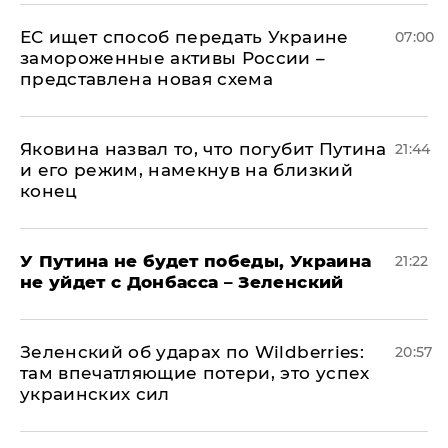
ЕС ищет способ передать Украине
07:00
замороженные активы России –
представлена новая схема
Яковина назвал то, что погубит Путина
21:44
и его режим, намекнув на близкий
конец
У Путина не будет победы, Украина
21:22
не уйдет с Донбасса – Зеленский
Зеленский об ударах по Wildberries:
20:57
там впечатляющие потери, это успех
украинских сил