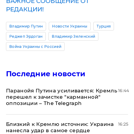
ВАЖНОЕ СООБЩЕНИЕ ОТ
РЕДАКЦИИ!
Владимир Путин
Новости Украины
Турция
Реджеп Эрдоган
Владимир Зеленский
Война Украины с Россией
Последние новости
Паранойя Путина усиливается: Кремль
16:44
перешел к зачистке "карманной"
оппозиции – The Telegraph
Близкий к Кремлю источник: Украина
16:25
нанесла удар в самое сердце