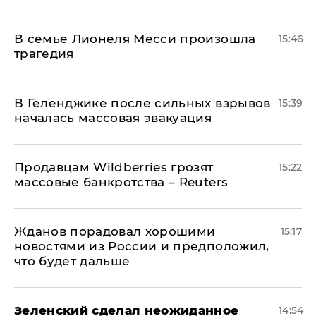
В семье Лионеля Месси произошла
15:46
трагедия
В Геленджике после сильных взрывов
15:39
началась массовая эвакуация
Продавцам Wildberries грозят
15:22
массовые банкротства – Reuters
Жданов порадовал хорошими
15:17
новостями из России и предположил,
что будет дальше
Зеленский сделал неожиданное
14:54