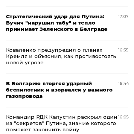
Стратегический удар для Путина:
17:07
Вучич "нарушил табу" и тепло
принимает Зеленского в Белграде
Коваленко предупредил о планах
16:55
Кремля и объяснил, как противостоять
новой угрозе
В Болгарию вторгся ударный
16:44
беспилотник и взорвался у важного
газопровода
Командир РДК Капустин раскрыл один
16:05
из "секретов" Путина, знание которого
поможет закончить войну