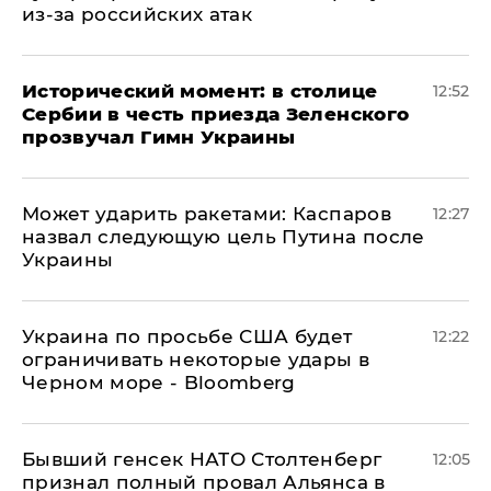
из-за российских атак
Исторический момент: в столице
12:52
Сербии в честь приезда Зеленского
прозвучал Гимн Украины
Может ударить ракетами: Каспаров
12:27
назвал следующую цель Путина после
Украины
Украина по просьбе США будет
12:22
ограничивать некоторые удары в
Черном море - Bloomberg
Бывший генсек НАТО Столтенберг
12:05
признал полный провал Альянса в