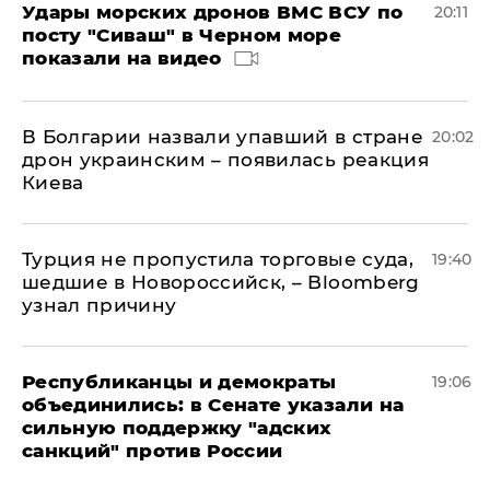
Удары морских дронов ВМС ВСУ по
20:11
посту "Сиваш" в Черном море
показали на видео
В Болгарии назвали упавший в стране
20:02
дрон украинским – появилась реакция
Киева
Турция не пропустила торговые суда,
19:40
шедшие в Новороссийск, – Bloomberg
узнал причину
Республиканцы и демократы
19:06
объединились: в Сенате указали на
сильную поддержку "адских
санкций" против России