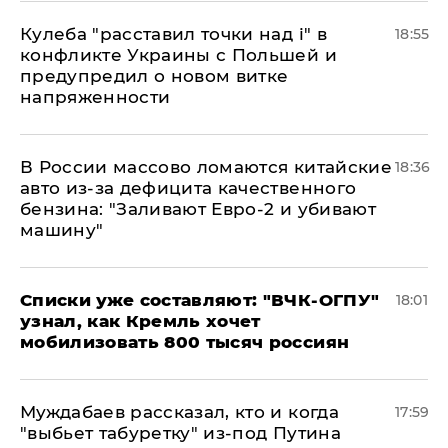
Кулеба "расставил точки над і" в
18:55
конфликте Украины с Польшей и
предупредил о новом витке
напряженности
В России массово ломаются китайские
18:36
авто из-за дефицита качественного
бензина: "Заливают Евро-2 и убивают
машину"
Списки уже составляют: "ВЧК-ОГПУ"
18:01
узнал, как Кремль хочет
мобилизовать 800 тысяч россиян
Муждабаев рассказал, кто и когда
17:59
"выбьет табуретку" из-под Путина