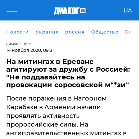
UA
Новости
Украина
россия
Общество
Блог
ДИАЛОГ
МИР
14 ноября 2020, 09:31
​На митингах в Ереване
агитируют за дружбу с Россией:
"Не поддавайтесь на
провокации соросовской м**зи"
После поражения в Нагорном
Карабахе в Армении начали
проявлять активность
пророссийские силы. На
антиправительственных митингах в