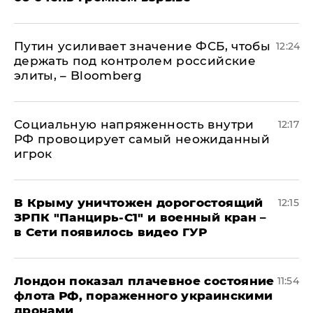
Путин усиливает значение ФСБ, чтобы
12:24
держать под контролем российские
элиты, – Bloomberg
Социальную напряженность внутри
12:17
РФ провоцирует самый неожиданный
игрок
В Крыму уничтожен дорогостоящий
12:15
ЗРПК "Панцирь-С1" и военный кран –
в Сети появилось видео ГУР
Лондон показал плачевное состояние
11:54
флота РФ, пораженного украинскими
дронами