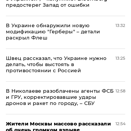
предостерег Запад от ошибки
В Украине обнаружили новую
13:32
модификацию "Герберы" – детали
раскрыл Флеш
Швец рассказал, что Украине нужно
13:25
делать, чтобы выстоять в
противостоянии с Россией
В Николаеве разоблачены агенты ФСБ
12:58
и ГРУ, корректировавшие удары
дронов и ракет по городу, – СБУ
Жители Москвы массово рассказали
12:54
об очень громком взрыве