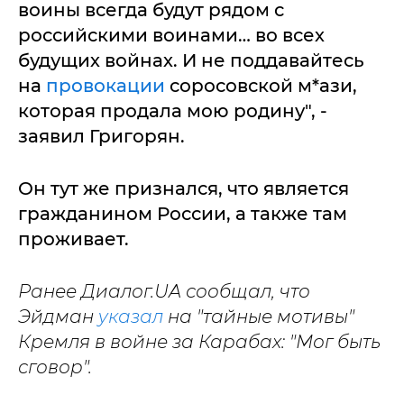
воины всегда будут рядом с
российскими воинами… во всех
будущих войнах. И не поддавайтесь
на
провокации
соросовской м*ази,
которая продала мою родину", -
заявил Григорян.
Он тут же признался, что является
гражданином России, а также там
проживает.
Ранее Диалог.UA сообщал, что
Эйдман
указал
на "тайные мотивы"
Кремля в войне за Карабах: "Мог быть
сговор".