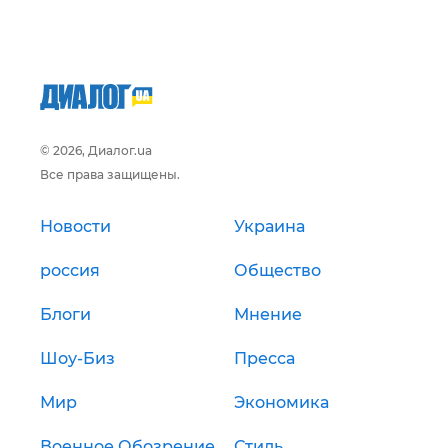
© 2026, Диалог.ua
Все права защищены.
Новости
Украина
россия
Общество
Блоги
Мнение
Шоу-Биз
Пресса
Мир
Экономика
Военное Обозрение
Стиль