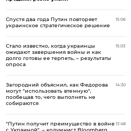
Спустя два года Путин повторяет
15:06
украинское стратегическое решение
Стало известно, когда украинцы
15:03
ожидают завершения войны и как
долго готовы ее терпеть, – результаты
опроса
Загородний объяснил, как Федорова
14:30
могут "использовать втемную",
пообещав то, чего выполнять не
собираются
"Путин получит преимущество в войне
13:48
с Украиной", – колумнист Bloomberg