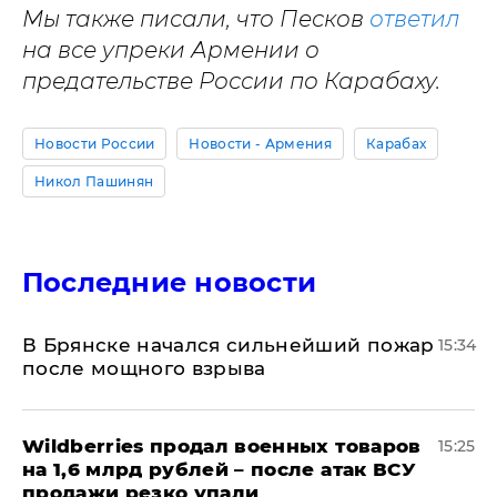
Мы также писали, что Песков
ответил
на все упреки Армении о
предательстве России по Карабаху.
Новости России
Новости - Армения
Карабах
Никол Пашинян
Последние новости
В Брянске начался сильнейший пожар
15:34
после мощного взрыва
​Wildberries продал военных товаров
15:25
на 1,6 млрд рублей – после атак ВСУ
продажи резко упали