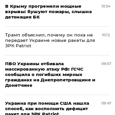
В Крыму прогремели мощные
10:54
взрывы: бушуют пожары, слышна
детонация БК
Трамп объяснил, почему он пока не
10:12
передает Украине новые ракеты для
ЗРК Patriot
ПВО Украины отбивала
09:57
массированную атаку РФ: ГСЧС
сообщила о погибших мирных
гражданах на Днепропетровщине и
Донетчине
Украина при помощи США нашла
09:47
способ, как восполнить дефицит
ракет для ЗРК Patriot