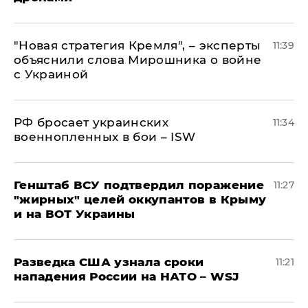
"Новая стратегия Кремля", – эксперты
11:39
объяснили слова Мирошника о войне
с Украиной
РФ бросает украинских
11:34
военнопленных в бои – ISW
Генштаб ВСУ подтвердил поражение
11:27
"жирных" целей оккупантов в Крыму
и на ВОТ Украины
Разведка США узнала сроки
11:21
нападения России на НАТО – WSJ