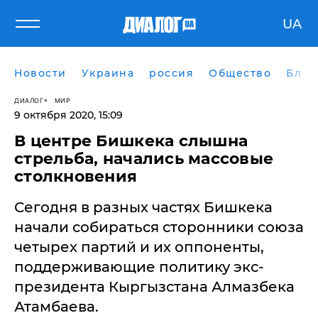
UA
Новости
Украина
россия
Общество
Блог
ДИАЛОГ
МИР
9 октября 2020, 15:09
В центре Бишкека слышна
стрельба, начались массовые
столкновения
Сегодня в разных частях Бишкека
начали собираться сторонники союза
четырех партий и их оппоненты,
поддерживающие политику экс-
президента Кыргызстана Алмазбека
Атамбаева.