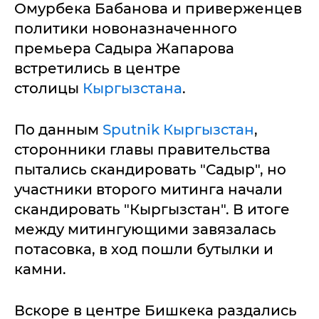
Омурбека Бабанова и приверженцев
политики новоназначенного
премьера Садыра Жапарова
встретились в центре
столицы
Кыргызстана
.
По данным
Sputnik Кыргызстан
,
сторонники главы правительства
пытались скандировать "Садыр", но
участники второго митинга начали
скандировать "Кыргызстан". В итоге
между митингующими завязалась
потасовка, в ход пошли бутылки и
камни.
Вскоре в центре Бишкека раздались