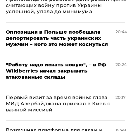
считающих войну против Украины
успешной, упала до минимума
Оппозиция в Польше пообещала
20:44
депортировать часть украинских
мужчин – кого это может коснуться
"Работу надо искать новую", – в РФ
20:24
Wildberries начал закрывать
атакованные склады
Первый визит за время войны: глава
20:17
МИД Азербайджана приехал в Киев с
важной миссией
Воздушная платформа для связи и
19:49