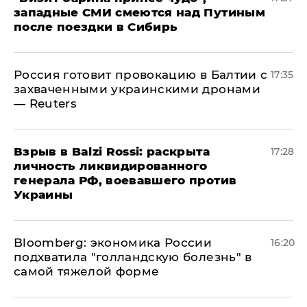
западные СМИ смеются над Путиным
после поездки в Сибирь
​Россия готовит провокацию в Балтии с
17:35
захваченными украинскими дронами
— Reuters
​Взрыв в Balzi Rossi: раскрыта
17:28
личность ликвидированного
генерала РФ, воевавшего против
Украины
Bloomberg: экономика России
16:20
подхватила "голландскую болезнь" в
самой тяжелой форме