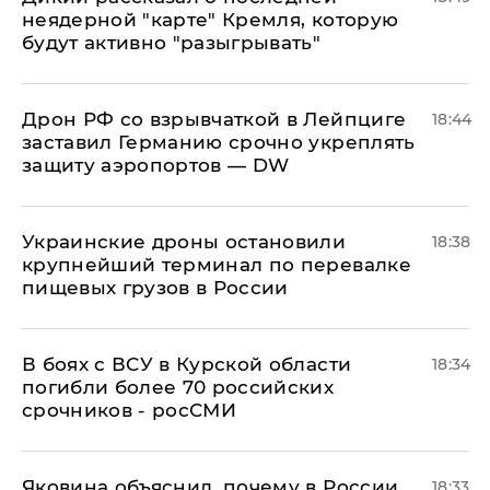
неядерной "карте" Кремля, которую
будут активно "разыгрывать"
​Дрон РФ со взрывчаткой в Лейпциге
18:44
заставил Германию срочно укреплять
защиту аэропортов — DW
Украинские дроны остановили
18:38
крупнейший терминал по перевалке
пищевых грузов в России
В боях с ВСУ в Курской области
18:34
погибли более 70 российских
срочников - росСМИ
Яковина объяснил, почему в России
18:33