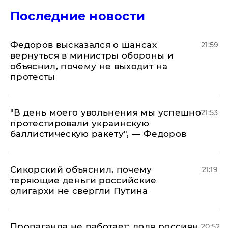
Последние новости
Федоров высказался о шансах
21:59
вернуться в министры обороны и
объяснил, почему не выходит на
протесты
​"В день моего увольнения мы успешно
21:53
протестировали украинскую
баллистическую ракету", — Федоров
Сикорский объяснил, почему
21:19
теряющие деньги российские
олигархи не свергли Путина
​Пропаганда не работает: доля россиян,
20:52