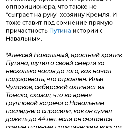
оппозиционера, что также не
"сыграет на руку" хозяину Кремля. И
тоже ставит под сомнение прямую
причастность
Путина
истории с
Навальным.
"Алексей Навальный, яростный критик
Путина, шутил о своей смерти за
несколько часов до того, как начал
подозревать, что отравлен. Илья
Чумаков, сибирский активист из
Томска, сказал, что во время
групповой встречи с Навальным
последнего спросили, как он сумел
дожить до 44 лет, если он считается
самым главным политическим врагом