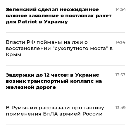
Зеленский сделал неожиданное
14:54
важное заявление о поставках ракет
для Patriot в Украину
Власти РФ пойманы на лжи о
14:14
восстановлении "сухопутного моста" в
Крым
Задержки до 12 часов: в Украине
13:57
возник транспортный коллапс на
железной дороге
В Румынии рассказали про тактику
13:49
применения БпЛА армией России