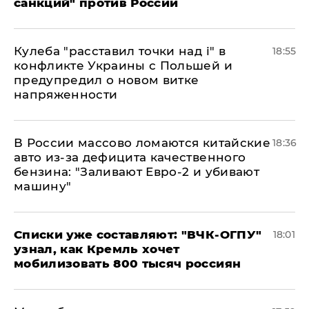
санкций" против России
Кулеба "расставил точки над і" в
18:55
конфликте Украины с Польшей и
предупредил о новом витке
напряженности
В России массово ломаются китайские
18:36
авто из-за дефицита качественного
бензина: "Заливают Евро-2 и убивают
машину"
Списки уже составляют: "ВЧК-ОГПУ"
18:01
узнал, как Кремль хочет
мобилизовать 800 тысяч россиян