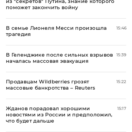
из "секретов" Путина, знание которого
поможет закончить войну
В семье Лионеля Месси произошла
15:46
трагедия
В Геленджике после сильных взрывов
15:39
началась массовая эвакуация
Продавцам Wildberries грозят
15:22
массовые банкротства – Reuters
Жданов порадовал хорошими
15:17
новостями из России и предположил,
что будет дальше