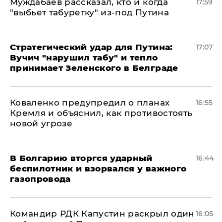
Муждабаев рассказал, кто и когда
17:59
"выбьет табуретку" из-под Путина
Стратегический удар для Путина:
17:07
Вучич "нарушил табу" и тепло
принимает Зеленского в Белграде
Коваленко предупредил о планах
16:55
Кремля и объяснил, как противостоять
новой угрозе
В Болгарию вторгся ударный
16:44
беспилотник и взорвался у важного
газопровода
Командир РДК Капустин раскрыл один
16:05