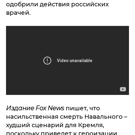
одобрили действия российских
врачей.
Издание Fox News
пишет, что
насильственная смерть Навального –
худший сценарий для Кремля,
поскольку приведет к героизации