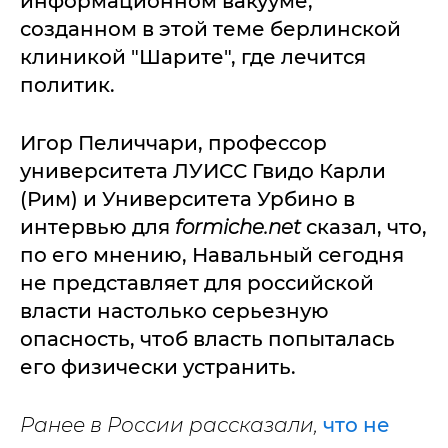
информационном вакууме,
созданном в этой теме берлинской
клиникой "Шарите", где лечится
политик.
Игор Пеличчари, профессор
университета ЛУИСС Гвидо Карли
(Рим) и Университета Урбино в
интервью для
formiche.net
сказал, что,
по его мнению, Навальный сегодня
не представляет для российской
власти настолько серьезную
опасность, чтоб власть попыталась
его физически устранить.
Ранее в России рассказали,
что не