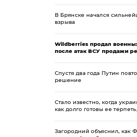
В Брянске начался сильне
взрыва
​Wildberries продал военны
после атак ВСУ продажи р
Спустя два года Путин повт
решение
Стало известно, когда укр
как долго готовы ее терпеть
Загородний объяснил, как Ф