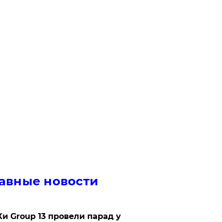
авные новости
Ки Group 13 провели парад у