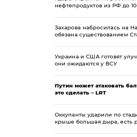
нефтепродуктов из РФ до 1
​Захарова набросилась на Н
обязана существованием Ст
Украина и США готовят улуч
они ожидаются у ВСУ
Путин может атаковать бал
это сделать – LRT
Оккупанты ударили по стад
крыше большая дыра, есть 