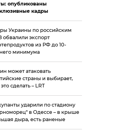
ты: опубликованы
склюзивные кадры
ры Украины по российским
 обвалили экспорт
тепродуктов из РФ до 10-
него минимума
ин может атаковать
тийские страны и выбирает,
 это сделать – LRT
упанты ударили по стадиону
рноморец" в Одессе – в крыше
ьшая дыра, есть раненые