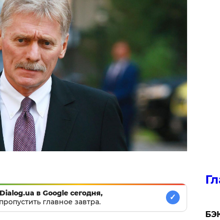
Гл
Dialog.ua в Google сегодня,
✓
пропустить главное завтра.
​БЭ