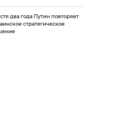
стя два года Путин повторяет
аинское стратегическое
шение