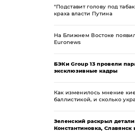
​"Подставит голову под таба
краха власти Путина
На Ближнем Востоке появил
Euronews
​БЭКи Group 13 провели па
эксклюзивные кадры
Как изменилось мнение кие
баллистикой, и сколько укр
​Зеленский раскрыл детали
Константиновка, Славянск 