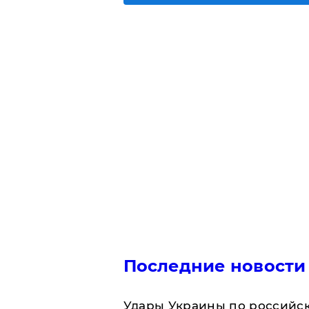
Последние новости
Удары Украины по российс