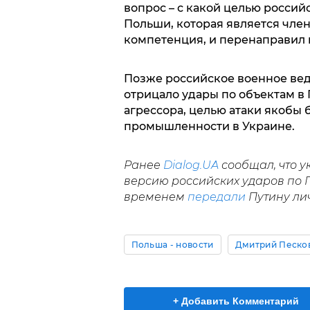
вопрос – с какой целью россий
Польши, которая является член
компетенция, и перенаправил 
Позже российское военное вед
отрицало удары по объектам в
агрессора, целью атаки якобы
промышленности в Украине.
Ранее
Dialog.UA
сообщал, что у
версию российских ударов по П
временем
передали
Путину лич
Польша - новости
Дмитрий Песко
+ Добавить Комментарий