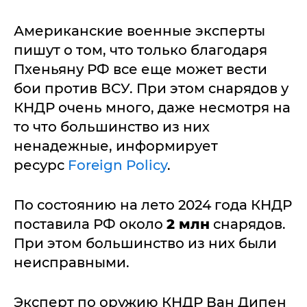
Американские военные эксперты
пишут о том, что только благодаря
Пхеньяну РФ все еще может вести
бои против ВСУ. При этом снарядов у
КНДР очень много, даже несмотря на
то что большинство из них
ненадежные, информирует
ресурс
Foreign Policy
.
По состоянию на лето 2024 года КНДР
поставила РФ около
2 млн
снарядов.
При этом большинство из них были
неисправными.
Эксперт по оружию КНДР Ван Дипен