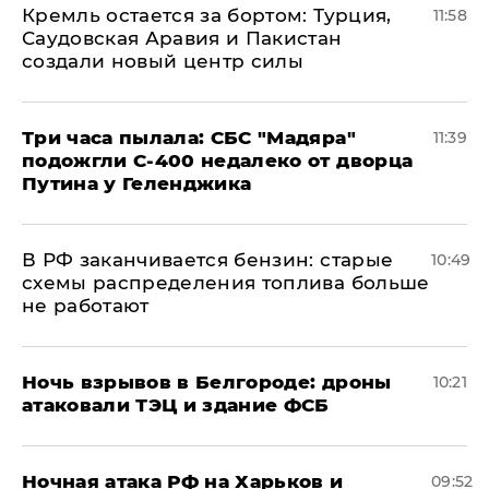
​Кремль остается за бортом: Турция,
11:58
Саудовская Аравия и Пакистан
создали новый центр силы
Три часа пылала: СБС "Мадяра"
11:39
подожгли С-400 недалеко от дворца
Путина у Геленджика
​В РФ заканчивается бензин: старые
10:49
схемы распределения топлива больше
не работают
​Ночь взрывов в Белгороде: дроны
10:21
атаковали ТЭЦ и здание ФСБ
​Ночная атака РФ на Харьков и
09:52