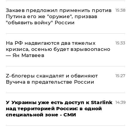
Закаев предложил применить против
15:38
Путина его же "оружие", призвав
"объявить войну" России
На РФ надвигаются два тяжелых
15:33
кризиса, осенью будет взрывоопасно
— Ян Матвеев
Z-блогеры скандалят и обвиняют
15:27
Вучича в предательстве России
У Украины уже есть доступ к Starlink
14:39
над территорией России: в одной
специальной зоне - СМИ