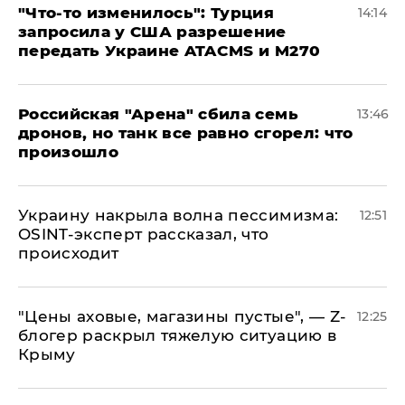
​"Что-то изменилось": Турция
14:14
запросила у США разрешение
передать Украине ATACMS и M270
​Российская "Арена" сбила семь
13:46
дронов, но танк все равно сгорел: что
произошло
​Украину накрыла волна пессимизма:
12:51
OSINT-эксперт рассказал, что
происходит
​"Цены аховые, магазины пустые", — Z-
12:25
блогер раскрыл тяжелую ситуацию в
Крыму