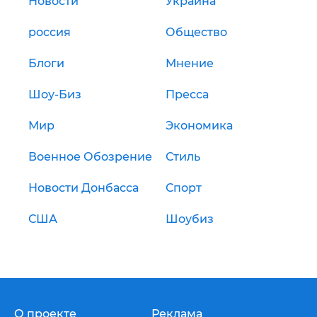
Новости
Украина
россия
Общество
Блоги
Мнение
Шоу-Биз
Пресса
Мир
Экономика
Военное Обозрение
Стиль
Новости Донбасса
Спорт
США
Шоубиз
О проекте
Реклама