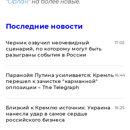
"
Орлан
" на более новые.
Последние новости
Черник озвучил неочевидный
17:02
сценарий, по которому могут быть
разыграны события в России
Паранойя Путина усиливается: Кремль
16:44
перешел к зачистке "карманной"
оппозиции – The Telegraph
Близкий к Кремлю источник: Украина
16:25
нанесла удар в самое сердце
российского бизнеса