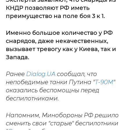
КНДР позволяют РФ иметь
преимущество на поле боя 3 к 1.
Именно большое количество у РФ
снарядов, даже некачественных,
вызывает тревогу как у Киева, так и
Запада.
Ранее
Dialog.UA
сообщал, что
непобедимые танки Путина "
Т-90М
"
оказались беспомощны перед
беспилотниками.
Напомним, Минобороны РФ решило
сменить свои "старые" беспилотники