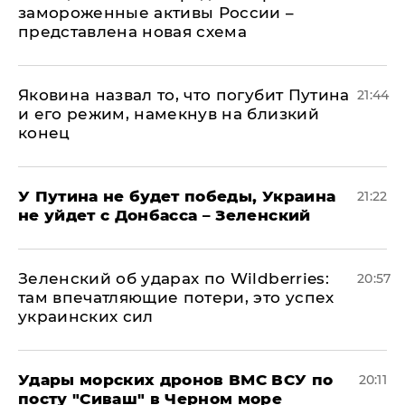
замороженные активы России –
представлена новая схема
Яковина назвал то, что погубит Путина
21:44
и его режим, намекнув на близкий
конец
У Путина не будет победы, Украина
21:22
не уйдет с Донбасса – Зеленский
Зеленский об ударах по Wildberries:
20:57
там впечатляющие потери, это успех
украинских сил
Удары морских дронов ВМС ВСУ по
20:11
посту "Сиваш" в Черном море