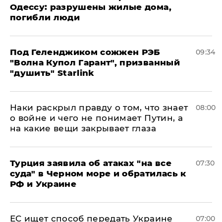
Одессу: разрушены жилые дома,
погибли люди
Под Геленджиком сожжен РЭБ
09:34
"Волна Купол Гарант", призванный
"душить" Starlink
Наки раскрыл правду о том, что знает
08:00
о войне и чего не понимает Путин, а
на какие вещи закрывает глаза
Турция заявила об атаках "на все
07:30
суда" в Черном море и обратилась к
РФ и Украине
ЕС ищет способ передать Украине
07:00