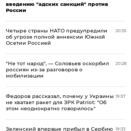
введению "адских санкций" против
России
Четыре страны НАТО предупредили
20:35
об угрозе полной аннексии Южной
Осетии Россией
​"Не тот народ", — Соловьев оскорбил
20:28
россиян из-за разговоров о
мобилизации
Федоров рассказал, почему у Украины
19:57
не хватает ракет для ЗРК Patriot: "Об
этом неоднократно говорилось"
Зеленский впервые прибыл в Сербию
19:33