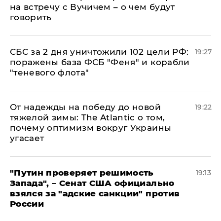
на встречу с Вучичем – о чем будут
говорить
СБС за 2 дня уничтожили 102 цели РФ:
19:27
поражены база ФСБ "Феня" и корабли
"теневого флота"
От надежды на победу до новой
19:22
тяжелой зимы: The Atlantic о том,
почему оптимизм вокруг Украины
угасает
"Путин проверяет решимость
19:13
Запада", – Сенат США официально
взялся за "адские санкции" против
России