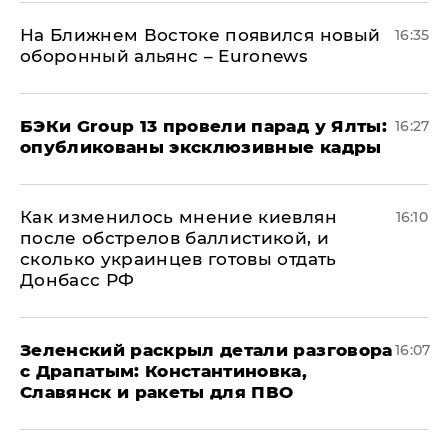
На Ближнем Востоке появился новый
16:35
оборонный альянс – Euronews
​БЭКи Group 13 провели парад у Ялты:
16:27
опубликованы эксклюзивные кадры
Как изменилось мнение киевлян
16:10
после обстрелов баллистикой, и
сколько украинцев готовы отдать
Донбасс РФ
​Зеленский раскрыл детали разговора
16:07
с Драпатым: Константиновка,
Славянск и ракеты для ПВО