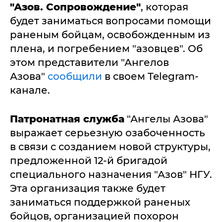
"Азов. Сопровождение"
, которая
будет заниматься вопросами помощи
раненым бойцам, освобожденным из
плена, и погребением "азовцев". Об
этом представители "Ангелов
Азова"
сообщили
в своем Telegram-
канале.
Патронатная служба
"Ангелы Азова"
выражает серьезную озабоченность
в связи с созданием новой структуры,
предложенной 12-й бригадой
специального назначения "Азов" НГУ.
Эта организация также будет
заниматься поддержкой раненых
бойцов, организацией похорон