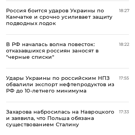
Россия боится ударов Украины по
18:27
Камчатке и срочно усиливает защиту
подводных лодок
​В РФ началась волна повесток:
18:22
отказавшихся россиян заносят в
"черные списки"
Удары Украины по российским НПЗ
17:55
обвалили экспорт нефтепродуктов из
РФ до 10-летнего минимума
​Захарова набросилась на Навроцкого
17:33
и заявила, что Польша обязана
существованием Сталину