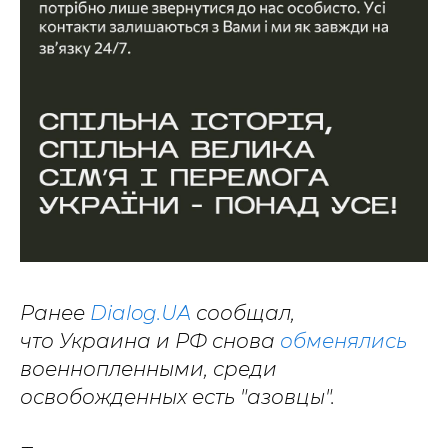
Ранее
Dialog.UA
сообщал,
что Украина и РФ снова
обменялись
военнопленными, среди
освобожденных есть "азовцы".