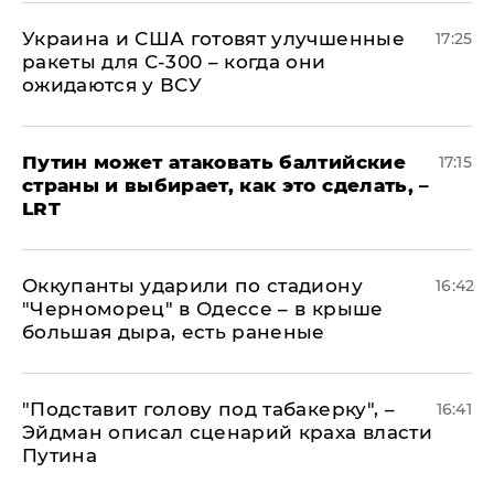
Украина и США готовят улучшенные
17:25
ракеты для С-300 – когда они
ожидаются у ВСУ
Путин может атаковать балтийские
17:15
страны и выбирает, как это сделать, –
LRT
Оккупанты ударили по стадиону
16:42
"Черноморец" в Одессе – в крыше
большая дыра, есть раненые
​"Подставит голову под табакерку", –
16:41
Эйдман описал сценарий краха власти
Путина