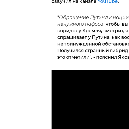
озвучил на канале
YouTube
.
"
Обращение Путина к нации 
ненужного пафоса
, чтобы вы
коридору Кремля, смотрит, чт
спрашивает у Путина, как воо
непринужденной обстановке,
Получился странный гибрид 
это отметили", - пояснил Яко