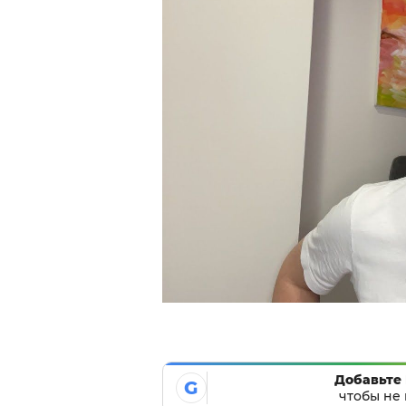
Добавьте 
G
чтобы не 