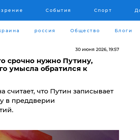
озрение
События
Спорт
Д
краина
россия
Общество
Блоги
30 июня 2026, 19:57
то срочно нужно Путину,
го умысла обратился к
 считает, что Путин записывает
у в преддверии
тий.