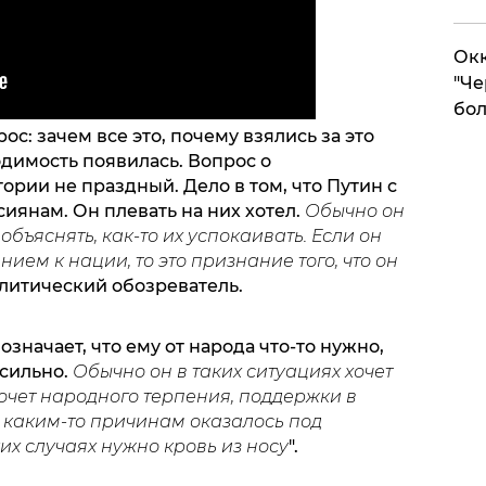
Окк
"Че
бол
ос: зачем все это, почему взялись за это
одимость появилась. Вопрос о
ории не праздный. Дело в том, что Путин с
иянам. Он плевать на них хотел.
Обычно он
объяснять, как-то их успокаивать. Если он
ием к нации, то это признание того, что он
политический обозреватель.
означает, что ему от народа что-то нужно,
сильно.
Обычно он в таких ситуациях хочет
хочет народного терпения, поддержки в
по каким-то причинам оказалось под
их случаях нужно кровь из носу
".