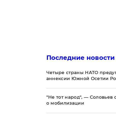
Последние новости
Четыре страны НАТО преду
аннексии Южной Осетии Р
​"Не тот народ", — Соловьев
о мобилизации