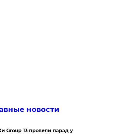
авные новости
Ки Group 13 провели парад у