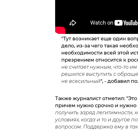
"Тут возникает еще один вопр
дело, из-за чего такая необх
необходимости всей этой ист
презрением относится к росс
не считает нужным, что-то им 
решился выступить с обращен
не всесильный
", - добавил 
Также журналист отметил: "Это 
причем нужно срочно и нужно 
получить заряд легитимности, 
условиях, когда и то и другое 
вопросом. Поддержка ему в так