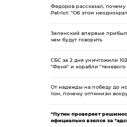
Федоров рассказал, почему 
Patriot: "Об этом неоднокра
Зеленский впервые прибыл 
чем будут говорить
СБС за 2 дня уничтожили 10
"Феня" и корабли "теневого
От надежды на победу до но
том, почему оптимизм вокру
"Путин проверяет решимост
официально взялся за "адс