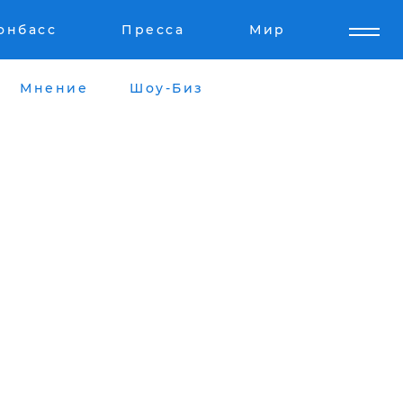
онбасс
Пресса
Мир
Мнение
Шоу-Биз