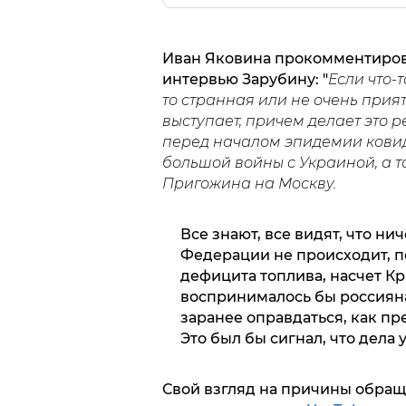
Иван Яковина прокомментиров
интервью Зарубину: "
Если что-
то странная или не очень прият
выступает, причем делает это 
перед началом эпидемии ковид
большой войны с Украиной, а т
Пригожина на Москву.
Все знают, все видят, что ни
Федерации не происходит, п
дефицита топлива, насчет Кр
воспринималось бы россияна
заранее оправдаться, как пр
Это был бы сигнал, что дела 
Свой взгляд на причины обращ