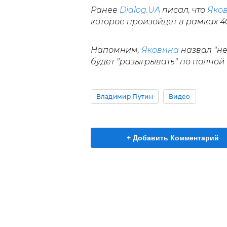
Ранее
Dialog.UA
писал, что
Яко
которое произойдет в рамках 4
Напомним,
Яковина
назвал "не
будет "разыгрывать" по полной
Владимир Путин
Видео
+ Добавить Комментарий