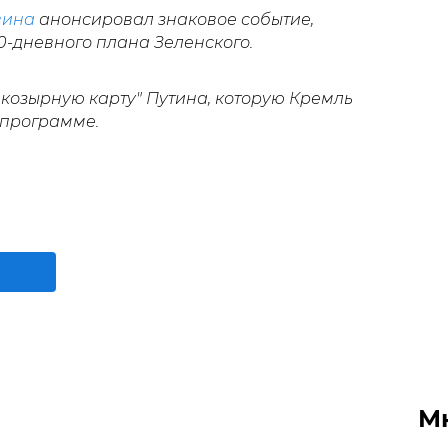
вина
анонсировал знаковое событие,
0-дневного плана Зеленского.
козырную карту" Путина, которую Кремль
 программе.
М