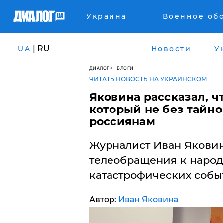
Украина
Военное об
| RU
UA
Новости
У
ДИАЛОГ
БЛОГИ
ЧИТАТЬ НОВОСТЬ НА УКРАИНСКОМ
Яковина рассказал, ч
который не без тайно
россиянам
Журналист Иван Яковина
телеобращения к народ
катастрофических собы
Автор:
Иван Яковина