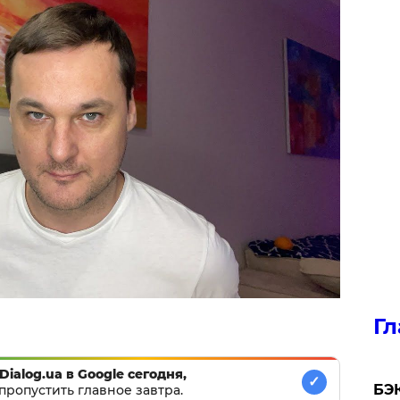
Гл
Dialog.ua в Google сегодня,
✓
​БЭ
пропустить главное завтра.