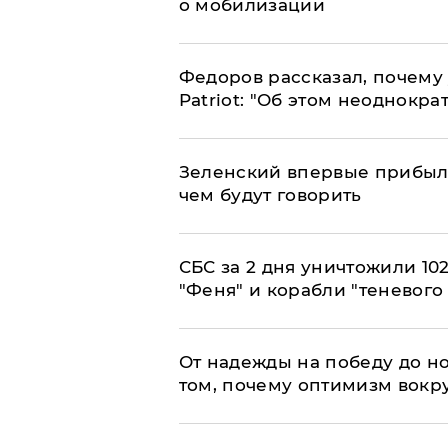
о мобилизации
Федоров рассказал, почему 
Patriot: "Об этом неоднокра
Зеленский впервые прибыл 
чем будут говорить
СБС за 2 дня уничтожили 10
"Феня" и корабли "теневого
От надежды на победу до но
том, почему оптимизм вокру