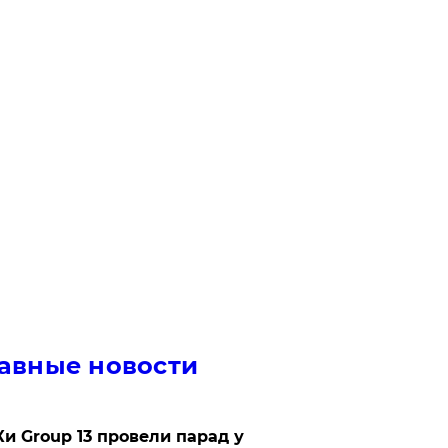
авные новости
Ки Group 13 провели парад у