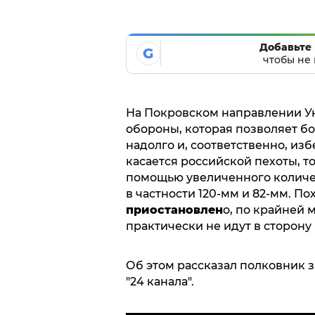
Добавьте 
G
чтобы не 
На Покровском направлении Ук
обороны, которая позволяет б
надолго и, соответственно, из
касается российской пехоты, т
помощью увеличенного количес
в частности 120-мм и 82-мм. Пох
приостановлен
о, по крайней 
практически не идут в сторону
Об этом рассказал полковник 
"24 канала".