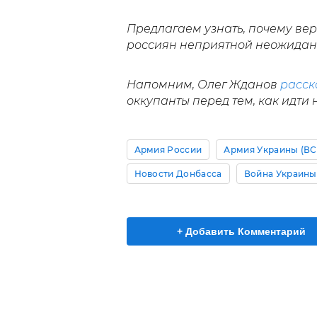
Предлагаем узнать, почему ве
россиян неприятной неожидан
Напомним, Олег Жданов
расск
оккупанты перед тем, как идти 
Армия России
Армия Украины (ВС
Новости Донбасса
Война Украины
+ Добавить Комментарий