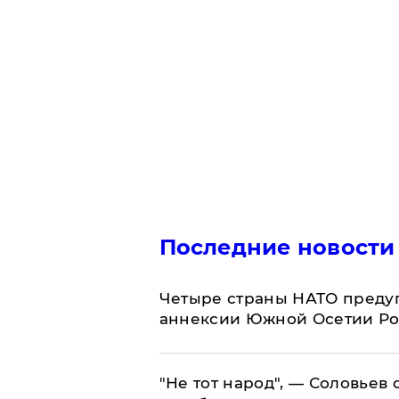
Последние новости
Четыре страны НАТО преду
аннексии Южной Осетии Р
​"Не тот народ", — Соловьев