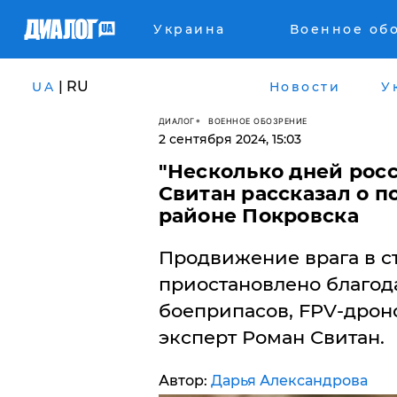
Украина
Военное об
| RU
UA
Новости
У
ДИАЛОГ
ВОЕННОЕ ОБОЗРЕНИЕ
2 сентября 2024, 15:03
"Несколько дней росс
Свитан рассказал о 
районе Покровска
Продвижение врага в с
приостановлено благод
боеприпасов, FPV-дрон
эксперт Роман Свитан.
Автор:
Дарья Александрова