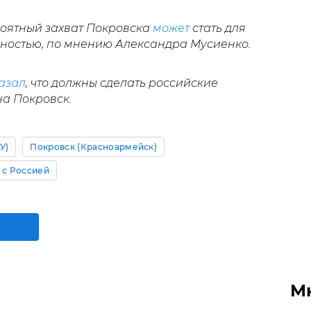
роятный захват Покровска
может
стать для
ностью, по мнению Александра Мусиенко.
азал
, что должны сделать российские
на Покровск.
У)
Покровск (Красноармейск)
 с Россией
М