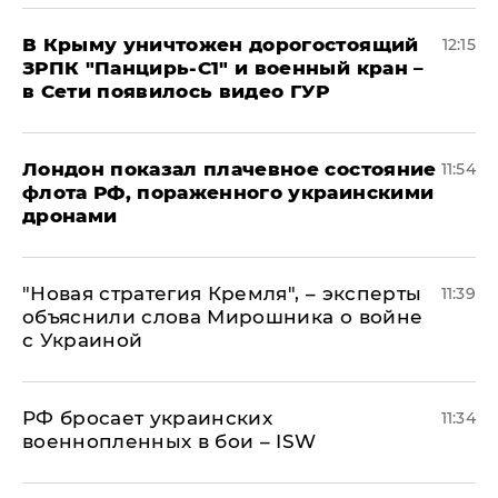
В Крыму уничтожен дорогостоящий
12:15
ЗРПК "Панцирь-С1" и военный кран –
в Сети появилось видео ГУР
Лондон показал плачевное состояние
11:54
флота РФ, пораженного украинскими
дронами
"Новая стратегия Кремля", – эксперты
11:39
объяснили слова Мирошника о войне
с Украиной
РФ бросает украинских
11:34
военнопленных в бои – ISW