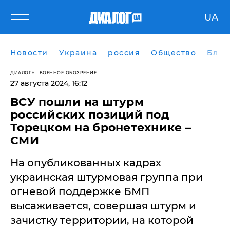
UA
Новости
Украина
россия
Общество
Блог
ДИАЛОГ
ВОЕННОЕ ОБОЗРЕНИЕ
27 августа 2024, 16:12
ВСУ пошли на штурм
российских позиций под
Торецком на бронетехнике –
СМИ
На опубликованных кадрах
украинская штурмовая группа при
огневой поддержке БМП
высаживается, совершая штурм и
зачистку территории, на которой