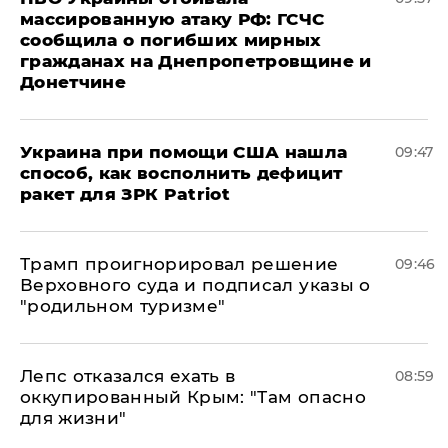
массированную атаку РФ: ГСЧС
сообщила о погибших мирных
гражданах на Днепропетровщине и
Донетчине
Украина при помощи США нашла
09:47
способ, как восполнить дефицит
ракет для ЗРК Patriot
Трамп проигнорировал решение
09:46
Верховного суда и подписал указы о
"родильном туризме"
Лепс отказался ехать в
08:59
оккупированный Крым: "Там опасно
для жизни"