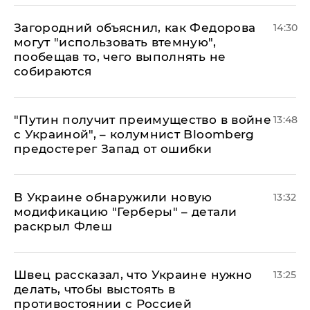
Загородний объяснил, как Федорова
14:30
могут "использовать втемную",
пообещав то, чего выполнять не
собираются
"Путин получит преимущество в войне
13:48
с Украиной", – колумнист Bloomberg
предостерег Запад от ошибки
В Украине обнаружили новую
13:32
модификацию "Герберы" – детали
раскрыл Флеш
Швец рассказал, что Украине нужно
13:25
делать, чтобы выстоять в
противостоянии с Россией