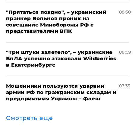
"Прятаться поздно", – украинский
08:50
пранкер Вольнов проник на
совещание Минобороны РФ с
представителями ВПК
"Три штуки залетело", – украинские
08:09
БпЛА успешно атаковали Wildberries
в Екатеринбурге
Мошенники пользуются ударами
07:35
армии РФ по гражданским складам и
предприятиям Украины – Флеш
Смотреть ещё