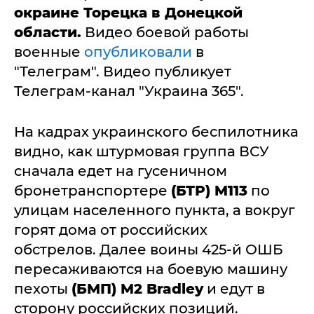
окраине Торецка в Донецкой
области.
Видео боевой работы
военные
опубликовали
в
"Телеграм". Видео публикует
Телеграм-канал "Украина 365".
На кадрах украинского беспилотника
видно, как штурмовая группа ВСУ
сначала едет на гусеничном
бронетранспортере
(БТР) M113
по
улицам населенного пункта, а вокруг
горят дома от российских
обстрелов. Далее воины 425-й ОШБ
пересаживаются на боевую машину
пехоты
(БМП) M2 Bradley
и едут в
сторону российских позиций.