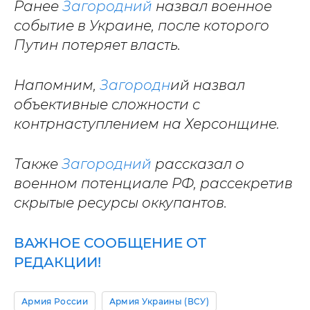
Ранее
Загородний
назвал военное
событие в Украине, после которого
Путин потеряет власть.
Напомним,
Загородн
ий назвал
объективные сложности с
контрнаступлением на Херсонщине.
Также
Загородний
рассказал о
военном потенциале РФ, рассекретив
скрытые ресурсы оккупантов.
ВАЖНОЕ СООБЩЕНИЕ ОТ
РЕДАКЦИИ!
Армия России
Армия Украины (ВСУ)