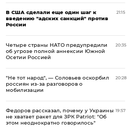
В США сделали еще один шаг к
21:15
введению "адских санкций" против
России
Четыре страны НАТО предупредили
20:35
об угрозе полной аннексии Южной
Осетии Россией
​"Не тот народ", — Соловьев оскорбил
20:28
россиян из-за разговоров о
мобилизации
Федоров рассказал, почему у Украины
19:57
не хватает ракет для ЗРК Patriot: "Об
этом неоднократно говорилось"