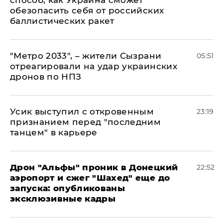
способ, как Украина сможет
обезопасить себя от российских
баллистических ракет
"Метро 2033", – жители Сызрани
05:51
отреагировали на удар украинских
дронов по НПЗ
Усик выступил с откровенным
23:19
признанием перед "последним
танцем" в карьере
Дрон "Альфы" проник в Донецкий
22:52
аэропорт и сжег "Шахед" еще до
запуска: опубликованы
эксклюзивные кадры