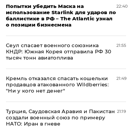
Попытки убедить Маска на
22:40
использование Starlink для ударов по
баллистике в РФ – The Atlantic узнал
о позиции бизнесмена
​Сеул спасает военного союзника
21:55
КНДР: Южная Корея отправила РФ 30
тысяч тонн авиатоплива
Кремль отказался спасать кошельки
21:49
продавцов атакованного Wildberries:
"Ни у кого нет денег"
Турция, Саудовская Аравия и Пакистан
21:19
создали военный союз по примеру
НАТО: Иран в гневе