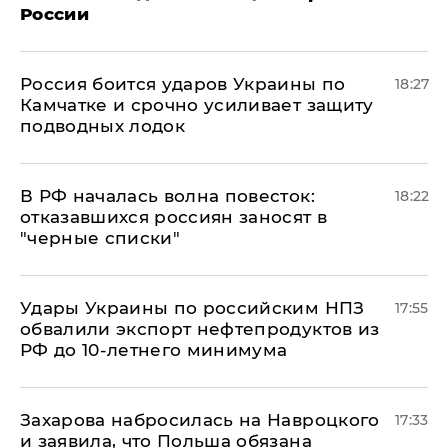
России
Россия боится ударов Украины по
18:27
Камчатке и срочно усиливает защиту
подводных лодок
​В РФ началась волна повесток:
18:22
отказавшихся россиян заносят в
"черные списки"
Удары Украины по российским НПЗ
17:55
обвалили экспорт нефтепродуктов из
РФ до 10-летнего минимума
​Захарова набросилась на Навроцкого
17:33
и заявила, что Польша обязана