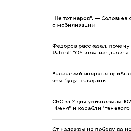
​"Не тот народ", — Соловьев
о мобилизации
Федоров рассказал, почему 
Patriot: "Об этом неоднокра
Зеленский впервые прибыл 
чем будут говорить
СБС за 2 дня уничтожили 10
"Феня" и корабли "теневого
От надежды на победу до но