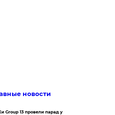
авные новости
Ки Group 13 провели парад у