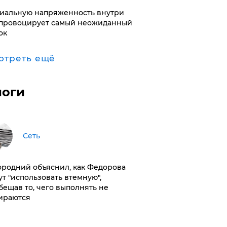
иальную напряженность внутри
провоцирует самый неожиданный
ок
отреть ещё
логи
Сеть
ородний объяснил, как Федорова
ут "использовать втемную",
бещав то, чего выполнять не
ираются