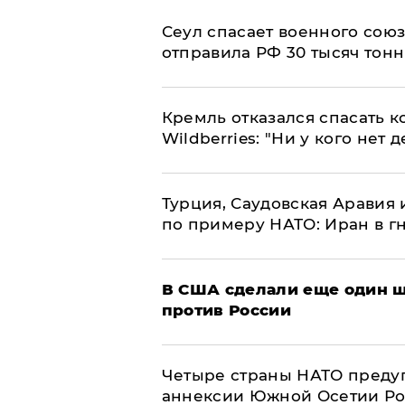
​Сеул спасает военного со
отправила РФ 30 тысяч тон
Кремль отказался спасать 
Wildberries: "Ни у кого нет д
Турция, Саудовская Аравия
по примеру НАТО: Иран в г
В США сделали еще один ш
против России
Четыре страны НАТО преду
аннексии Южной Осетии Р