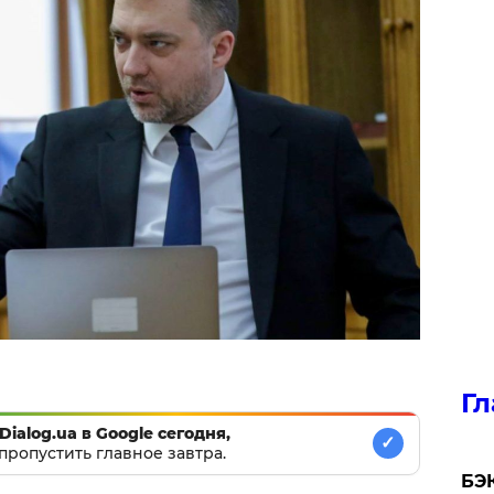
Гл
Dialog.ua в Google сегодня,
✓
пропустить главное завтра.
​БЭ