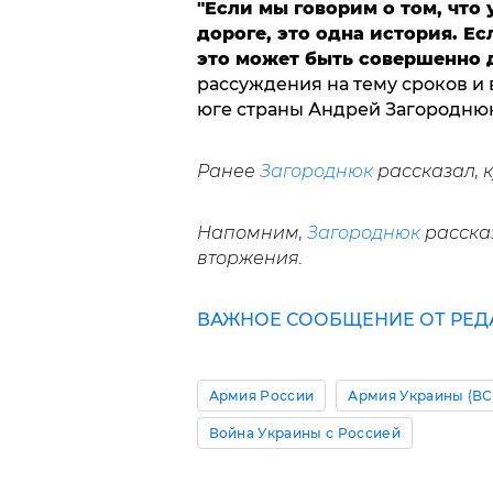
"Если мы говорим о том, что 
дороге, это одна история. Е
это может быть совершенно 
рассуждения на тему сроков и
юге страны Андрей Загородню
Ранее
Загороднюк
рассказал, 
Напомним,
Загороднюк
расска
вторжения.
ВАЖНОЕ СООБЩЕНИЕ ОТ РЕДА
Армия России
Армия Украины (ВС
Война Украины с Россией