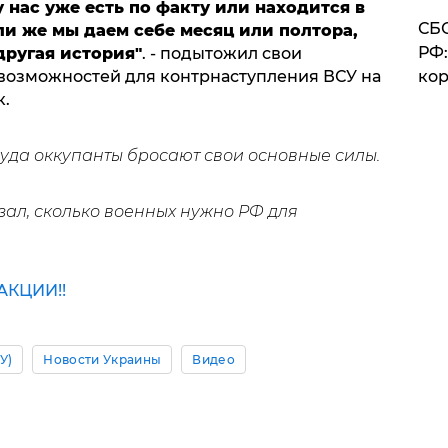
у нас уже есть по факту или находится в
СБС
сли же мы даем себе месяц или полтора,
РФ:
другая история"
. - подытожил свои
 возможностей для контрнаступления ВСУ на
кор
к.
куда оккупанты бросают свои основные силы.
зал, сколько военных нужно РФ для
КЦИИ!!
У)
Новости Украины
Видео