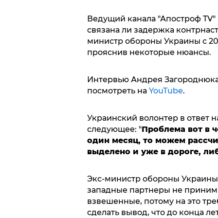
Ведущий канала "Апостроф TV"
связана ли задержка контрнаст
министр обороны Украины с 201
прояснив некоторые нюансы.
Интервью Андрея Загороднюка 
посмотреть на
YouTube
.
Украинский волонтер в ответ н
следующее: "
Проблема вот в ч
один месяц, то можем рассчи
выделено и уже в дороге, либо
Экс-министр обороны Украины 
западные партнеры не принима
взвешенные, потому на это тре
сделать вывод, что до конца л