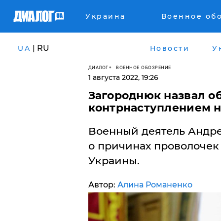
Украина
Военное об
| RU
UA
Новости
У
ДИАЛОГ
ВОЕННОЕ ОБОЗРЕНИЕ
1 августа 2022, 19:26
Загороднюк назвал о
контрнаступлением 
Военный деятель Андре
о причинах проволочек
Украины.
Автор:
Алина Романенко