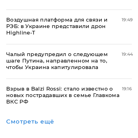
Воздушная платформа для связи и
19:49
РЭБ: в Украине представили дрон
Highline-T
Чалый предупредил о следующем
19:44
шаге Путина, направленном на то,
чтобы Украина капитулировала
Взрыв в Balzi Rossi: стало известно о
19:16
новых пострадавших в семье Главкома
ВКС РФ
Смотреть ещё