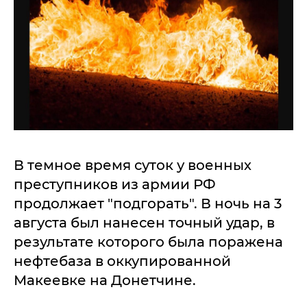
В темное время суток у военных
преступников из армии РФ
продолжает "подгорать". В ночь на 3
августа был нанесен точный удар, в
результате которого была поражена
нефтебаза в оккупированной
Макеевке на Донетчине.