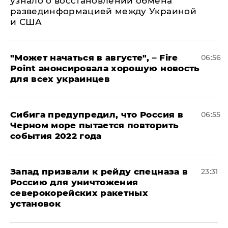
узнало о восстановлении обмена
развединформацией между Украиной
и США
"Может начаться в августе", – Fire
06:56
Point анонсировала хорошую новость
для всех украинцев
Сибига предупредил, что Россия в
06:55
Черном море пытается повторить
события 2022 года
Запад призвали к рейду спецназа в
23:31
Россию для уничтожения
северокорейских ракетных
установок