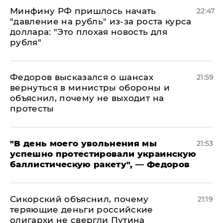
Минфину РФ пришлось начать
22:47
"давление на рубль" из-за роста курса
доллара: "Это плохая новость для
рубля"
Федоров высказался о шансах
21:59
вернуться в министры обороны и
объяснил, почему не выходит на
протесты
​"В день моего увольнения мы
21:53
успешно протестировали украинскую
баллистическую ракету", — Федоров
Сикорский объяснил, почему
21:19
теряющие деньги российские
олигархи не свергли Путина