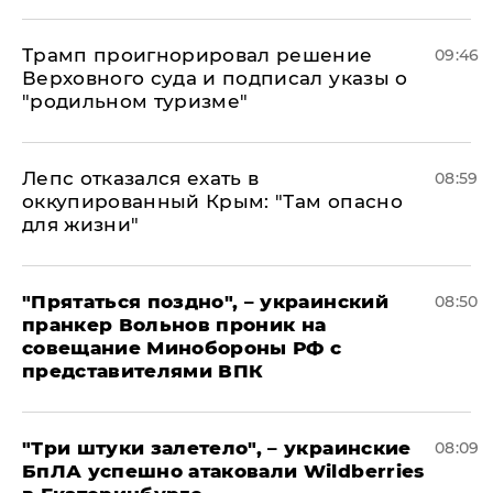
Трамп проигнорировал решение
09:46
Верховного суда и подписал указы о
"родильном туризме"
Лепс отказался ехать в
08:59
оккупированный Крым: "Там опасно
для жизни"
"Прятаться поздно", – украинский
08:50
пранкер Вольнов проник на
совещание Минобороны РФ с
представителями ВПК
"Три штуки залетело", – украинские
08:09
БпЛА успешно атаковали Wildberries