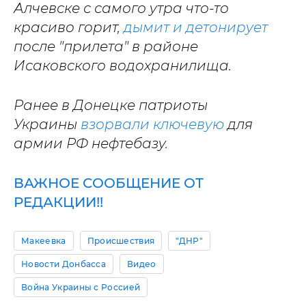
Алчевске с самого утра что-то
красиво горит,
дымит и детонирует
после "прилета" в районе
Исаковского водохранилища.
Ранее в Донецке патриоты
Украины
взорвали ключевую
для
армии РФ нефтебазу.
ВАЖНОЕ СООБЩЕНИЕ ОТ
РЕДАКЦИИ!!
Макеевка
Происшествия
"ДНР"
Новости Донбасса
Видео
Война Украины с Россией