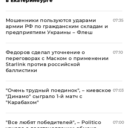
в Екатеринбурге
Мошенники пользуются ударами
07:35
армии РФ по гражданским складам и
предприятиям Украины – Флеш
Федоров сделал уточнение о
07:10
переговорах с Маском о применении
Starlink против российской
баллистики
"Очень трудный поединок", – киевское
07:03
"Динамо" сыграло 1-й матч с
"Карабахом"
​"Все любят победителей", – Politico
07:00