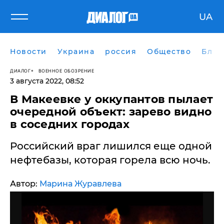
UA
Новости
Украина
россия
Общество
Блог
ДИАЛОГ
ВОЕННОЕ ОБОЗРЕНИЕ
3 августа 2022, 08:52
​В Макеевке у оккупантов пылает
очередной объект: зарево видно
в соседних городах
Российский враг лишился еще одной
нефтебазы, которая горела всю ночь.
Автор:
Марина Журавлева