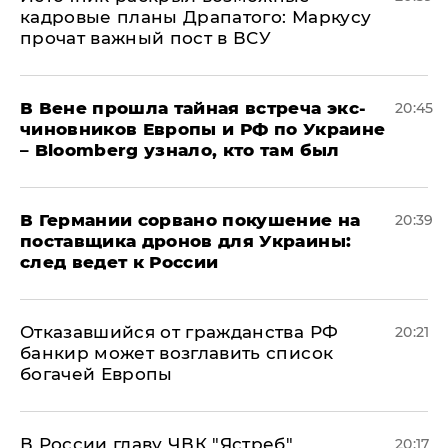
кадровые планы Драпатого: Маркусу
прочат важный пост в ВСУ
В Вене прошла тайная встреча экс-
20:45
чиновников Европы и РФ по Украине
– Bloomberg узнало, кто там был
​В Германии сорвано покушение на
20:39
поставщика дронов для Украины:
след ведет к России
Отказавшийся от гражданства РФ
20:21
банкир может возглавить список
богачей Европы
В России главу ЧВК "Ястреб"
20:17