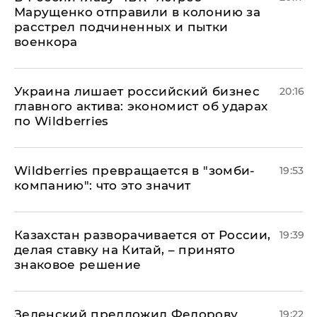
Марущенко отправили в колонию за
расстрел подчиненных и пытки
военкора
​Украина лишает российский бизнес
20:16
главного актива: экономист об ударах
по Wildberries
Wildberries превращается в "зомби-
19:53
компанию": что это значит
Казахстан разворачивается от России,
19:39
делая ставку на Китай, – принято
знаковое решение
Зеленский предложил Федорову
19:22