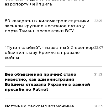
аэропорту Лейпцига
80 квадратных километров: спутники
22:21
засняли крупное нефтяное пятно у
порта Тамань после атаки ВСУ
​"Путин слабый", - известный Z-военкор
22:07
обвинил главу Кремля в провале
войны
Без объяснения причин: стало
21:52
известно, как администрация
Байдена отказала Украине в важной
просьбе по Patriot
​Источник раскрыл возможные
20:59