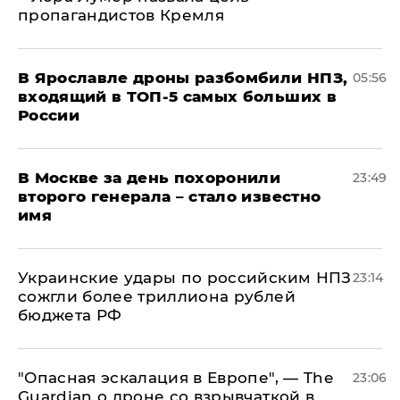
пропагандистов Кремля
В Ярославле дроны разбомбили НПЗ,
05:56
входящий в ТОП-5 самых больших в
России
В Москве за день похоронили
23:49
второго генерала – стало известно
имя
Украинские удары по российским НПЗ
23:14
сожгли более триллиона рублей
бюджета РФ
"Опасная эскалация в Европе", — The
23:06
Guardian о дроне со взрывчаткой в