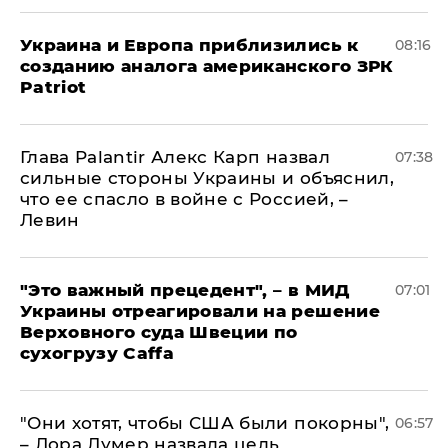
Украина и Европа приблизились к
08:16
созданию аналога американского ЗРК
Patriot
Глава Palantir Алекс Карп назвал
07:38
сильные стороны Украины и объяснил,
что ее спасло в войне с Россией, –
Левин
"Это важный прецедент", – в МИД
07:01
Украины отреагировали на решение
Верховного суда Швеции по
сухогрузу Caffa
"Они хотят, чтобы США были покорны",
06:57
– Лора Лумер назвала цель