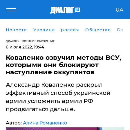
UA
Новости
Украина
россия
Общество
Блог
ДИАЛОГ
ВОЕННОЕ ОБОЗРЕНИЕ
6 июля 2022, 19:44
Коваленко озвучил методы ВСУ,
которыми они блокируют
наступление оккупантов
Александр Коваленко раскрыл
эффективный способ украинской
армии усложнять армии РФ
продвигаться дальше.
Автор:
Алина Романенко