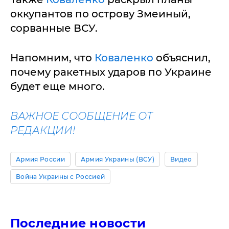
оккупантов по острову Змеиный,
сорванные ВСУ.
Напомним, что
Коваленко
объяснил,
почему ракетных ударов по Украине
будет еще много.
ВАЖНОЕ СООБЩЕНИЕ ОТ
РЕДАКЦИИ!
Армия России
Армия Украины (ВСУ)
Видео
Война Украины с Россией
Последние новости