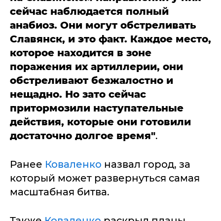
сейчас наблюдается полный
анабиоз. Они могут обстреливать
Славянск, и это факт. Каждое место,
которое находится в зоне
поражения их артиллерии, они
обстреливают безжалостно и
нещадно. Но зато сейчас
притормозили наступательные
действия, которые они готовили
достаточно долгое время"
.
Ранее
Коваленко
назвал город, за
который может развернуться самая
масштабная битва.
Также
Коваленко
раскрыл планы