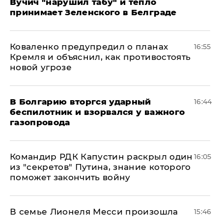
Вучич "нарушил табу" и тепло
принимает Зеленского в Белграде
Коваленко предупредил о планах
16:55
Кремля и объяснил, как противостоять
новой угрозе
В Болгарию вторгся ударный
16:44
беспилотник и взорвался у важного
газопровода
Командир РДК Капустин раскрыл один
16:05
из "секретов" Путина, знание которого
поможет закончить войну
В семье Лионеля Месси произошла
15:46