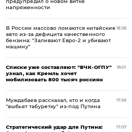
предупредил о новом витке
напряженности
В России массово ломаются китайские
18:36
авто из-за дефицита качественного
бензина: "Заливают Евро-2 и убивают
машину"
Списки уже составляют: "ВЧК-ОГПУ"
18:01
узнал, как Кремль хочет
мобилизовать 800 тысяч россиян
Муждабаев рассказал, кто и когда
17:59
"выбьет табуретку" из-под Путина
Стратегический удар для Путина:
17:07