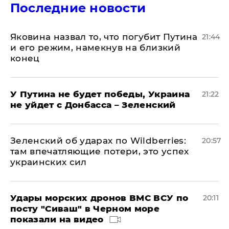
Последние новости
Яковина назвал то, что погубит Путина
21:44
и его режим, намекнув на близкий
конец
У Путина не будет победы, Украина
21:22
не уйдет с Донбасса – Зеленский
Зеленский об ударах по Wildberries:
20:57
там впечатляющие потери, это успех
украинских сил
Удары морских дронов ВМС ВСУ по
20:11
посту "Сиваш" в Черном море
показали на видео