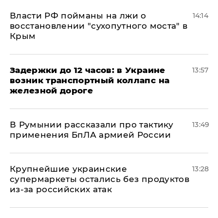
Власти РФ пойманы на лжи о
14:14
восстановлении "сухопутного моста" в
Крым
Задержки до 12 часов: в Украине
13:57
возник транспортный коллапс на
железной дороге
В Румынии рассказали про тактику
13:49
применения БпЛА армией России
Крупнейшие украинские
13:28
супермаркеты остались без продуктов
из-за российских атак