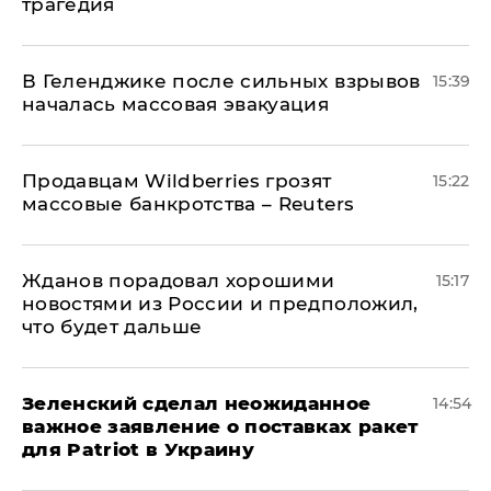
трагедия
В Геленджике после сильных взрывов
15:39
началась массовая эвакуация
Продавцам Wildberries грозят
15:22
массовые банкротства – Reuters
Жданов порадовал хорошими
15:17
новостями из России и предположил,
что будет дальше
Зеленский сделал неожиданное
14:54
важное заявление о поставках ракет
для Patriot в Украину