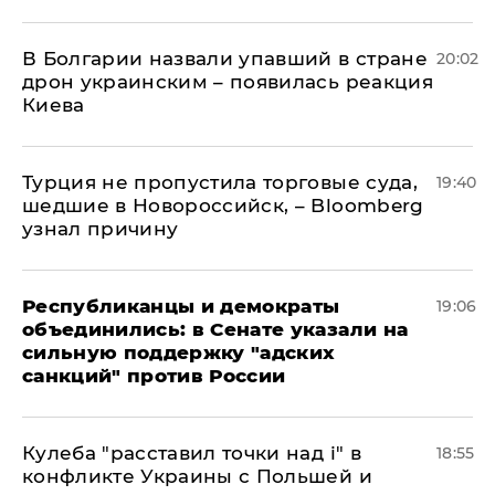
В Болгарии назвали упавший в стране
20:02
дрон украинским – появилась реакция
Киева
Турция не пропустила торговые суда,
19:40
шедшие в Новороссийск, – Bloomberg
узнал причину
Республиканцы и демократы
19:06
объединились: в Сенате указали на
сильную поддержку "адских
санкций" против России
Кулеба "расставил точки над і" в
18:55
конфликте Украины с Польшей и