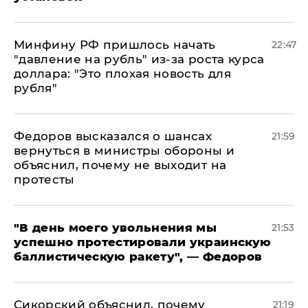
Минфину РФ пришлось начать
22:47
"давление на рубль" из-за роста курса
доллара: "Это плохая новость для
рубля"
Федоров высказался о шансах
21:59
вернуться в министры обороны и
объяснил, почему не выходит на
протесты
​"В день моего увольнения мы
21:53
успешно протестировали украинскую
баллистическую ракету", — Федоров
Сикорский объяснил, почему
21:19