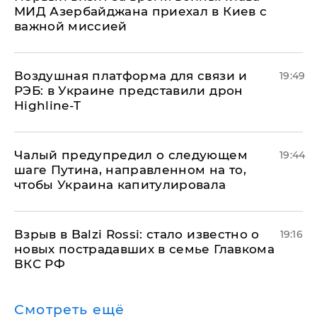
МИД Азербайджана приехал в Киев с
важной миссией
Воздушная платформа для связи и
19:49
РЭБ: в Украине представили дрон
Highline-T
Чалый предупредил о следующем
19:44
шаге Путина, направленном на то,
чтобы Украина капитулировала
Взрыв в Balzi Rossi: стало известно о
19:16
новых пострадавших в семье Главкома
ВКС РФ
Смотреть ещё