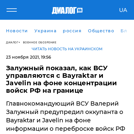
UA
Новости
Украина
россия
Общество
Блог
ДИАЛОГ
ВОЕННОЕ ОБОЗРЕНИЕ
ЧИТАТЬ НОВОСТЬ НА УКРАИНСКОМ
23 ноября 2021, 19:56
​Залужный показал, как ВСУ
управляются с Bayraktar и
Javelin на фоне концентрации
войск РФ на границе
Главнокомандующий ВСУ Валерий
Залужный предупредил оккупанта о
Bayraktar и Javelin на фоне
информации о переброске войск РФ