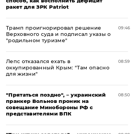
способ, как восполнить дефицит
ракет для ЗРК Patriot
Трамп проигнорировал решение
09:46
Верховного суда и подписал указы о
"родильном туризме"
Лепс отказался ехать в
08:59
оккупированный Крым: "Там опасно
для жизни"
"Прятаться поздно", – украинский
08:50
пранкер Вольнов проник на
совещание Минобороны РФ с
представителями ВПК