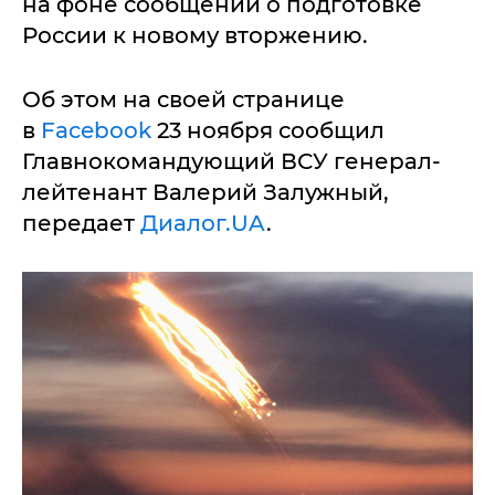
на фоне сообщений о подготовке
России к новому вторжению.
Об этом на своей странице
в
Facebook
23 ноября сообщил
Главнокомандующий ВСУ генерал-
лейтенант Валерий Залужный,
передает
Диалог.UA
.