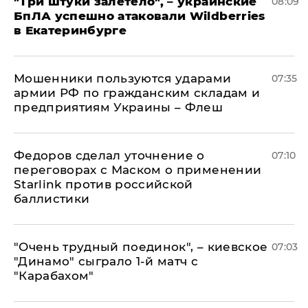
"Три штуки залетело", – украинские
08:09
БпЛА успешно атаковали Wildberries
в Екатеринбурге
Мошенники пользуются ударами
07:35
армии РФ по гражданским складам и
предприятиям Украины – Флеш
Федоров сделал уточнение о
07:10
переговорах с Маском о применении
Starlink против российской
баллистики
"Очень трудный поединок", – киевское
07:03
"Динамо" сыграло 1-й матч с
"Карабахом"