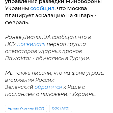
управления разведки Минобороны
Украины
сообщил
, что Москва
планирует эскалацию на январь -
февраль.
Ранее Диалог.UA сообщал, что в
ВСУ
появилась
первая группа
операторов ударных дронов
Bayraktar - обучались в Турции.
Мы также писали, что на фоне угрозы
вторжения России
Зеленский
обратится
к Раде с
посланием о положении Украины.
Армия Украины (ВСУ)
ООС (АТО)