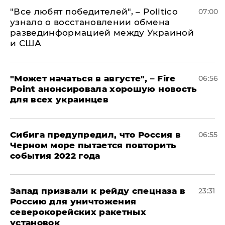
​"Все любят победителей", – Politico
07:00
узнало о восстановлении обмена
развединформацией между Украиной
и США
"Может начаться в августе", – Fire
06:56
Point анонсировала хорошую новость
для всех украинцев
Сибига предупредил, что Россия в
06:55
Черном море пытается повторить
события 2022 года
Запад призвали к рейду спецназа в
23:31
Россию для уничтожения
северокорейских ракетных
установок