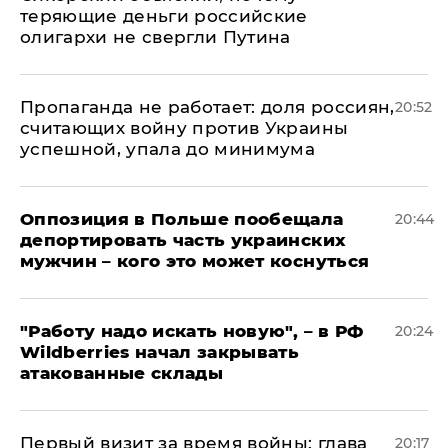
теряющие деньги российские
олигархи не свергли Путина
​Пропаганда не работает: доля россиян,
20:52
считающих войну против Украины
успешной, упала до минимума
Оппозиция в Польше пообещала
20:44
депортировать часть украинских
мужчин – кого это может коснуться
"Работу надо искать новую", – в РФ
20:24
Wildberries начал закрывать
атакованные склады
Первый визит за время войны: глава
20:17