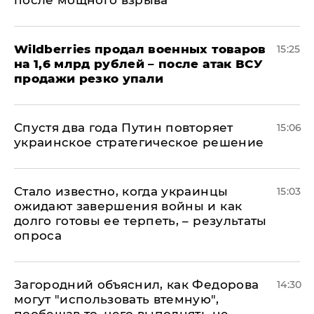
после мощного взрыва
​Wildberries продал военных товаров
15:25
на 1,6 млрд рублей – после атак ВСУ
продажи резко упали
Спустя два года Путин повторяет
15:06
украинское стратегическое решение
Стало известно, когда украинцы
15:03
ожидают завершения войны и как
долго готовы ее терпеть, – результаты
опроса
Загородний объяснил, как Федорова
14:30
могут "использовать втемную",