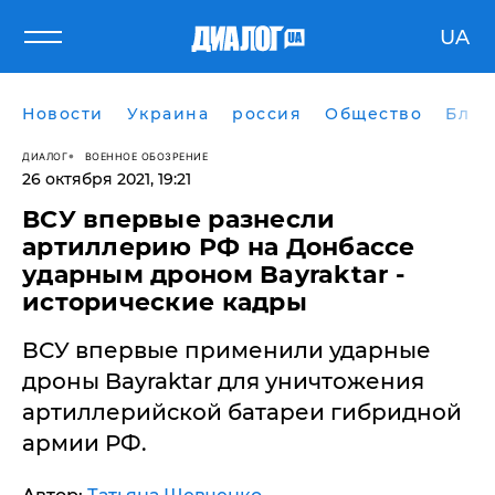
UA
Новости
Украина
россия
Общество
Блог
ДИАЛОГ
ВОЕННОЕ ОБОЗРЕНИЕ
26 октября 2021, 19:21
ВСУ впервые разнесли
артиллерию РФ на Донбассе
ударным дроном Bayraktar -
исторические кадры
ВСУ впервые применили ударные
дроны Bayraktar для уничтожения
артиллерийской батареи гибридной
армии РФ.