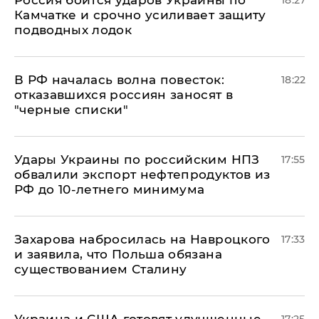
Россия боится ударов Украины по
18:27
Камчатке и срочно усиливает защиту
подводных лодок
​В РФ началась волна повесток:
18:22
отказавшихся россиян заносят в
"черные списки"
Удары Украины по российским НПЗ
17:55
обвалили экспорт нефтепродуктов из
РФ до 10-летнего минимума
​Захарова набросилась на Навроцкого
17:33
и заявила, что Польша обязана
существованием Сталину