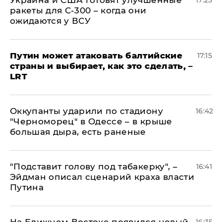
Украина и США готовят улучшенные
17:25
ракеты для С-300 – когда они
ожидаются у ВСУ
Путин может атаковать балтийские
17:15
страны и выбирает, как это сделать, –
LRT
Оккупанты ударили по стадиону
16:42
"Черноморец" в Одессе – в крыше
большая дыра, есть раненые
​"Подставит голову под табакерку", –
16:41
Эйдман описал сценарий краха власти
Путина