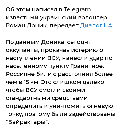
Об этом написал в Telegram
известный украинский волонтер
Роман Доник, передает
Диалог.UA
.
По данным Доника, сегодня
оккупанты, прокачав истерию о
наступлении ВСУ, нанесли удар по
населенному пункту Гранитное.
Россияне били с расстояния более
чем в 15 км. Это слишком далеко,
чтобы ВСУ смогли своими
стандартными средствами
определить и уничтожить огневую
точку, поэтому были задействованы
"Байрактары”.