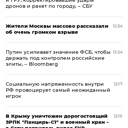
и ГРУ, корректировавшие удары
дронов и ракет по городу, – СБУ
Жители Москвы массово рассказали
12:54
об очень громком взрыве
Путин усиливает значение ФСБ, чтобы
12:24
держать под контролем российские
элиты, – Bloomberg
Социальную напряженность внутри
12:17
РФ провоцирует самый неожиданный
игрок
В Крыму уничтожен дорогостоящий
12:15
ЗРПК "Панцирь-С1" и военный кран –