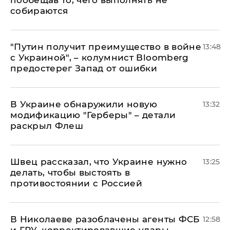
пообещав то, чего выполнять не
собираются
"Путин получит преимущество в войне
13:48
с Украиной", – колумнист Bloomberg
предостерег Запад от ошибки
В Украине обнаружили новую
13:32
модификацию "Герберы" – детали
раскрыл Флеш
Швец рассказал, что Украине нужно
13:25
делать, чтобы выстоять в
противостоянии с Россией
В Николаеве разоблачены агенты ФСБ
12:58