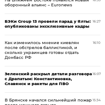
На Ближнем Востоке появился новый
16:35
оборонный альянс – Euronews
​БЭКи Group 13 провели парад у Ялты:
16:27
опубликованы эксклюзивные кадры
Как изменилось мнение киевлян
16:10
после обстрелов баллистикой, и
сколько украинцев готовы отдать
Донбасс РФ
​Зеленский раскрыл детали разговора
16:07
с Драпатым: Константиновка,
Славянск и ракеты для ПВО
В Брянске начался сильнейший пожар
15:34