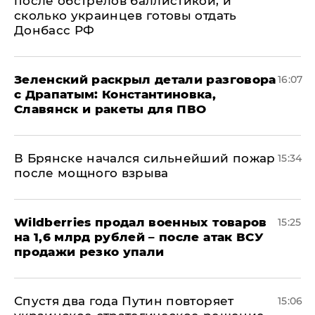
после обстрелов баллистикой, и
сколько украинцев готовы отдать
Донбасс РФ
​Зеленский раскрыл детали разговора
16:07
с Драпатым: Константиновка,
Славянск и ракеты для ПВО
В Брянске начался сильнейший пожар
15:34
после мощного взрыва
​Wildberries продал военных товаров
15:25
на 1,6 млрд рублей – после атак ВСУ
продажи резко упали
Спустя два года Путин повторяет
15:06