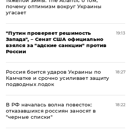
тяжелой зимы: The Atlantic о том,
почему оптимизм вокруг Украины
угасает
"Путин проверяет решимость
19:13
Запада", – Сенат США официально
взялся за "адские санкции" против
России
Россия боится ударов Украины по
18:27
Камчатке и срочно усиливает защиту
подводных лодок
​В РФ началась волна повесток:
18:22
отказавшихся россиян заносят в
"черные списки"