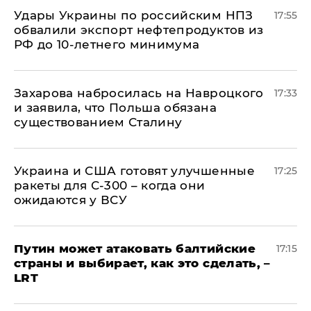
Удары Украины по российским НПЗ
17:55
обвалили экспорт нефтепродуктов из
РФ до 10-летнего минимума
​Захарова набросилась на Навроцкого
17:33
и заявила, что Польша обязана
существованием Сталину
Украина и США готовят улучшенные
17:25
ракеты для С-300 – когда они
ожидаются у ВСУ
Путин может атаковать балтийские
17:15
страны и выбирает, как это сделать, –
LRT