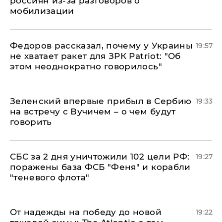
россиян из-за разговоров о
мобилизации
Федоров рассказал, почему у Украины
19:57
не хватает ракет для ЗРК Patriot: "Об
этом неоднократно говорилось"
Зеленский впервые прибыл в Сербию
19:33
на встречу с Вучичем – о чем будут
говорить
СБС за 2 дня уничтожили 102 цели РФ:
19:27
поражены база ФСБ "Феня" и корабли
"теневого флота"
От надежды на победу до новой
19:22