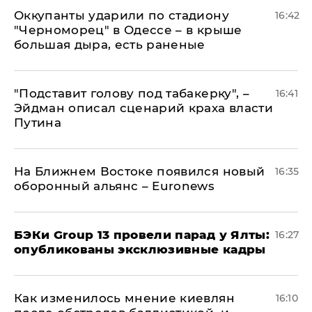
Оккупанты ударили по стадиону
16:42
"Черноморец" в Одессе – в крыше
большая дыра, есть раненые
​"Подставит голову под табакерку", –
16:41
Эйдман описал сценарий краха власти
Путина
На Ближнем Востоке появился новый
16:35
оборонный альянс – Euronews
​БЭКи Group 13 провели парад у Ялты:
16:27
опубликованы эксклюзивные кадры
Как изменилось мнение киевлян
16:10