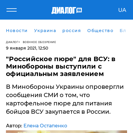
UA
Новости
Украина
россия
Общество
Блог
ДИАЛОГ
ВОЕННОЕ ОБОЗРЕНИЕ
9 января 2021, 12:50
​"Российское пюре" для ВСУ: в
Минобороны выступили с
официальным заявлением
В Минобороны Украины опровергли
сообщения СМИ о том, что
картофельное пюре для питания
бойцов ВСУ закупается в России.
Автор:
Елена Остапенко