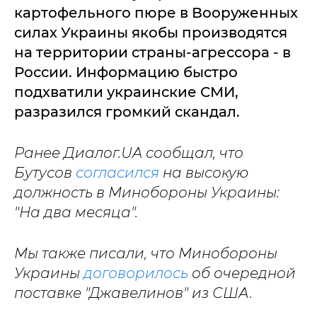
картофельного пюре в Вооруженных
силах Украины якобы производятся
на территории страны-агрессора - в
России. Информацию быстро
подхватили украинские СМИ,
разразился громкий скандал.
Ранее Диалог.UA сообщал, что
Бутусов
согласился
на высокую
должность в Минобороны Украины:
"На два месяца".
Мы также писали, что Минобороны
Украины
договорилось
об очередной
поставке "Джавелинов" из США.