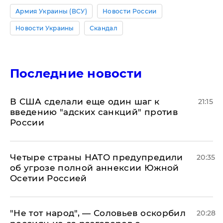
Армия Украины (ВСУ)
Новости России
Новости Украины
Скандал
Последние новости
В США сделали еще один шаг к
21:15
введению "адских санкций" против
России
Четыре страны НАТО предупредили
20:35
об угрозе полной аннексии Южной
Осетии Россией
​"Не тот народ", — Соловьев оскорбил
20:28