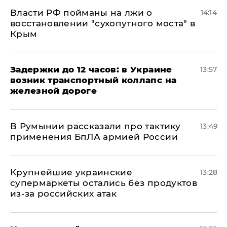
Власти РФ пойманы на лжи о
14:14
восстановлении "сухопутного моста" в
Крым
Задержки до 12 часов: в Украине
13:57
возник транспортный коллапс на
железной дороге
В Румынии рассказали про тактику
13:49
применения БпЛА армией России
Крупнейшие украинские
13:28
супермаркеты остались без продуктов
из-за российских атак