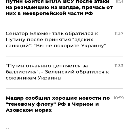
Путин боится БПЛА ВСУ после атаки
11:51
на резиденцию на Валдае, прячась от
них в неевропейской части РФ
Сенатор Блюменталь обратился к
11:37
Путину после принятия "адских
санкций": "Вы не покорите Украину"
"Путин отчаянно цепляется за
11:33
баллистику", - Зеленский обратился к
союзникам Украины
Мадяр сообщил хорошие новости по
10:59
"теневому флоту" РФ в Черном и
Азовском морях