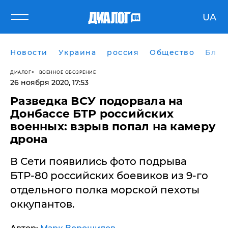
UA
Новости
Украина
россия
Общество
Блог
ДИАЛОГ
ВОЕННОЕ ОБОЗРЕНИЕ
26 ноября 2020, 17:53
Разведка ВСУ подорвала на
Донбассе БТР российских
военных: взрыв попал на камеру
дрона
​В Сети появились фото подрыва
БТР-80 российских боевиков из 9-го
отдельного полка морской пехоты
оккупантов.