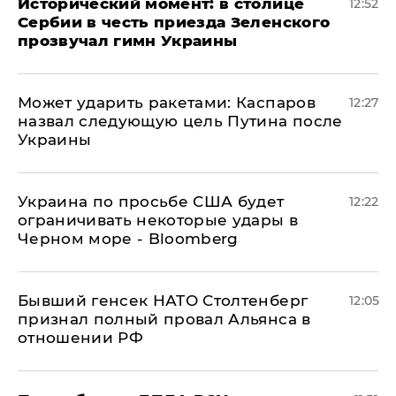
Исторический момент: в столице
12:52
Сербии в честь приезда Зеленского
прозвучал гимн Украины
Может ударить ракетами: Каспаров
12:27
назвал следующую цель Путина после
Украины
Украина по просьбе США будет
12:22
ограничивать некоторые удары в
Черном море - Bloomberg
Бывший генсек НАТО Столтенберг
12:05
признал полный провал Альянса в
отношении РФ