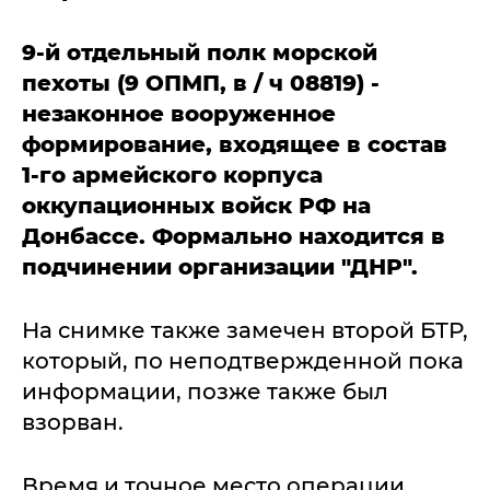
9-й отдельный полк морской
пехоты (9 ОПМП, в / ч 08819) -
незаконное вооруженное
формирование, входящее в состав
1-го армейского корпуса
оккупационных войск РФ на
Донбассе. Формально находится в
подчинении организации "ДНР".
На снимке также замечен второй БТР,
который, по неподтвержденной пока
информации, позже также был
взорван.
Время и точное место операции