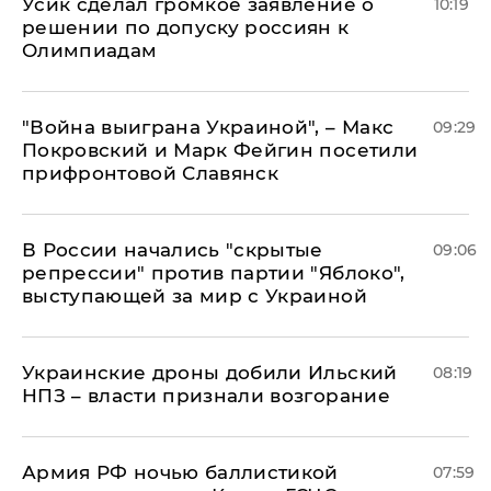
Усик сделал громкое заявление о
10:19
решении по допуску россиян к
Олимпиадам
"Война выиграна Украиной", – Макс
09:29
Покровский и Марк Фейгин посетили
прифронтовой Славянск
В России начались "скрытые
09:06
репрессии" против партии "Яблоко",
выступающей за мир с Украиной
Украинские дроны добили Ильский
08:19
НПЗ – власти признали возгорание
Армия РФ ночью баллистикой
07:59