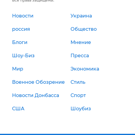
Все права защищены.
Новости
Украина
россия
Общество
Блоги
Мнение
Шоу-Биз
Пресса
Мир
Экономика
Военное Обозрение
Стиль
Новости Донбасса
Спорт
США
Шоубиз