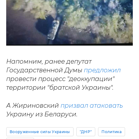
Напомним, ранее депутат
Государственной Думы
предложил
провести процесс "деоккупации"
территории "братской Украины".
А Жириновский
призвал атаковать
Украину из Беларуси.
Вооруженные силы Украины
"ДНР"
Политика