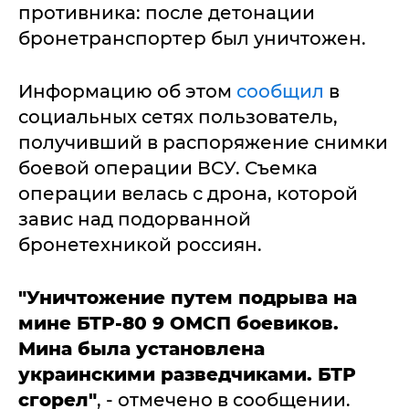
противника: после детонации
бронетранспортер был уничтожен.
Информацию об этом
сообщил
в
социальных сетях пользователь,
получивший в распоряжение снимки
боевой операции ВСУ. Съемка
операции велась с дрона, которой
завис над подорванной
бронетехникой россиян.
"Уничтожение путем подрыва на
мине БТР-80 9 ОМСП боевиков.
Мина была установлена
украинскими разведчиками. БТР
сгорел"
, - отмечено в сообщении.