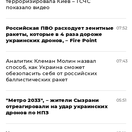
терроризировала Киев – ГСЧС
показало видео
Российская ПВО расходует зенитные
07:52
ракеты, которые в 4 раза дороже
украинских дронов, – Fire Point
Аналитик Клеман Молин назвал
07:43
способ, как Украина сможет
обезопасить себя от российских
баллистических ракет
"Метро 2033", – жители Сызрани
05:51
отреагировали на удар украинских
дронов по НПЗ