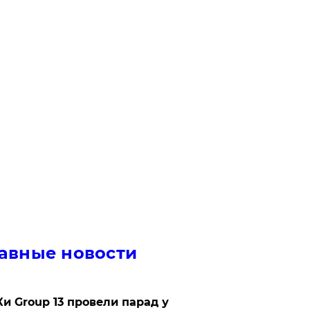
авные новости
Ки Group 13 провели парад у