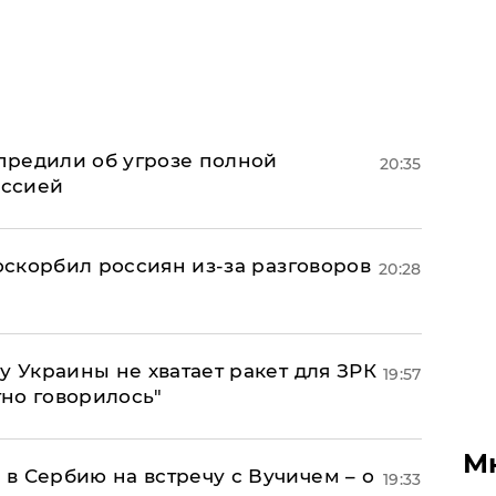
предили об угрозе полной
20:35
оссией
 оскорбил россиян из-за разговоров
20:28
у Украины не хватает ракет для ЗРК
19:57
тно говорилось"
М
в Сербию на встречу с Вучичем – о
19:33