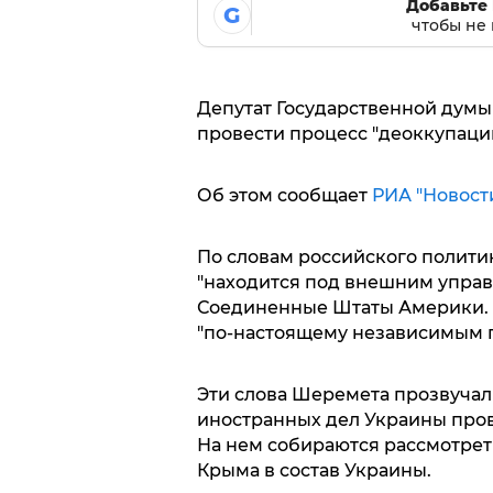
Добавьте 
G
чтобы не 
Депутат Государственной дум
провести процесс "деоккупаци
Об этом сообщает
РИА "Новост
По словам российского полити
"находится под внешним управл
Соединенные Штаты Америки. Он
"по-настоящему независимым г
Эти слова Шеремета прозвучал
иностранных дел Украины пров
На нем собираются рассмотре
Крыма в состав Украины.