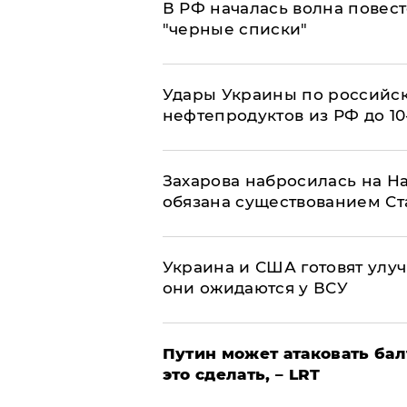
​В РФ началась волна повест
"черные списки"
Удары Украины по российс
нефтепродуктов из РФ до 1
​Захарова набросилась на Н
обязана существованием Ст
Украина и США готовят улуч
они ожидаются у ВСУ
Путин может атаковать бал
это сделать, – LRT