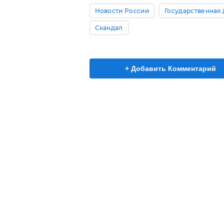
Новости России
Государственная
Скандал
+ Добавить Комментарий