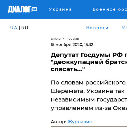
Украина
Военное об
| RU
UA
Новости
У
ДИАЛОГ
РОССИЯ
15 ноября 2020, 15:32
Депутат Госдумы РФ 
"деоккупацией братс
спасать..."
По словам российского
Шеремета, Украина так 
независимым государст
управлением из-за Океа
Автор:
Журналист