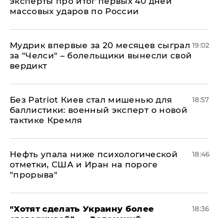
эксперты про итог первых 40 дней
массовых ударов по России
Мудрик впервые за 20 месяцев сыграл
19:02
за "Челси" – болельщики вынесли свой
вердикт
​Без Patriot Киев стал мишенью для
18:57
баллистики: военный эксперт о новой
тактике Кремля
Нефть упала ниже психологической
18:46
отметки, США и Иран на пороге
"прорыва"
​"Хотят сделать Украину более
18:36