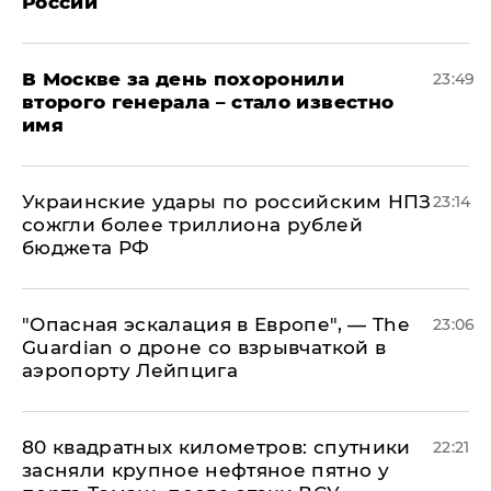
России
В Москве за день похоронили
23:49
второго генерала – стало известно
имя
Украинские удары по российским НПЗ
23:14
сожгли более триллиона рублей
бюджета РФ
"Опасная эскалация в Европе", — The
23:06
Guardian о дроне со взрывчаткой в
аэропорту Лейпцига
80 квадратных километров: спутники
22:21
засняли крупное нефтяное пятно у