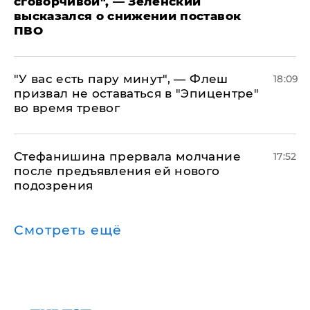
сговорчивой", — Зеленский
высказался о снижении поставок
ПВО
​"У вас есть пару минут", — Флеш
18:09
призвал не оставаться в "Эпицентре"
во время тревог
Стефанишина прервала молчание
17:52
после предъявления ей нового
подозрения
Смотреть ещё