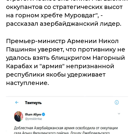
оккупантов со стратегических высот
на горном хребте Муровдаг", -
рассказал азербайджанский лидер.
Премьер-министр Армении Никол
Пашинян уверяет, что противнику не
удалось взять блицкригом Нагорный
Карабах и "армия" непризнанной
республики якобы удерживает
наступление.