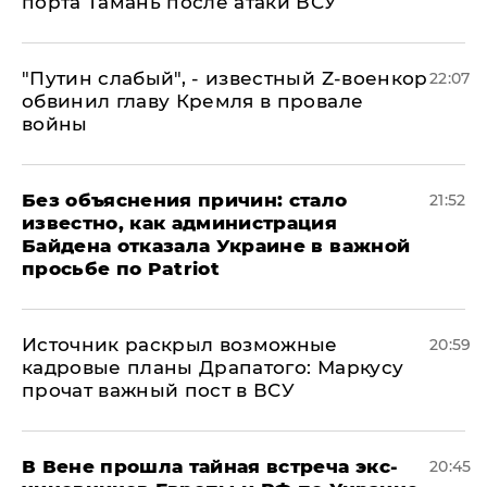
порта Тамань после атаки ВСУ
​"Путин слабый", - известный Z-военкор
22:07
обвинил главу Кремля в провале
войны
Без объяснения причин: стало
21:52
известно, как администрация
Байдена отказала Украине в важной
просьбе по Patriot
​Источник раскрыл возможные
20:59
кадровые планы Драпатого: Маркусу
прочат важный пост в ВСУ
В Вене прошла тайная встреча экс-
20:45