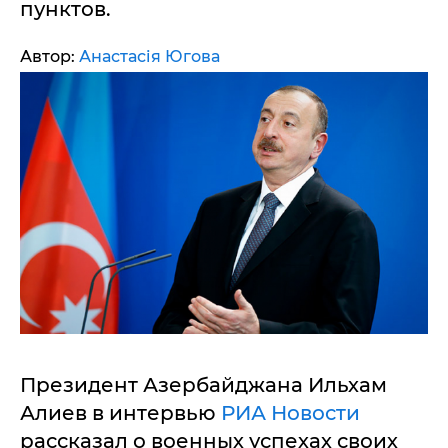
пунктов.
Автор:
Анастасія Югова
Президент Азербайджана Ильхам
Алиев в интервью
РИА Новости
рассказал о военных успехах своих