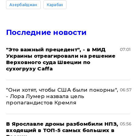
Азербайджан
Карабах
Последние новости
"Это важный прецедент", - в МИД
07:01
Украины отреагировали на решение
Верховного суда Швеции по
сухогрузу Caffa
"Они хотят, чтобы США были покорны",
06:57
- Лора Лумер назвала цель
пропагандистов Кремля
В Ярославле дроны разбомбили НПЗ,
05:56
входящий в ТОП-5 самых больших в