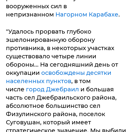
вооруженных сил в
непризнанном
Нагорном Карабахе
.
"Удалось прорвать глубоко
эшелонированную оборону
противника, в некоторых участках
существовало четыре линии
обороны... На сегодняшний день от
оккупации
освобождены десятки
населенных пунктов
, в том
числе
город Джебраил
и большая
часть сел Джебраильского района,
абсолютное большинство сел
Физулинского района, поселок
Суговушан, который имеет
стратегическое значение. Мы выбили