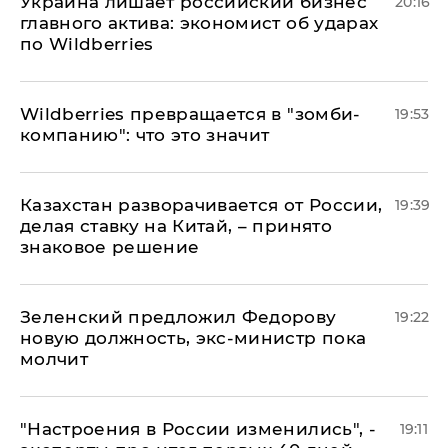
​Украина лишает российский бизнес
20:16
главного актива: экономист об ударах
по Wildberries
Wildberries превращается в "зомби-
19:53
компанию": что это значит
Казахстан разворачивается от России,
19:39
делая ставку на Китай, – принято
знаковое решение
Зеленский предложил Федорову
19:22
новую должность, экс-министр пока
молчит
"Настроения в России изменились", -
19:11