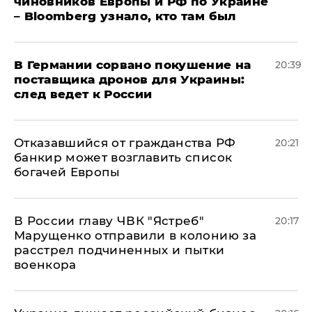
чиновников Европы и РФ по Украине
– Bloomberg узнало, кто там был
​В Германии сорвано покушение на
20:39
поставщика дронов для Украины:
след ведет к России
Отказавшийся от гражданства РФ
20:21
банкир может возглавить список
богачей Европы
В России главу ЧВК "Ястреб"
20:17
Марущенко отправили в колонию за
расстрел подчиненных и пытки
военкора