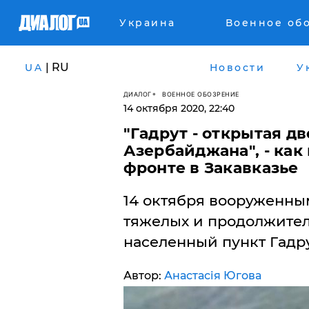
Украина
Военное об
| RU
UA
Новости
У
ДИАЛОГ
ВОЕННОЕ ОБОЗРЕНИЕ
14 октября 2020, 22:40
"Гадрут - открытая дв
Азербайджана", - как
фронте в Закавказье
14 октября вооруженны
тяжелых и продолжител
населенный пункт Гадру
Автор:
Анастасія Югова