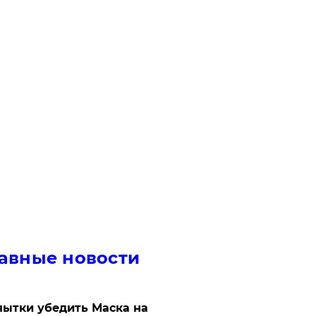
авные новости
ытки убедить Маска на