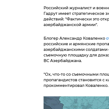
Российский журналист и военн
Гадрут имеет стратегическое з
действий: "Фактически это отк
азербайджанской армии".
Блогер Александр Коваленко
о
российские и армянские пропа
азербайджанскими солдатами с
съемочную площадку для доказа
ВС Азербайджана.
"Ох, что-то со съемочными пл
пропагандистов становится с к
прокомментировал Коваленко.