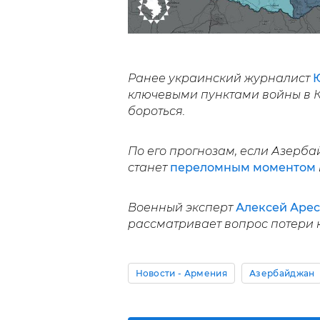
Ранее украинский журналист
Ю
ключевыми пунктами войны в Ка
бороться.
По его прогнозам, если Азербай
станет
переломным моментом
Военный эксперт
Алексей Арес
рассматривает вопрос потери 
Новости - Армения
Азербайджан