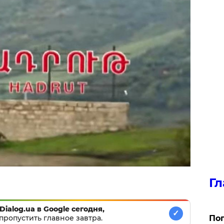
Гл
Dialog.ua в Google сегодня,
✓
пропустить главное завтра.
Поп