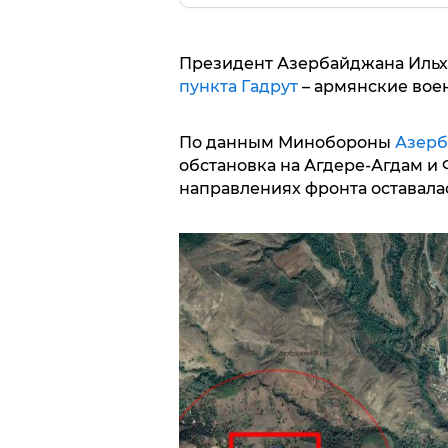
Президент Азербайджана Ильх
пункта Гадрут
– армянские воен
По данным Минобороны
Азерб
обстановка на Агдере-Агдам и
направлениях фронта оставала