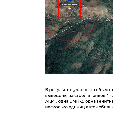
В результате ударов по объек
выведены из строя 5 танков "Т-7
АКМ", одна БМП-2, одна зенитная
несколько единиц автомобильн