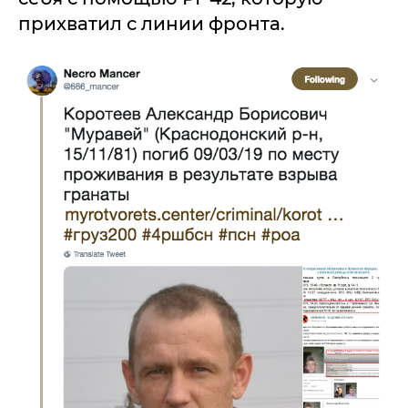
прихватил с линии фронта.