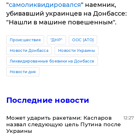
"
самоликвидировался
" наемник,
убивавший украинцев на Донбассе:
"Нашли в машине повешенным".
Происшествия
"ДНР"
ООС (АТО)
Новости Донбасса
Новости Украины
Ликвидированные боевики на Донбассе
Новости дня
Последние новости
Может ударить ракетами: Каспаров
12:27
назвал следующую цель Путина после
Украины