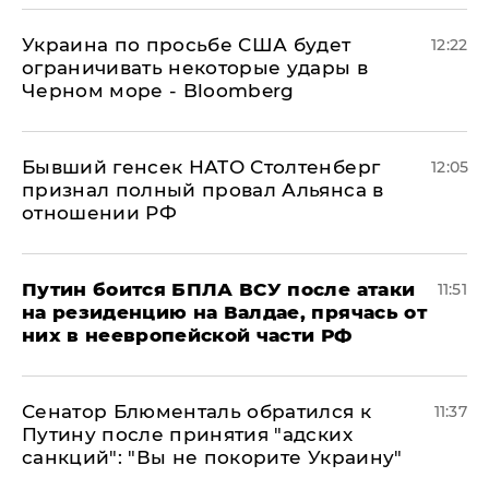
Украина по просьбе США будет
12:22
ограничивать некоторые удары в
Черном море - Bloomberg
Бывший генсек НАТО Столтенберг
12:05
признал полный провал Альянса в
отношении РФ
Путин боится БПЛА ВСУ после атаки
11:51
на резиденцию на Валдае, прячась от
них в неевропейской части РФ
Сенатор Блюменталь обратился к
11:37
Путину после принятия "адских
санкций": "Вы не покорите Украину"