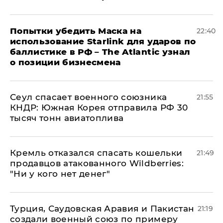
Попытки убедить Маска на
22:40
использование Starlink для ударов по
баллистике в РФ – The Atlantic узнал
о позиции бизнесмена
​Сеул спасает военного союзника
21:55
КНДР: Южная Корея отправила РФ 30
тысяч тонн авиатоплива
Кремль отказался спасать кошельки
21:49
продавцов атакованного Wildberries:
"Ни у кого нет денег"
Турция, Саудовская Аравия и Пакистан
21:19
создали военный союз по примеру