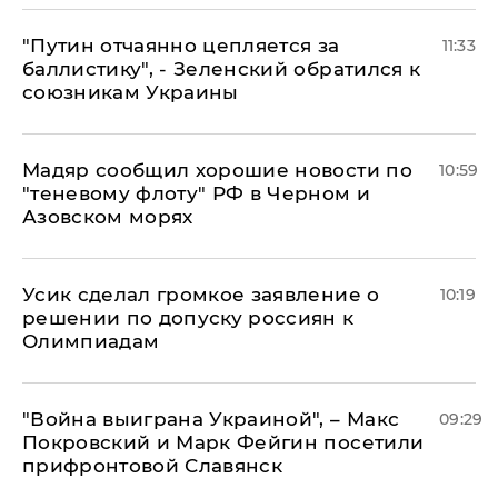
"Путин отчаянно цепляется за
11:33
баллистику", - Зеленский обратился к
союзникам Украины
Мадяр сообщил хорошие новости по
10:59
"теневому флоту" РФ в Черном и
Азовском морях
Усик сделал громкое заявление о
10:19
решении по допуску россиян к
Олимпиадам
"Война выиграна Украиной", – Макс
09:29
Покровский и Марк Фейгин посетили
прифронтовой Славянск