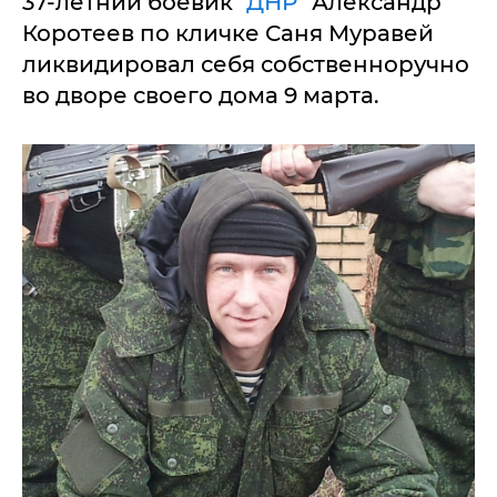
37-летний боевик "
ДНР
" Александр
Коротеев по кличке Саня Муравей
ликвидировал себя собственноручно
во дворе своего дома 9 марта.