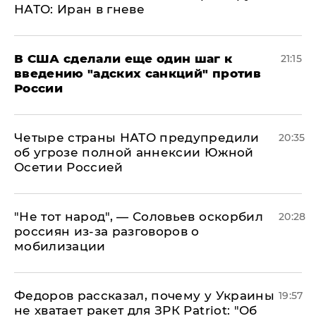
НАТО: Иран в гневе
В США сделали еще один шаг к
21:15
введению "адских санкций" против
России
Четыре страны НАТО предупредили
20:35
об угрозе полной аннексии Южной
Осетии Россией
​"Не тот народ", — Соловьев оскорбил
20:28
россиян из-за разговоров о
мобилизации
Федоров рассказал, почему у Украины
19:57
не хватает ракет для ЗРК Patriot: "Об