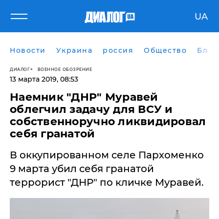
UA
Новости
Украина
россия
Общество
Блог
ДИАЛОГ
ВОЕННОЕ ОБОЗРЕНИЕ
13 марта 2019, 08:53
​Наемник "ДНР" Муравей
облегчил задачу для ВСУ и
собственноручно ликвидировал
себя гранатой
В оккупированном селе Пархоменко
9 марта убил себя гранатой
террорист "ДНР" по кличке Муравей.