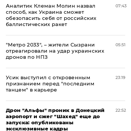
Аналитик Клеман Молин назвал
07:43
способ, как Украина сможет
обезопасить себя от российских
баллистических ракет
"Метро 2033", – жители Сызрани
05:51
отреагировали на удар украинских
дронов по НПЗ
Усик выступил с откровенным
23:19
признанием перед "последним
танцем" в карьере
Дрон "Альфы" проник в Донецкий
22:52
аэропорт и сжег "Шахед" еще до
запуска: опубликованы
эксклюзивные кадры