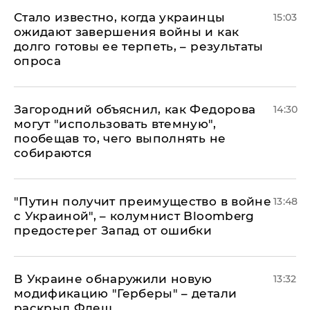
Стало известно, когда украинцы
15:03
ожидают завершения войны и как
долго готовы ее терпеть, – результаты
опроса
Загородний объяснил, как Федорова
14:30
могут "использовать втемную",
пообещав то, чего выполнять не
собираются
"Путин получит преимущество в войне
13:48
с Украиной", – колумнист Bloomberg
предостерег Запад от ошибки
В Украине обнаружили новую
13:32
модификацию "Герберы" – детали
раскрыл Флеш