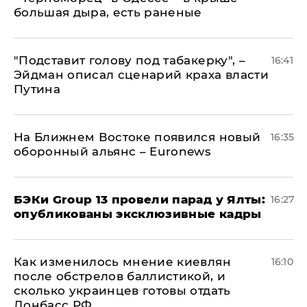
большая дыра, есть раненые
​"Подставит голову под табакерку", –
16:41
Эйдман описал сценарий краха власти
Путина
На Ближнем Востоке появился новый
16:35
оборонный альянс – Euronews
​БЭКи Group 13 провели парад у Ялты:
16:27
опубликованы эксклюзивные кадры
Как изменилось мнение киевлян
16:10
после обстрелов баллистикой, и
сколько украинцев готовы отдать
Донбасс РФ