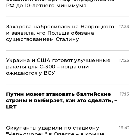
РФ до 10-летнего минимума
​Захарова набросилась на Навроцкого
17:33
и заявила, что Польша обязана
существованием Сталину
Украина и США готовят улучшенные
17:25
ракеты для С-300 – когда они
ожидаются у ВСУ
Путин может атаковать балтийские
17:15
страны и выбирает, как это сделать, –
LRT
Оккупанты ударили по стадиону
16:42
"Черноморец" в Одессе – в крыше