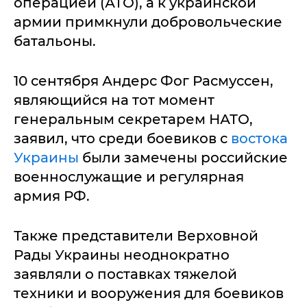
операцией (АТО), а к украинской
армии примкнули добровольческие
батальоны.
10 сентября Андерс Фог Расмуссен,
являющийся на тот момент
генеральным секретарем НАТО,
заявил, что среди боевиков с
востока
Украины
были замечены российские
военнослужащие и регулярная
армия РФ.
Также представители Верховной
Рады Украины неоднократно
заявляли о поставках тяжелой
техники и вооружения для боевиков