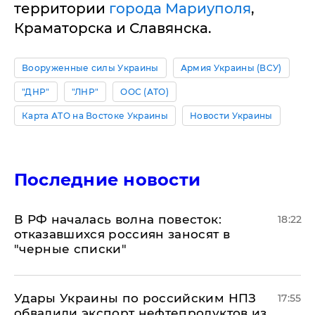
территории
города Мариуполя
,
Краматорска и Славянска.
Вооруженные силы Украины
Армия Украины (ВСУ)
"ДНР"
"ЛНР"
ООС (АТО)
Карта АТО на Востоке Украины
Новости Украины
Последние новости
​В РФ началась волна повесток:
18:22
отказавшихся россиян заносят в
"черные списки"
Удары Украины по российским НПЗ
17:55
обвалили экспорт нефтепродуктов из