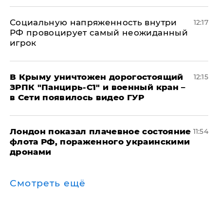
Социальную напряженность внутри
12:17
РФ провоцирует самый неожиданный
игрок
В Крыму уничтожен дорогостоящий
12:15
ЗРПК "Панцирь-С1" и военный кран –
в Сети появилось видео ГУР
Лондон показал плачевное состояние
11:54
флота РФ, пораженного украинскими
дронами
Смотреть ещё