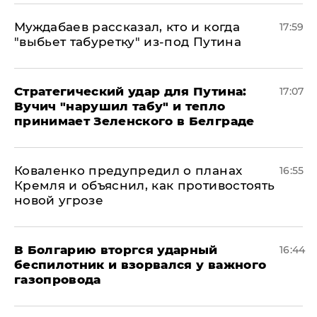
Муждабаев рассказал, кто и когда
17:59
"выбьет табуретку" из-под Путина
Стратегический удар для Путина:
17:07
Вучич "нарушил табу" и тепло
принимает Зеленского в Белграде
Коваленко предупредил о планах
16:55
Кремля и объяснил, как противостоять
новой угрозе
В Болгарию вторгся ударный
16:44
беспилотник и взорвался у важного
газопровода