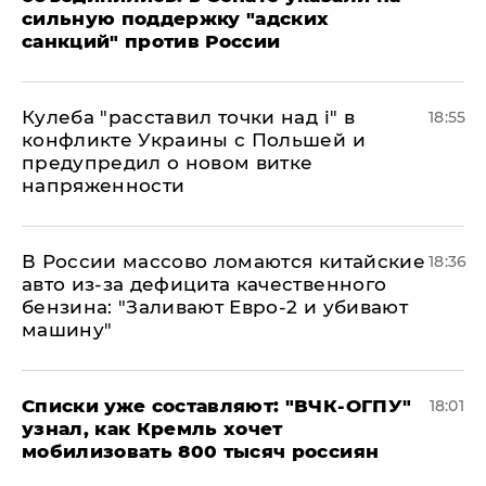
сильную поддержку "адских
санкций" против России
Кулеба "расставил точки над і" в
18:55
конфликте Украины с Польшей и
предупредил о новом витке
напряженности
В России массово ломаются китайские
18:36
авто из-за дефицита качественного
бензина: "Заливают Евро-2 и убивают
машину"
Списки уже составляют: "ВЧК-ОГПУ"
18:01
узнал, как Кремль хочет
мобилизовать 800 тысяч россиян