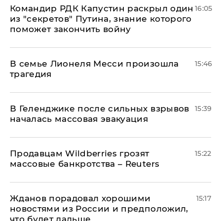
Командир РДК Капустин раскрыл один
16:05
из "секретов" Путина, знание которого
поможет закончить войну
В семье Лионеля Месси произошла
15:46
трагедия
В Геленджике после сильных взрывов
15:39
началась массовая эвакуация
Продавцам Wildberries грозят
15:22
массовые банкротства – Reuters
Жданов порадовал хорошими
15:17
новостями из России и предположил,
что будет дальше