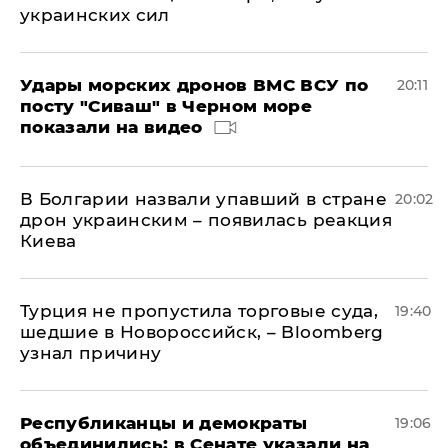
украинских сил
Удары морских дронов ВМС ВСУ по
20:11
посту "Сиваш" в Черном море
показали на видео
В Болгарии назвали упавший в стране
20:02
дрон украинским – появилась реакция
Киева
Турция не пропустила торговые суда,
19:40
шедшие в Новороссийск, – Bloomberg
узнал причину
Республиканцы и демократы
19:06
объединились: в Сенате указали на