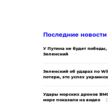
Последние новости
У Путина не будет победы, 
Зеленский
Зеленский об ударах по Wi
потери, это успех украинс
Удары морских дронов ВМС
море показали на видео