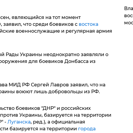
Вла
вос
ссен, являющийся на тот момент
мос
 заявил, что среди боевиков с
востока
йские военнослужащие и регулярная армия
й Рады Украины неоднократно заявляли о
вооружения для боевиков Донбасса из
лава МИД РФ Сергей Лавров заявил, что на
краины воюют лишь добровольцы из РФ.
ьство боевиков "ДНР" и российских
 против Украины, базируется на территории
" -
Луганска
, ред.), а официальная
сти базируется на территории
города