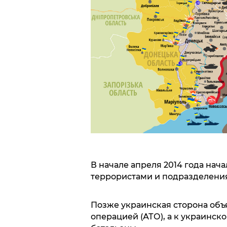
В начале апреля 2014 года на
террористами и подразделени
Позже украинская сторона об
операцией (АТО), а к украинс