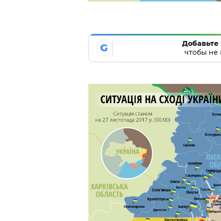
Добавьте 
G
чтобы не 