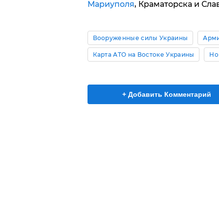
Мариуполя
, Краматорска и Сла
Вооруженные силы Украины
Арми
Карта АТО на Востоке Украины
Но
+ Добавить Комментарий