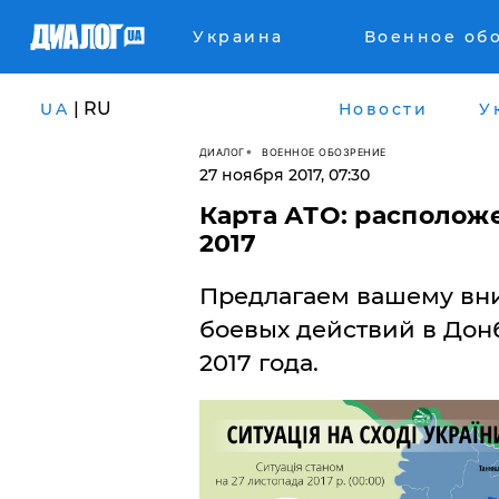
Украина
Военное об
| RU
UA
Новости
У
ДИАЛОГ
ВОЕННОЕ ОБОЗРЕНИЕ
27 ноября 2017, 07:30
Карта АТО: расположен
2017
Предлагаем вашему вн
боевых действий в Донб
2017 года.