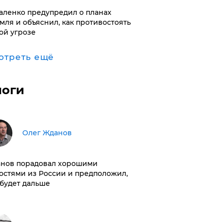
аленко предупредил о планах
мля и объяснил, как противостоять
ой угрозе
отреть ещё
логи
Олег Жданов
нов порадовал хорошими
остями из России и предположил,
 будет дальше