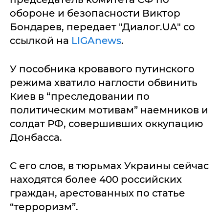
обороне и безопасности Виктор
Бондарев, передает "Диалог.UA" со
ссылкой на
LIGAnews
.
У пособника кровавого путинского
режима хватило наглости обвинить
Киев в “преследовании по
политическим мотивам” наемников и
солдат РФ, совершивших оккупацию
Донбасса.
С его слов, в тюрьмах Украины сейчас
находятся более 400 российских
граждан, арестованных по статье
“терроризм”.