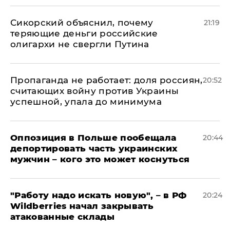
Сикорский объяснил, почему
21:19
теряющие деньги российские
олигархи не свергли Путина
​Пропаганда не работает: доля россиян,
20:52
считающих войну против Украины
успешной, упала до минимума
Оппозиция в Польше пообещала
20:44
депортировать часть украинских
мужчин – кого это может коснуться
"Работу надо искать новую", – в РФ
20:24
Wildberries начал закрывать
атакованные склады