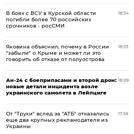
В боях с ВСУ в Курской области
18:34
погибли более 70 российских
срочников - росСМИ
Яковина объяснил, почему в России
18:33
"забыли" о Крыме и может ли это
говорить об отказе от полуострова
Ан-24 с боеприпасами и второй дрон:
18:09
новые детали инцидента возле
украинского самолета в Лейпциге
От "Трухи" вслед за "АТБ" отказались
17:59
еще два крупных рекламодателя из
Украины