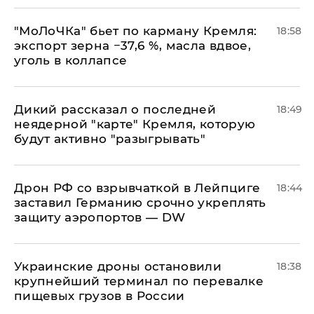
​"МоЛоЧКа" бьет по карману Кремля:
18:58
экспорт зерна −37,6 %, масла вдвое,
уголь в коллапсе
Дикий рассказал о последней
18:49
неядерной "карте" Кремля, которую
будут активно "разыгрывать"
​Дрон РФ со взрывчаткой в Лейпциге
18:44
заставил Германию срочно укреплять
защиту аэропортов — DW
Украинские дроны остановили
18:38
крупнейший терминал по перевалке
пищевых грузов в России