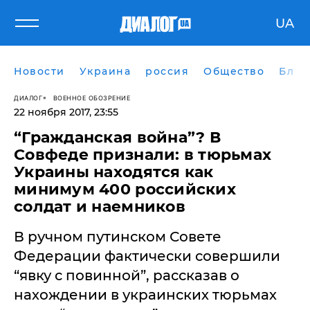
UA
Новости
Украина
россия
Общество
Блог
ДИАЛОГ
ВОЕННОЕ ОБОЗРЕНИЕ
22 ноября 2017, 23:55
​“Гражданская война”? В
Совфеде признали: в тюрьмах
Украины находятся как
минимум 400 российских
солдат и наемников
В ручном путинском Совете
Федерации фактически совершили
“явку с повинной”, рассказав о
нахождении в украинских тюрьмах