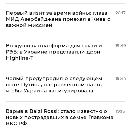
Первый визит за время войны: глава
20:17
МИД Азербайджана приехал в Киев с
важной миссией
Воздушная платформа для связи и
19:49
РЭБ: в Украине представили дрон
Highline-T
Чалый предупредил о следующем
19:44
шаге Путина, направленном на то,
чтобы Украина капитулировала
Взрыв в Balzi Rossi: стало известно о
19:16
новых пострадавших в семье Главкома
ВКС РФ