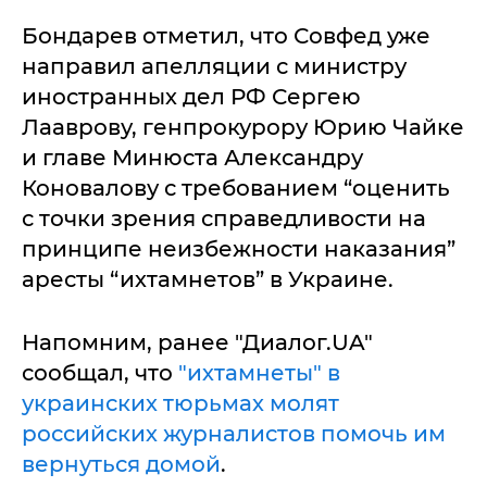
Бондарев отметил, что Совфед уже
направил апелляции с министру
иностранных дел РФ Сергею
Лааврову, генпрокурору Юрию Чайке
и главе Минюста Александру
Коновалову с требованием “оценить
с точки зрения справедливости на
принципе неизбежности наказания”
аресты “ихтамнетов” в Украине.
Напомним, ранее "Диалог.UA"
сообщал, что
"ихтамнеты" в
украинских тюрьмах молят
российских журналистов помочь им
вернуться домой
.