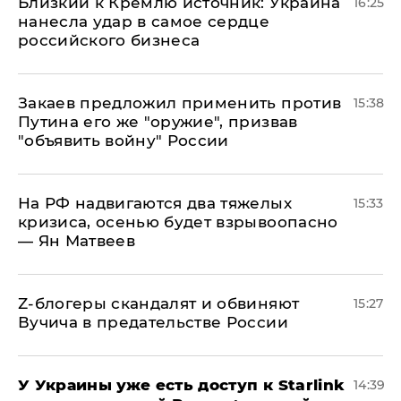
Близкий к Кремлю источник: Украина
16:25
нанесла удар в самое сердце
российского бизнеса
Закаев предложил применить против
15:38
Путина его же "оружие", призвав
"объявить войну" России
На РФ надвигаются два тяжелых
15:33
кризиса, осенью будет взрывоопасно
— Ян Матвеев
Z-блогеры скандалят и обвиняют
15:27
Вучича в предательстве России
У Украины уже есть доступ к Starlink
14:39