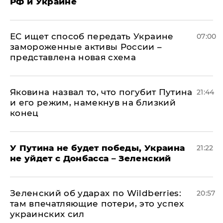
РФ и Украине
ЕС ищет способ передать Украине
07:00
замороженные активы России –
представлена новая схема
Яковина назвал то, что погубит Путина
21:44
и его режим, намекнув на близкий
конец
У Путина не будет победы, Украина
21:22
не уйдет с Донбасса – Зеленский
Зеленский об ударах по Wildberries:
20:57
там впечатляющие потери, это успех
украинских сил