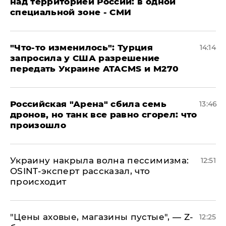
над территорией России: в одной
специальной зоне - СМИ
​"Что-то изменилось": Турция
14:14
запросила у США разрешение
передать Украине ATACMS и M270
​Российская "Арена" сбила семь
13:46
дронов, но танк все равно сгорел: что
произошло
​Украину накрыла волна пессимизма:
12:51
OSINT-эксперт рассказал, что
происходит
​"Цены аховые, магазины пустые", — Z-
12:25