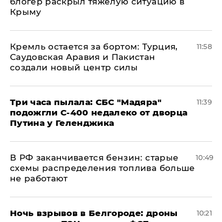
блогер раскрыл тяжелую ситуацию в
Крыму
​Кремль остается за бортом: Турция,
11:58
Саудовская Аравия и Пакистан
создали новый центр силы
Три часа пылала: СБС "Мадяра"
11:39
подожгли С-400 недалеко от дворца
Путина у Геленджика
​В РФ заканчивается бензин: старые
10:49
схемы распределения топлива больше
не работают
​Ночь взрывов в Белгороде: дроны
10:21