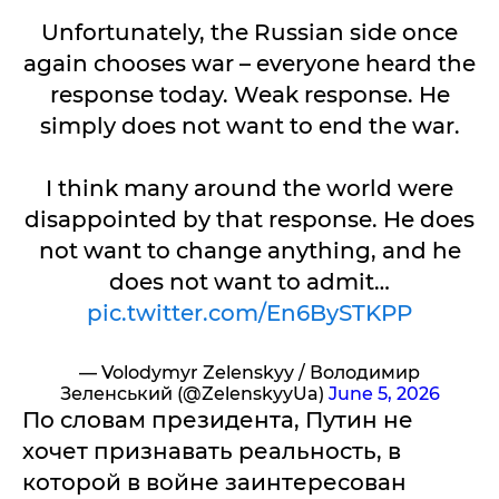
Unfortunately, the Russian side once
again chooses war – everyone heard the
response today. Weak response. He
simply does not want to end the war.
I think many around the world were
disappointed by that response. He does
not want to change anything, and he
does not want to admit…
pic.twitter.com/En6BySTKPP
— Volodymyr Zelenskyy / Володимир
Зеленський (@ZelenskyyUa)
June 5, 2026
По словам президента, Путин не
хочет признавать реальность, в
которой в войне заинтересован