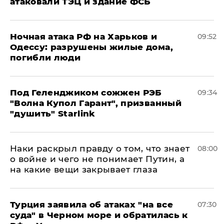
атаковали ТЭЦ и здание ФСБ
​Ночная атака РФ на Харьков и
09:52
Одессу: разрушены жилые дома,
погибли люди
Под Геленджиком сожжен РЭБ
09:34
"Волна Купол Гарант", призванный
"душить" Starlink
Наки раскрыл правду о том, что знает
08:00
о войне и чего не понимает Путин, а
на какие вещи закрывает глаза
Турция заявила об атаках "на все
07:30
суда" в Черном море и обратилась к