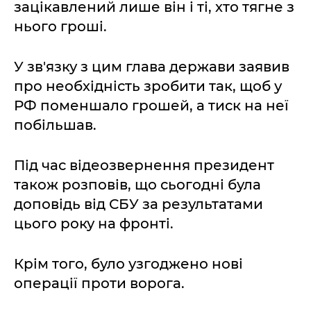
зацікавлений лише він і ті, хто тягне з
нього гроші.
У зв'язку з цим глава держави заявив
про необхідність зробити так, щоб у
РФ поменшало грошей, а тиск на неї
побільшав.
Під час відеозвернення президент
також розповів, що сьогодні була
доповідь від СБУ за результатами
цього року на фронті.
Крім того, було узгоджено нові
операції проти ворога.