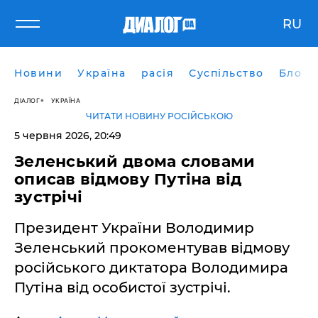
RU
Новини
Україна
расія
Суспільство
Блоги
ДІАЛОГ
УКРАЇНА
ЧИТАТИ НОВИНУ РОСІЙСЬКОЮ
5 червня 2026, 20:49
​Зеленський двома словами
описав відмову Путіна від
зустрічі
Президент України Володимир
Зеленський прокоментував відмову
російського диктатора Володимира
Путіна від особистої зустрічі.