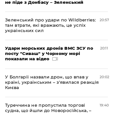
не піде з Донбасу – Зеленський
Зеленський про удари по Wildberries:
20:57
там втрати, які вражають, це успіх
українських сил
Удари морських дронів ВМС ЗСУ по
20:11
посту "Сиваш" у Чорному морі
показали на відео
У Болгарії назвали дрон, що впав у
20:02
країні, українським – з'явилася реакція
Києва
Туреччина не пропустила торгові
19:40
судна, що йшли до Новоросійська, –