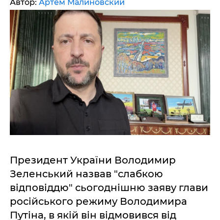
Автор:
Артем Малиновский
Президент України Володимир
Зеленський назвав "слабкою
відповіддю" сьогоднішню заяву глави
російського режиму Володимира
Путіна, в якій він відмовився від