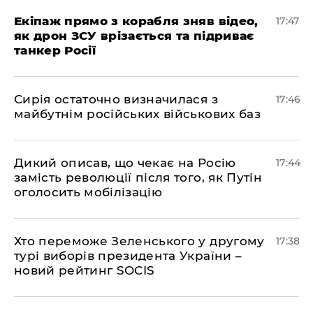
Екіпаж прямо з корабля зняв відео,
17:47
як дрон ЗСУ врізається та підриває
танкер Росії
Сирія остаточно визначилася з
17:46
майбутнім російських військових баз
Дикий описав, що чекає на Росію
17:44
замість революції після того, як Путін
оголосить мобілізацію
Хто переможе Зеленського у другому
17:38
турі виборів президента України –
новий рейтинг SOCIS