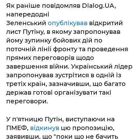
Як раніше повідомляв Dialog.UA,
напередодні
Зеленський
опублікував
відкритий
лист Путіну, в якому запропонував
йому зупинку бойових дій по
поточній лінії фронту та проведення
прямих переговорів щодо
завершення війни. Український лідер
запропонував зустрітися в одній із
третіх країн, зазначивши, що багато
держав готові організувати такі
переговори.
У п'ятницю Путін, виступаючи на
ПМЕФ,
відкинув
цю пропозицію,
заявивши, що "поки що не бачить