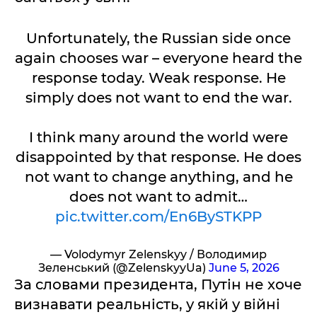
Unfortunately, the Russian side once
again chooses war – everyone heard the
response today. Weak response. He
simply does not want to end the war.
I think many around the world were
disappointed by that response. He does
not want to change anything, and he
does not want to admit…
pic.twitter.com/En6BySTKPP
— Volodymyr Zelenskyy / Володимир
Зеленський (@ZelenskyyUa)
June 5, 2026
За словами президента, Путін не хоче
визнавати реальність, у якій у війні