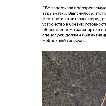
СБУ задержала подозреваемую,
взрывчатки. Выяснилось, что 
местности, отчиталась перед 
устройство в боевую готовность
общественном транспорте в наз
спецслужб должен был активи
мобильный телефон.