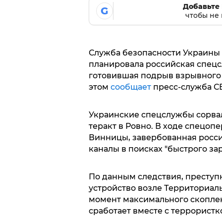
Добавьте 
G
чтобы не 
Служба безопасности Украины 
планировала российская спецс
готовившая подрыв взрывного 
этом
сообщает
пресс-служба СБ
Украинские спецслужбы сорва
теракт в Ровно. В ходе спецоп
Винницы, завербованная росс
каналы в поисках "быстрого за
По данным следствия, преступ
устройство возле Территориаль
момент максимального скоплен
сработает вместе с террористк