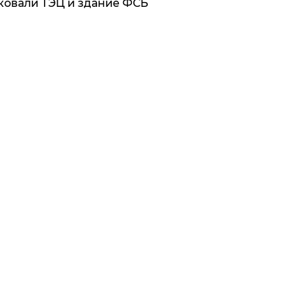
ковали ТЭЦ и здание ФСБ