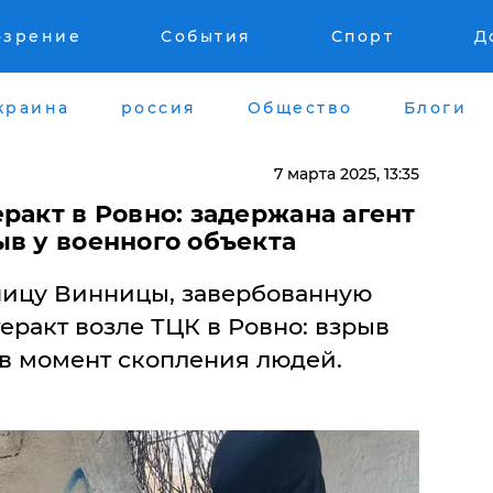
озрение
События
Спорт
Д
краина
россия
Общество
Блоги
7 марта 2025, 13:35
ракт в Ровно: задержана агент
в у военного объекта
ницу Винницы, завербованную
теракт возле ТЦК в Ровно: взрыв
в момент скопления людей.