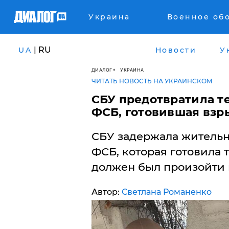
Украина
Военное об
| RU
UA
Новости
У
ДИАЛОГ
УКРАИНА
ЧИТАТЬ НОВОСТЬ НА УКРАИНСКОМ
СБУ предотвратила те
ФСБ, готовившая взры
СБУ задержала житель
ФСБ, которая готовила 
должен был произойти 
Автор:
Светлана Романенко