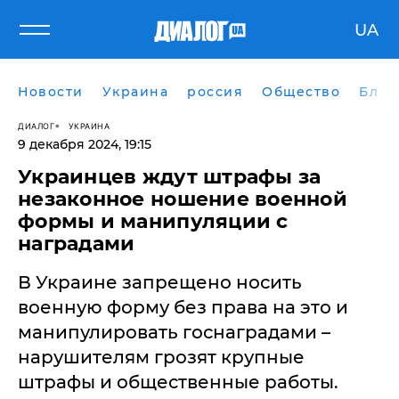
UA
Новости
Украина
россия
Общество
Блог
ДИАЛОГ
УКРАИНА
9 декабря 2024, 19:15
Украинцев ждут штрафы за
незаконное ношение военной
формы и манипуляции с
наградами
В Украине запрещено носить
военную форму без права на это и
манипулировать госнаградами –
нарушителям грозят крупные
штрафы и общественные работы.