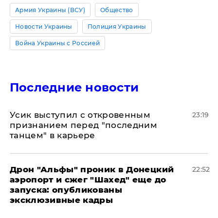
Армия Украины (ВСУ)
Общество
Новости Украины
Полиция Украины
Война Украины с Россией
Последние новости
Усик выступил с откровенным
23:19
признанием перед "последним
танцем" в карьере
Дрон "Альфы" проник в Донецкий
22:52
аэропорт и сжег "Шахед" еще до
запуска: опубликованы
эксклюзивные кадры