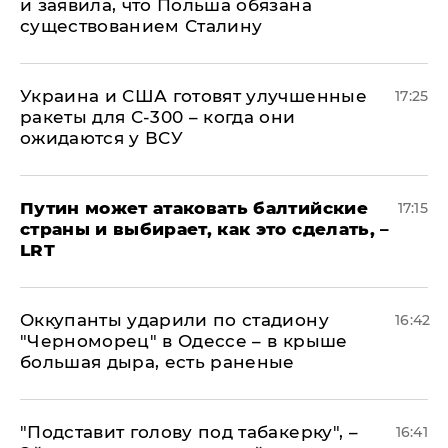
и заявила, что Польша обязана
существованием Сталину
Украина и США готовят улучшенные
17:25
ракеты для С-300 – когда они
ожидаются у ВСУ
Путин может атаковать балтийские
17:15
страны и выбирает, как это сделать, –
LRT
Оккупанты ударили по стадиону
16:42
"Черноморец" в Одессе – в крыше
большая дыра, есть раненые
​"Подставит голову под табакерку", –
16:41