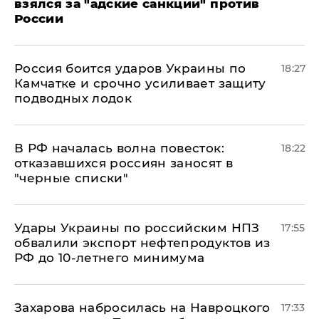
взялся за "адские санкции" против
России
Россия боится ударов Украины по
18:27
Камчатке и срочно усиливает защиту
подводных лодок
​В РФ началась волна повесток:
18:22
отказавшихся россиян заносят в
"черные списки"
Удары Украины по российским НПЗ
17:55
обвалили экспорт нефтепродуктов из
РФ до 10-летнего минимума
​Захарова набросилась на Навроцкого
17:33