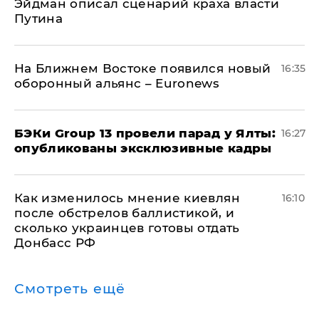
Эйдман описал сценарий краха власти
Путина
На Ближнем Востоке появился новый
16:35
оборонный альянс – Euronews
​БЭКи Group 13 провели парад у Ялты:
16:27
опубликованы эксклюзивные кадры
Как изменилось мнение киевлян
16:10
после обстрелов баллистикой, и
сколько украинцев готовы отдать
Донбасс РФ
Смотреть ещё