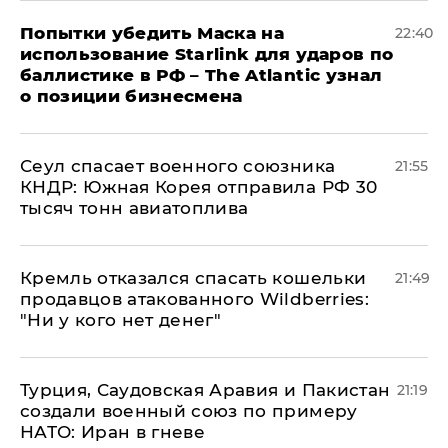
Попытки убедить Маска на
22:40
использование Starlink для ударов по
баллистике в РФ – The Atlantic узнал
о позиции бизнесмена
​Сеул спасает военного союзника
21:55
КНДР: Южная Корея отправила РФ 30
тысяч тонн авиатоплива
Кремль отказался спасать кошельки
21:49
продавцов атакованного Wildberries:
"Ни у кого нет денег"
Турция, Саудовская Аравия и Пакистан
21:19
создали военный союз по примеру
НАТО: Иран в гневе