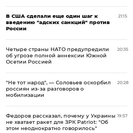
В США сделали еще один шаг к
21:15
введению "адских санкций" против
России
Четыре страны НАТО предупредили
20:35
об угрозе полной аннексии Южной
Осетии Россией
​"Не тот народ", — Соловьев оскорбил
20:28
россиян из-за разговоров о
мобилизации
Федоров рассказал, почему у Украины
19:57
не хватает ракет для ЗРК Patriot: "Об
этом неоднократно говорилось"