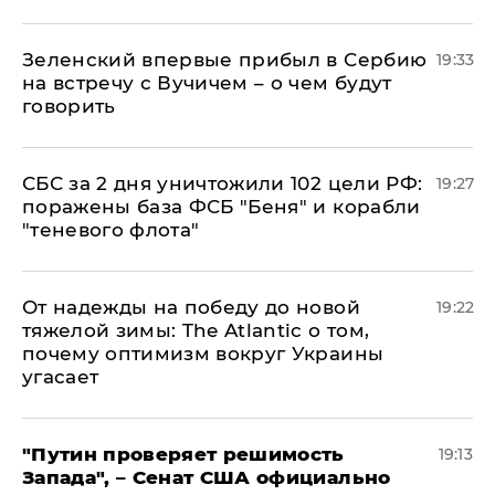
Зеленский впервые прибыл в Сербию
19:33
на встречу с Вучичем – о чем будут
говорить
СБС за 2 дня уничтожили 102 цели РФ:
19:27
поражены база ФСБ "Беня" и корабли
"теневого флота"
От надежды на победу до новой
19:22
тяжелой зимы: The Atlantic о том,
почему оптимизм вокруг Украины
угасает
"Путин проверяет решимость
19:13
Запада", – Сенат США официально