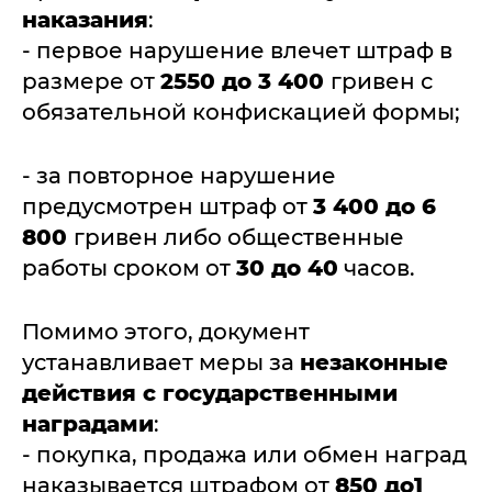
наказания
:
- первое нарушение влечет штраф в
размере от
2550 до 3 400
гривен с
обязательной конфискацией формы;
- за повторное нарушение
предусмотрен штраф от
3 400 до 6
800
гривен либо общественные
работы сроком от
30 до 40
часов.
Помимо этого, документ
устанавливает меры за
незаконные
действия с государственными
наградами
:
- покупка, продажа или обмен наград
наказывается штрафом от
850 до1