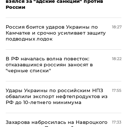
взялся за "адские санкции" против
России
Россия боится ударов Украины по
18:27
Камчатке и срочно усиливает защиту
подводных лодок
​В РФ началась волна повесток:
18:22
отказавшихся россиян заносят в
"черные списки"
Удары Украины по российским НПЗ
17:55
обвалили экспорт нефтепродуктов из
РФ до 10-летнего минимума
​Захарова набросилась на Навроцкого
17:33