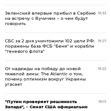
Зеленский впервые прибыл в Сербию
19:33
на встречу с Вучичем – о чем будут
говорить
СБС за 2 дня уничтожили 102 цели РФ:
19:27
поражены база ФСБ "Беня" и корабли
"теневого флота"
От надежды на победу до новой
19:22
тяжелой зимы: The Atlantic о том,
почему оптимизм вокруг Украины
угасает
"Путин проверяет решимость
19:13
Запада", – Сенат США официально