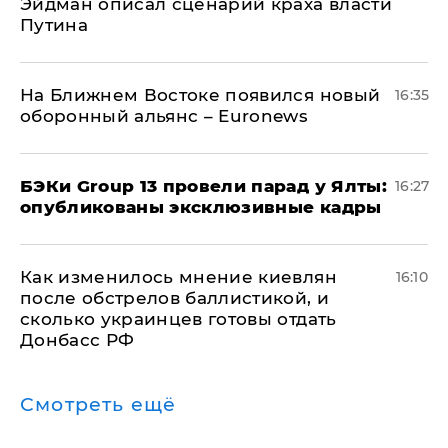
Эйдман описал сценарий краха власти
Путина
На Ближнем Востоке появился новый
16:35
оборонный альянс – Euronews
​БЭКи Group 13 провели парад у Ялты:
16:27
опубликованы эксклюзивные кадры
Как изменилось мнение киевлян
16:10
после обстрелов баллистикой, и
сколько украинцев готовы отдать
Донбасс РФ
Смотреть ещё