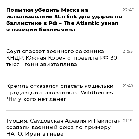
Попытки убедить Маска на
22:40
использование Starlink для ударов по
баллистике в РФ – The Atlantic узнал
о позиции бизнесмена
​Сеул спасает военного союзника
21:55
КНДР: Южная Корея отправила РФ 30
тысяч тонн авиатоплива
Кремль отказался спасать кошельки
21:49
продавцов атакованного Wildberries:
"Ни у кого нет денег"
Турция, Саудовская Аравия и Пакистан
21:19
создали военный союз по примеру
НАТО: Иран в гневе