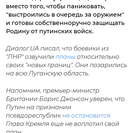
вместо того, чтобы паниковать,
"выстроились в очередь за оружием"
и готовы собственноручно защищать
Родину от путинских войск.
Диалог.UA писал, что боевики из
"ЛНР" озвучили
планы
относительно
своих "новых границ". Они позарились
на всю Луганскую область.
Напомним, премьер-министр
Британии Борис Джонсон уверен, что
Путин на признании
псевдореспублик
не остановится.
Глава Кремля еще не воплотил свой
план.