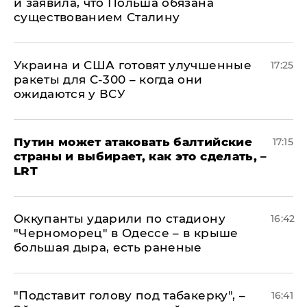
и заявила, что Польша обязана
существованием Сталину
Украина и США готовят улучшенные
17:25
ракеты для С-300 – когда они
ожидаются у ВСУ
Путин может атаковать балтийские
17:15
страны и выбирает, как это сделать, –
LRT
Оккупанты ударили по стадиону
16:42
"Черноморец" в Одессе – в крыше
большая дыра, есть раненые
​"Подставит голову под табакерку", –
16:41