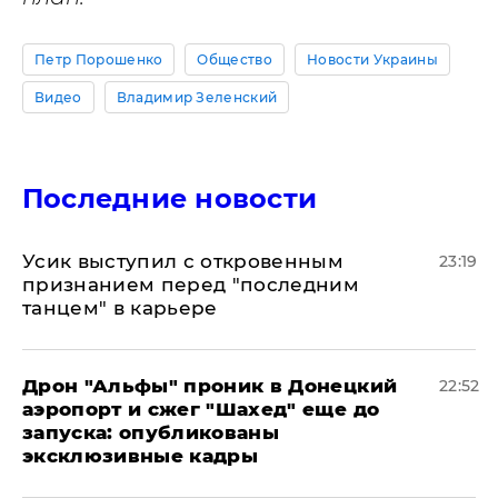
Петр Порошенко
Общество
Новости Украины
Видео
Владимир Зеленский
Последние новости
Усик выступил с откровенным
23:19
признанием перед "последним
танцем" в карьере
Дрон "Альфы" проник в Донецкий
22:52
аэропорт и сжег "Шахед" еще до
запуска: опубликованы
эксклюзивные кадры