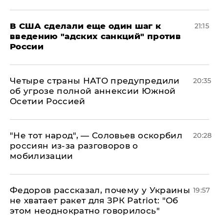
В США сделали еще один шаг к
21:15
введению "адских санкций" против
России
Четыре страны НАТО предупредили
20:35
об угрозе полной аннексии Южной
Осетии Россией
​"Не тот народ", — Соловьев оскорбил
20:28
россиян из-за разговоров о
мобилизации
Федоров рассказал, почему у Украины
19:57
не хватает ракет для ЗРК Patriot: "Об
этом неоднократно говорилось"