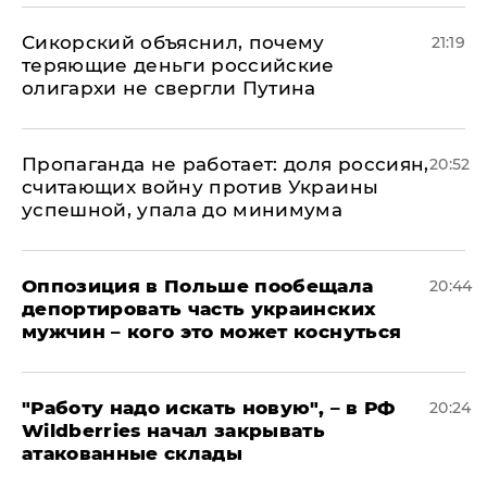
Сикорский объяснил, почему
21:19
теряющие деньги российские
олигархи не свергли Путина
​Пропаганда не работает: доля россиян,
20:52
считающих войну против Украины
успешной, упала до минимума
Оппозиция в Польше пообещала
20:44
депортировать часть украинских
мужчин – кого это может коснуться
"Работу надо искать новую", – в РФ
20:24
Wildberries начал закрывать
атакованные склады