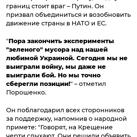
границ стоит враг – Путин. Он
призвал объединиться и возобновить
движение страны в НАТО и ЕС.
"
Пора закончить эксперименты
"зеленого" мусора над нашей
любимой Украиной. Сегодня мы не
выиграли войну, мы даже не
выиграли бой. Но мы точно
сберегли позиции!
" – отметил
Порошенко.
Он поблагодарил всех сторонников
за поддержку, напомнив о народной
примете: "Говорят, на Крещение
черти сдыхают. Они решили объявить