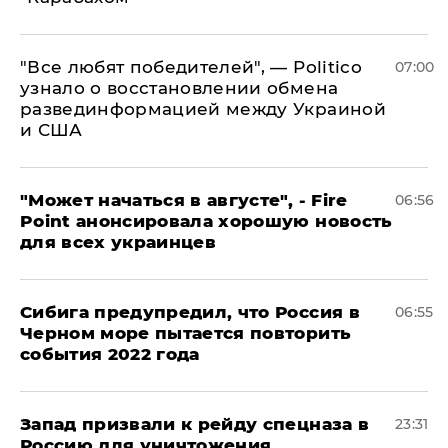
​"Все любят победителей", — Politico
07:00
узнало о восстановлении обмена
развединформацией между Украиной
и США
"Может начаться в августе", - Fire
06:56
Point анонсировала хорошую новость
для всех украинцев
Сибига предупредил, что Россия в
06:55
Черном море пытается повторить
события 2022 года
Запад призвали к рейду спецназа в
23:31
Россию для уничтожения