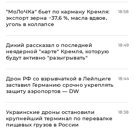
​"МоЛоЧКа" бьет по карману Кремля:
18:58
экспорт зерна −37,6 %, масла вдвое,
уголь в коллапсе
Дикий рассказал о последней
18:49
неядерной "карте" Кремля, которую
будут активно "разыгрывать"
​Дрон РФ со взрывчаткой в Лейпциге
18:44
заставил Германию срочно укреплять
защиту аэропортов — DW
Украинские дроны остановили
18:38
крупнейший терминал по перевалке
пищевых грузов в России