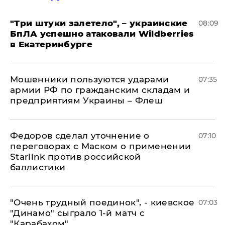
"Три штуки залетело", – украинские
08:09
БпЛА успешно атаковали Wildberries
в Екатеринбурге
Мошенники пользуются ударами
07:35
армии РФ по гражданским складам и
предприятиям Украины – Флеш
Федоров сделал уточнение о
07:10
переговорах с Маском о применении
Starlink против российской
баллистики
"Очень трудный поединок", - киевское
07:03
"Динамо" сыграло 1-й матч с
"Карабахом"