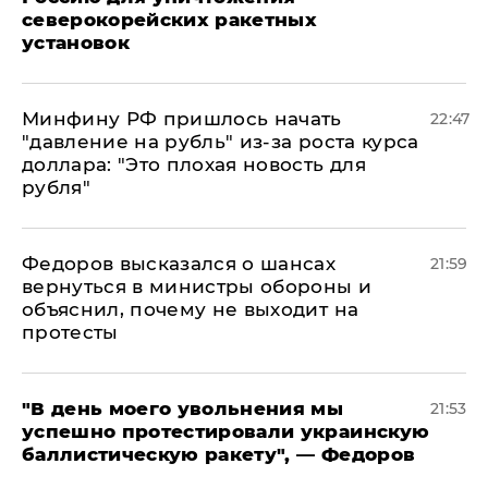
северокорейских ракетных
установок
Минфину РФ пришлось начать
22:47
"давление на рубль" из-за роста курса
доллара: "Это плохая новость для
рубля"
Федоров высказался о шансах
21:59
вернуться в министры обороны и
объяснил, почему не выходит на
протесты
​"В день моего увольнения мы
21:53
успешно протестировали украинскую
баллистическую ракету", — Федоров