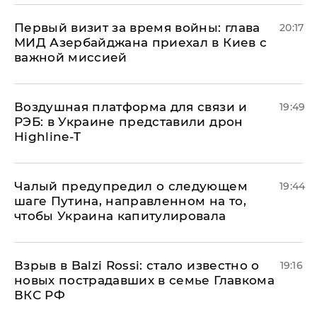
Первый визит за время войны: глава
20:17
МИД Азербайджана приехал в Киев с
важной миссией
Воздушная платформа для связи и
19:49
РЭБ: в Украине представили дрон
Highline-T
Чалый предупредил о следующем
19:44
шаге Путина, направленном на то,
чтобы Украина капитулировала
Взрыв в Balzi Rossi: стало известно о
19:16
новых пострадавших в семье Главкома
ВКС РФ