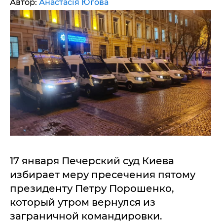
Автор:
Анастасія Югова
17 января Печерский суд Киева
избирает меру пресечения пятому
президенту Петру Порошенко,
который утром вернулся из
заграничной командировки.