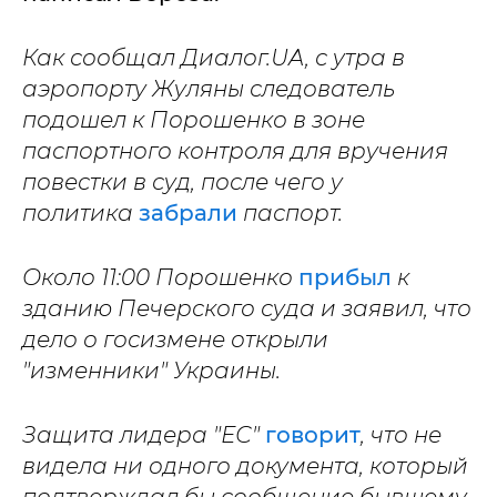
Как сообщал Диалог.UA, с утра в
аэропорту Жуляны следователь
подошел к Порошенко в зоне
паспортного контроля для вручения
повестки в суд, после чего у
политика
забрали
паспорт.
Около 11:00 Порошенко
прибыл
к
зданию Печерского суда и заявил, что
дело о госизмене открыли
"изменники" Украины.
Защита лидера "ЕС"
говорит
, что не
видела ни одного документа, который
подтверждал бы сообщение бывшему