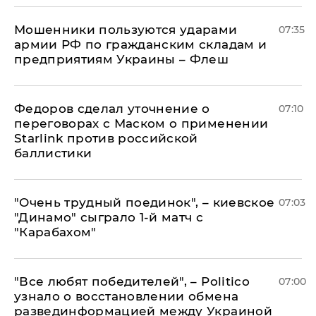
Мошенники пользуются ударами
07:35
армии РФ по гражданским складам и
предприятиям Украины – Флеш
Федоров сделал уточнение о
07:10
переговорах с Маском о применении
Starlink против российской
баллистики
"Очень трудный поединок", – киевское
07:03
"Динамо" сыграло 1-й матч с
"Карабахом"
​"Все любят победителей", – Politico
07:00
узнало о восстановлении обмена
развединформацией между Украиной