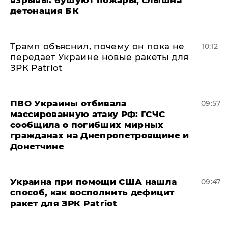
детонация БК
Трамп объяснил, почему он пока не
10:12
передает Украине новые ракеты для
ЗРК Patriot
ПВО Украины отбивала
09:57
массированную атаку РФ: ГСЧС
сообщила о погибших мирных
гражданах на Днепропетровщине и
Донетчине
Украина при помощи США нашла
09:47
способ, как восполнить дефицит
ракет для ЗРК Patriot