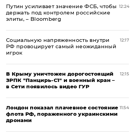
Путин усиливает значение ФСБ, чтобы
12:24
держать под контролем российские
элиты, – Bloomberg
Социальную напряженность внутри
12:17
РФ провоцирует самый неожиданный
игрок
В Крыму уничтожен дорогостоящий
12:15
ЗРПК "Панцирь-С1" и военный кран –
в Сети появилось видео ГУР
Лондон показал плачевное состояние
11:54
флота РФ, пораженного украинскими
дронами