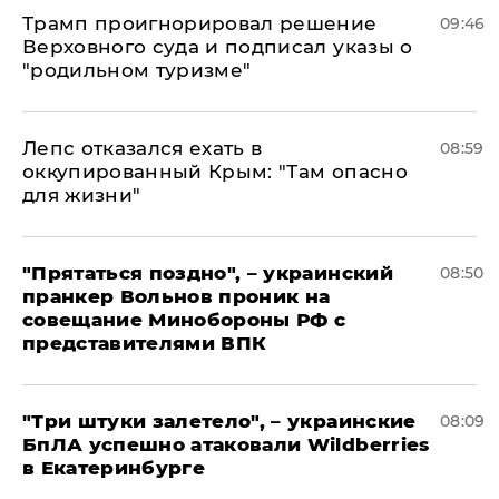
Трамп проигнорировал решение
09:46
Верховного суда и подписал указы о
"родильном туризме"
Лепс отказался ехать в
08:59
оккупированный Крым: "Там опасно
для жизни"
"Прятаться поздно", – украинский
08:50
пранкер Вольнов проник на
совещание Минобороны РФ с
представителями ВПК
"Три штуки залетело", – украинские
08:09
БпЛА успешно атаковали Wildberries
в Екатеринбурге