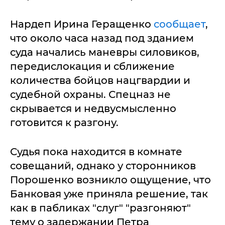
Нардеп Ирина Геращенко
сообщает
,
что около часа назад под зданием
суда начались маневры силовиков,
передислокация и сближение
количества бойцов нацгвардии и
судебной охраны. Спецназ не
скрывается и недвусмысленно
готовится к разгону.
Судья пока находится в комнате
совещаний, однако у сторонников
Порошенко возникло ощущение, что
Банковая уже приняла решение, так
как в пабликах "слуг" "разгоняют"
тему о задержании Петра