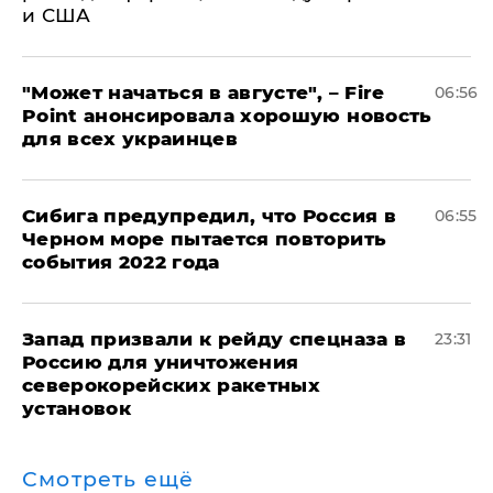
и США
"Может начаться в августе", – Fire
06:56
Point анонсировала хорошую новость
для всех украинцев
Сибига предупредил, что Россия в
06:55
Черном море пытается повторить
события 2022 года
Запад призвали к рейду спецназа в
23:31
Россию для уничтожения
северокорейских ракетных
установок
Смотреть ещё