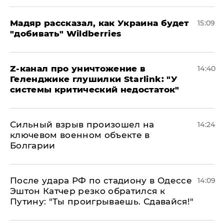
Мадяр рассказал, как Украина будет
15:09
"добивать" Wildberries
Z-канал про уничтожение в
14:40
Геленджике глушилки Starlink: "У
системы критический недостаток"
Сильный взрыв произошел на
14:24
ключевом военном объекте в
Болгарии
После удара РФ по стадиону в Одессе
14:09
Эштон Катчер резко обратился к
Путину: "Ты проигрываешь. Сдавайся!"