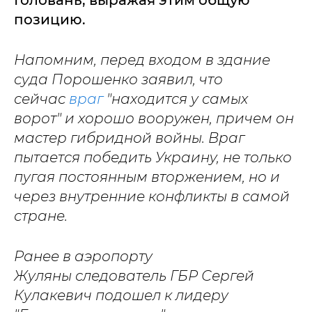
Головань, выражая этим общую
позицию.
Напомним, перед входом в здание
суда Порошенко заявил, что
сейчас
враг
"находится у самых
ворот" и хорошо вооружен, причем он
мастер гибридной войны. Враг
пытается победить Украину, не только
пугая постоянным вторжением, но и
через внутренние конфликты в самой
стране.
Ранее в аэропорту
Жуляны следователь ГБР Сергей
Кулакевич подошел к лидеру