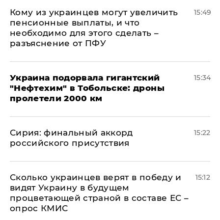
Кому из украинцев могут увеличить
15:49
пенсионные выплаты, и что
необходимо для этого сделать –
разъяснение от ПФУ
Украина подорвала гигантский
15:34
"Нефтехим" в Тобольске: дроны
пролетели 2000 км
​Сирия: финальный аккорд
15:22
российского присутствия
Сколько украинцев верят в победу и
15:12
видят Украину в будущем
процветающей страной в составе ЕС –
опрос КМИС