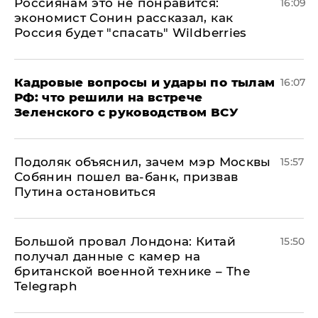
Россиянам это не понравится:
16:09
экономист Сонин рассказал, как
Россия будет "спасать" Wildberries
Кадровые вопросы и удары по тылам
16:07
РФ: что решили на встрече
Зеленского с руководством ВСУ
Подоляк объяснил, зачем мэр Москвы
15:57
Собянин пошел ва-банк, призвав
Путина остановиться
Большой провал Лондона: Китай
15:50
получал данные с камер на
британской военной технике – The
Telegraph