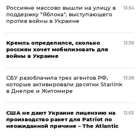
Россияне массово вышли на улицу в
13:54
поддержку "Яблока", выступающего
против войны в Украине
Кремль определился, сколько
13:39
россиян хочет мобилизовать для
войны в Украине
СБУ разоблачила трех агентов РФ,
13:28
которые активировали десятки Starlink
в Днепре и Житомире
США не дают Украине лицензию на
12:53
производство ракет для Patriot по
неожиданной причине – The Atlantic