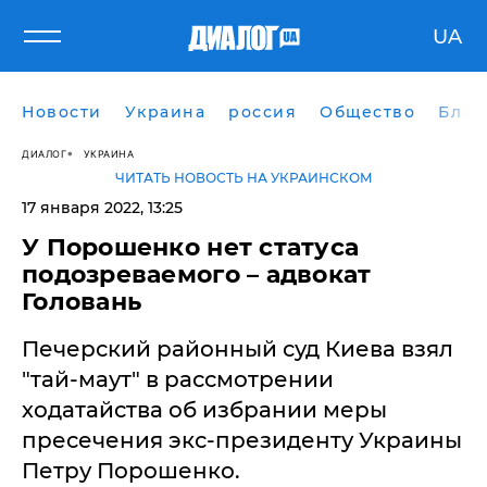
UA
Новости
Украина
россия
Общество
Блог
ДИАЛОГ
УКРАИНА
ЧИТАТЬ НОВОСТЬ НА УКРАИНСКОМ
17 января 2022, 13:25
У Порошенко нет статуса
подозреваемого – адвокат
Головань
Печерский районный суд Киева взял
"тай-маут" в рассмотрении
ходатайства об избрании меры
пресечения экс-президенту Украины
Петру Порошенко.