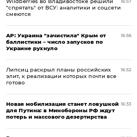
Wildberries во Владивостоке решили
16:57
"спрятать" от ВСУ: аналитики и соцсети
смеются
AP: Украина "зачистила" Крым от
16:56
баллистики – число запусков по
Украине рухнуло
Липсиц раскрыл планы российских
16:52
элит, к реализации которых почти все
готово
​Новая мобилизация станет ловушкой
16:33
для Путина: в Минобороны РФ ждут
потерь и массового дезертирства