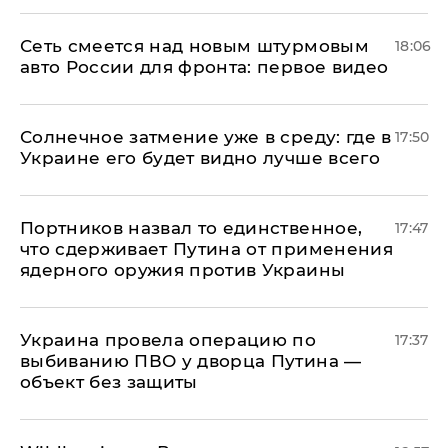
Сеть смеется над новым штурмовым
18:06
авто России для фронта: первое видео
​Солнечное затмение уже в среду: где в
17:50
Украине его будет видно лучше всего
Портников назвал то единственное,
17:47
что сдерживает Путина от применения
ядерного оружия против Украины
Украина провела операцию по
17:37
выбиванию ПВО у дворца Путина —
объект без защиты