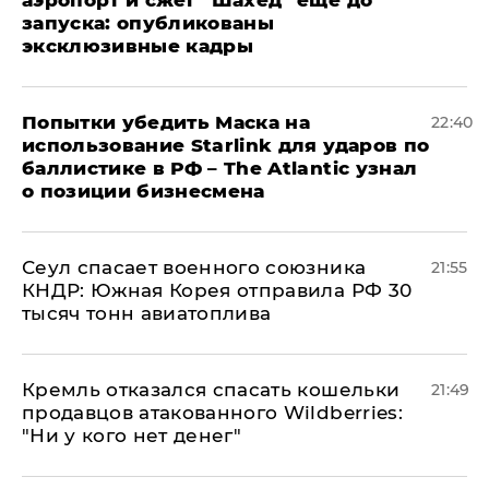
аэропорт и сжег "Шахед" еще до
запуска: опубликованы
эксклюзивные кадры
Попытки убедить Маска на
22:40
использование Starlink для ударов по
баллистике в РФ – The Atlantic узнал
о позиции бизнесмена
​Сеул спасает военного союзника
21:55
КНДР: Южная Корея отправила РФ 30
тысяч тонн авиатоплива
Кремль отказался спасать кошельки
21:49
продавцов атакованного Wildberries:
"Ни у кого нет денег"