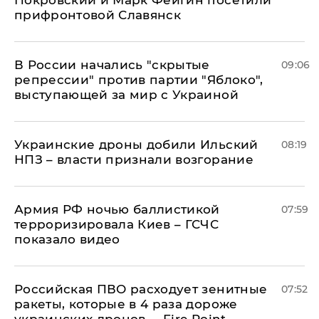
Покровский и Марк Фейгин посетили
прифронтовой Славянск
В России начались "скрытые
09:06
репрессии" против партии "Яблоко",
выступающей за мир с Украиной
Украинские дроны добили Ильский
08:19
НПЗ – власти признали возгорание
Армия РФ ночью баллистикой
07:59
терроризировала Киев – ГСЧС
показало видео
Российская ПВО расходует зенитные
07:52
ракеты, которые в 4 раза дороже