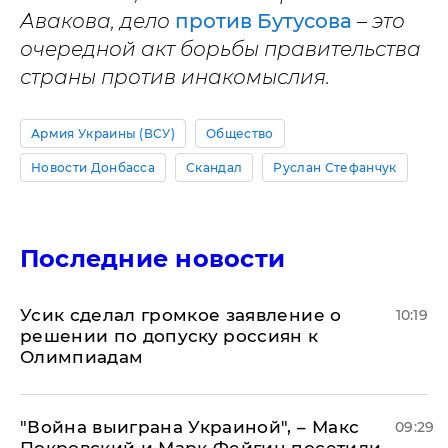
Авакова, дело
против Бутусова
– это
очередной акт борьбы правительства
страны против инакомыслия.
Армия Украины (ВСУ)
Общество
Новости Донбасса
Скандал
Руслан Стефанчук
Последние новости
Усик сделал громкое заявление о
10:19
решении по допуску россиян к
Олимпиадам
"Война выиграна Украиной", – Макс
09:29