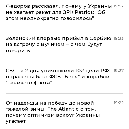
Федоров рассказал, почему у Украины
19:57
не хватает ракет для ЗРК Patriot: "Об
этом неоднократно говорилось"
Зеленский впервые прибыл в Сербию
19:33
на встречу с Вучичем – о чем будут
говорить
СБС за 2 дня уничтожили 102 цели РФ:
19:27
поражены база ФСБ "Беня" и корабли
"теневого флота"
От надежды на победу до новой
19:22
тяжелой зимы: The Atlantic о том,
почему оптимизм вокруг Украины
угасает