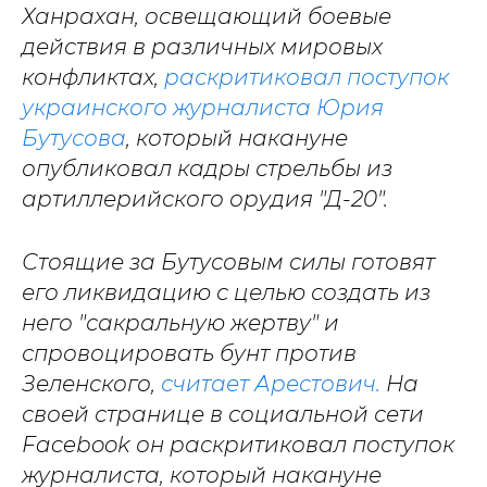
Ханрахан, освещающий боевые
действия в различных мировых
конфликтах,
раскритиковал поступок
украинского журналиста Юрия
Бутусова
, который накануне
опубликовал кадры стрельбы из
артиллерийского орудия "Д-20".
Стоящие за Бутусовым силы готовят
его ликвидацию с целью создать из
него "сакральную жертву" и
спровоцировать бунт против
Зеленского,
считает Арестович.
На
своей странице в социальной сети
Facebook он раскритиковал поступок
журналиста, который накануне