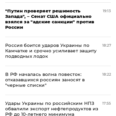
"Путин проверяет решимость
19:13
Запада", – Сенат США официально
взялся за "адские санкции" против
России
Россия боится ударов Украины по
18:27
Камчатке и срочно усиливает защиту
подводных лодок
​В РФ началась волна повесток:
18:22
отказавшихся россиян заносят в
"черные списки"
Удары Украины по российским НПЗ
17:55
обвалили экспорт нефтепродуктов из
РФ до 10-летнего минимума