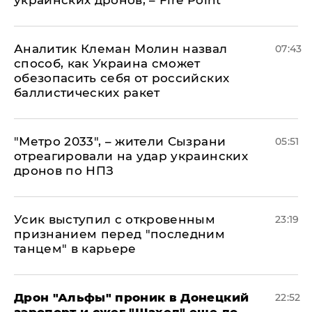
украинских дронов, – Fire Point
Аналитик Клеман Молин назвал
07:43
способ, как Украина сможет
обезопасить себя от российских
баллистических ракет
"Метро 2033", – жители Сызрани
05:51
отреагировали на удар украинских
дронов по НПЗ
Усик выступил с откровенным
23:19
признанием перед "последним
танцем" в карьере
Дрон "Альфы" проник в Донецкий
22:52