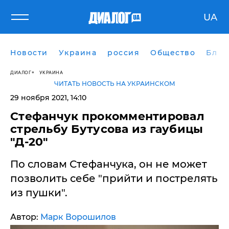
UA
Новости
Украина
россия
Общество
Блог
ДИАЛОГ
УКРАИНА
ЧИТАТЬ НОВОСТЬ НА УКРАИНСКОМ
29 ноября 2021, 14:10
Стефанчук прокомментировал
стрельбу Бутусова из гаубицы
"Д-20"
По словам Стефанчука, он не может
позволить себе "прийти и пострелять
из пушки".
Автор:
Марк Ворошилов