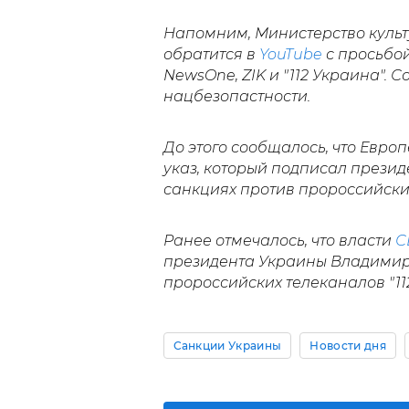
Напомним, Министерство куль
обратится в
YouTube
с просьбой
NewsOne, ZIK и "112 Украина". С
нацбезопастности.
До этого сообщалось, что Евр
указ, который подписал презид
санкциях против пророссийск
Ранее отмечалось, что власти
С
президента Украины Владимира
пророссийских телеканалов "112
Санкции Украины
Новости дня