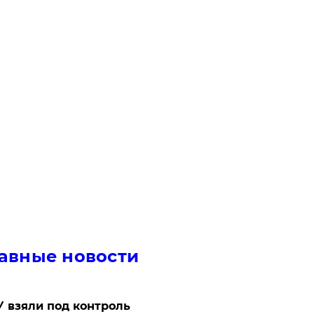
авные новости
 взяли под контроль