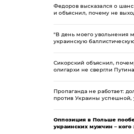
Федоров высказался о шанс
и объяснил, почему не выхо
​"В день моего увольнения
украинскую баллистическую
Сикорский объяснил, поче
олигархи не свергли Путин
​Пропаганда не работает: д
против Украины успешной,
Оппозиция в Польше пообе
украинских мужчин – кого 