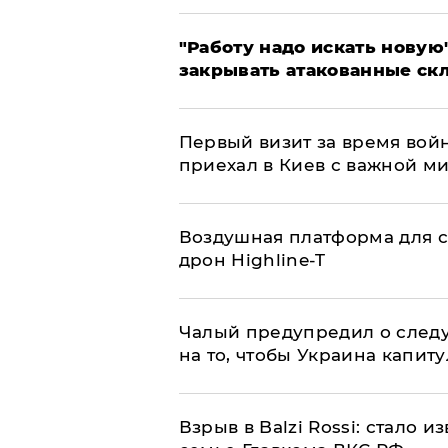
"Работу надо искать новую"
закрывать атакованные ск
Первый визит за время вой
приехал в Киев с важной м
Воздушная платформа для с
дрон Highline-T
Чалый предупредил о след
на то, чтобы Украина капит
Взрыв в Balzi Rossi: стало 