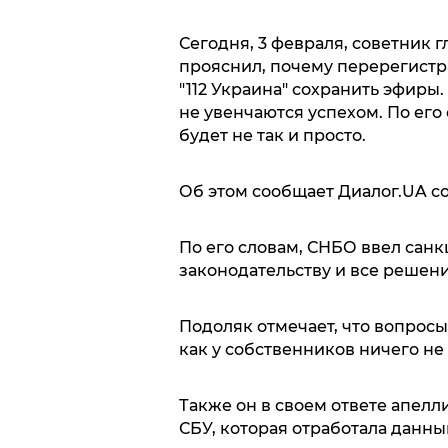
Сегодня, 3 февраля, советник
прояснил, почему перерегистр
"112 Украина" сохранить эфиры.
не увенчаются успехом. По его
будет не так и просто.
Об этом сообщает Диалог.UA со
По его словам, СНБО ввел сан
законодательству и все решени
Подоляк отмечает, что вопросы
как у собственников ничего не
Также он в своем ответе апелл
СБУ, которая отработала данны