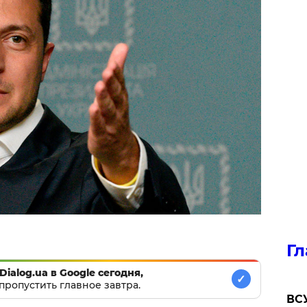
Гл
Dialog.ua в Google сегодня,
✓
пропустить главное завтра.
ВСУ