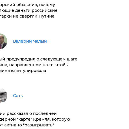
орский объяснил, почему
яющие деньги российские
гархи не свергли Путина
Валерий Чалый
ый предупредил о следующем шаге
ина, направленном на то, чтобы
аина капитулировала
Сеть
ий рассказал о последней
дерной "карте" Кремля, которую
ут активно "разыгрывать"