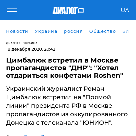
UA
Новости
Украина
россия
Общество
Блог
ДИАЛОГ
УКРАИНА
18 декабря 2020, 20:42
Цимбалюк встретил в Москве
пропагандистов "ДНР": "Хотел
отдариться конфетами Roshen"
​Украинский журналист Роман
Цимбалюк встретил на "Прямой
линии" президента РФ в Москве
пропагандистов из оккупированного
Донецка с телеканала "ЮНИОН".