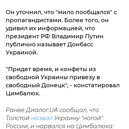
Он уточнил, что "мило пообщался" с
пропагандистами. Более того, он
удивил их информацией, что
президент РФ Владимир Путин
публично называет Донбасс
Украиной.
"Придет время, и конфеты из
свободной Украины привезу в
свободный Донецк", - констатировал
Цимбалюк.
Ранее Диалог.UA сообщал, что
Толстой
назвал
Украину "ногой"
России, и нарвался на Цимбалюка: