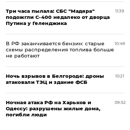
Три часа пылала: СБС "Мадяра"
11:39
подожгли С-400 недалеко от дворца
Путина у Геленджика
​В РФ заканчивается бензин: старые
10:49
схемы распределения топлива больше
не работают
​Ночь взрывов в Белгороде: дроны
10:21
атаковали ТЭЦ и здание ФСБ
​Ночная атака РФ на Харьков и
09:52
Одессу: разрушены жилые дома,
погибли люди