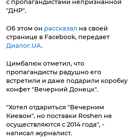
с пропагандистами непризнанной
"ДНР".
Об этом он
рассказал
на своей
странице в Facebook, передает
Диалог.UA
.
Цимбалюк отметил, что
пропагандисты радушно его
встретили и даже подарили коробку
конфет "Вечерний Донецк".
"Хотел отдариться "Вечерним
Киевом", но поставки Roshen не
осуществляются с 2014 года", -
написал журналист.