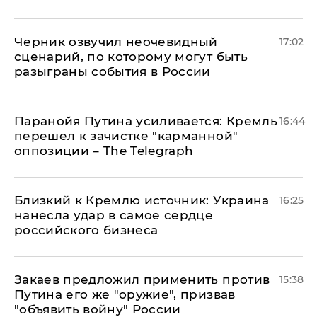
Черник озвучил неочевидный
17:02
сценарий, по которому могут быть
разыграны события в России
Паранойя Путина усиливается: Кремль
16:44
перешел к зачистке "карманной"
оппозиции – The Telegraph
Близкий к Кремлю источник: Украина
16:25
нанесла удар в самое сердце
российского бизнеса
Закаев предложил применить против
15:38
Путина его же "оружие", призвав
"объявить войну" России