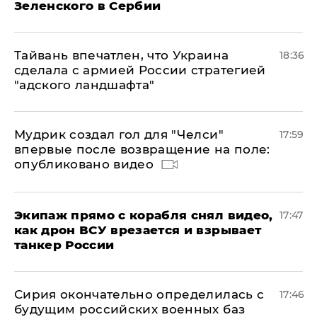
Зеленского в Сербии
Тайвань впечатлен, что Украина
18:36
сделала с армией России стратегией
"адского ландшафта"
Мудрик создал гол для "Челси"
17:59
впервые после возвращение на поле:
опубликовано видео
Экипаж прямо с корабля снял видео,
17:47
как дрон ВСУ врезается и взрывает
танкер России
Сирия окончательно определилась с
17:46
будущим российских военных баз