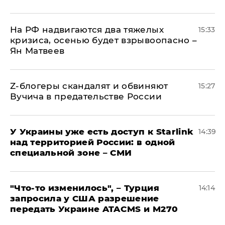
На РФ надвигаются два тяжелых
15:33
кризиса, осенью будет взрывоопасно –
Ян Матвеев
Z-блогеры скандалят и обвиняют
15:27
Вучича в предательстве России
У Украины уже есть доступ к Starlink
14:39
над территорией России: в одной
специальной зоне – СМИ
​"Что-то изменилось", – Турция
14:14
запросила у США разрешение
передать Украине ATACMS и M270