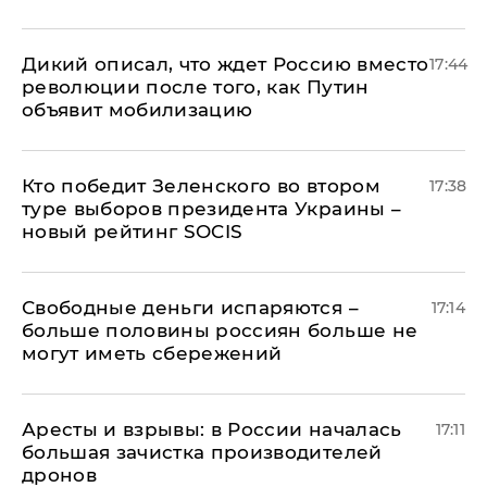
Дикий описал, что ждет Россию вместо
17:44
революции после того, как Путин
объявит мобилизацию
Кто победит Зеленского во втором
17:38
туре выборов президента Украины –
новый рейтинг SOCIS
Свободные деньги испаряются –
17:14
больше половины россиян больше не
могут иметь сбережений
Аресты и взрывы: в России началась
17:11
большая зачистка производителей
дронов