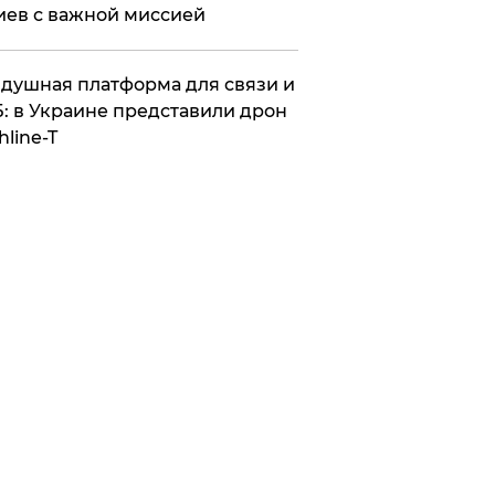
иев с важной миссией
душная платформа для связи и
: в Украине представили дрон
hline-T