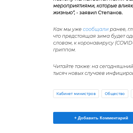
мероприятиями, которые влияю
жизнью",
- заявил Степанов.
Как мы уже
сообщали
ранее, г
что предстоящая зима будет од
словам, к коронавирусу (COVID
гриппом.
Читайте также: на сегодняшни
тысяч новых случаев инфициро
Кабинет министров
Общество
+ Добавить Комментарий