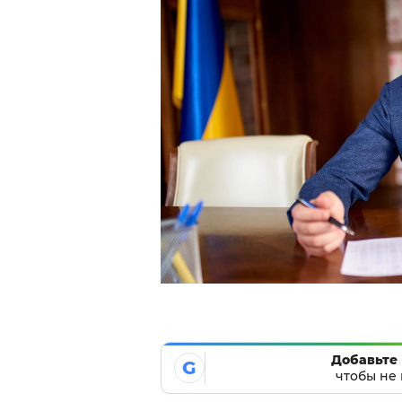
Добавьте 
G
чтобы не 