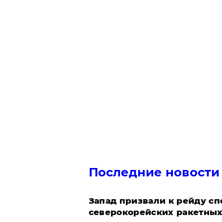
Последние новости
Запад призвали к рейду с
северокорейских ракетных