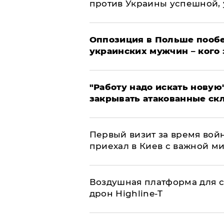
против Украины успешной,
Оппозиция в Польше пообе
украинских мужчин – кого 
"Работу надо искать новую"
закрывать атакованные ск
Первый визит за время вой
приехал в Киев с важной м
Воздушная платформа для с
дрон Highline-T