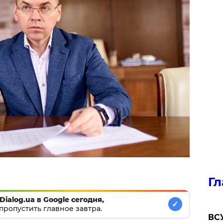
Гл
Dialog.ua в Google сегодня,
✓
пропустить главное завтра.
ВСУ