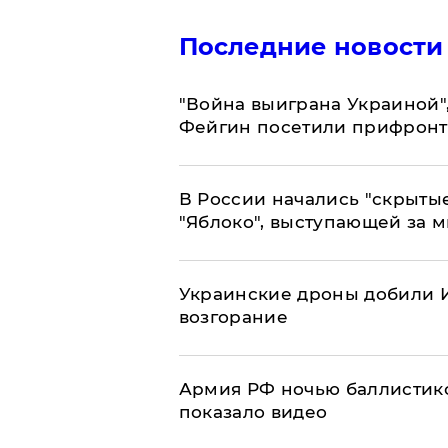
Последние новости
"Война выиграна Украиной"
Фейгин посетили прифронт
В России начались "скрыты
"Яблоко", выступающей за 
Украинские дроны добили И
возгорание
Армия РФ ночью баллистико
показало видео