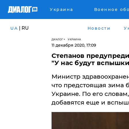
Украина
Военное об
| RU
UA
Новости
У
ДИАЛОГ
УКРАИНА
11 декабря 2020, 17:09
Степанов предупреди
"У нас будут вспышки
Министр здравоохранен
что предстоящая зима б
Украине. По его словам,
добавятся еще и вспыш