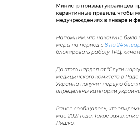
Министр призвал украинцев пр
карантинные правила, чтобы м
медучреждениях в январе и фе
Напомним, что накануне было 
меры на период с
8 по 24 январ
блокировать работу ТРЦ, кинот
До этого нардеп от "Слуги нар
медицинского комитета в Раде 
Украина получит первую беспл
определены категории украинце
Ранее сообщалось, что эпидем
мае 2021 года. Такое заявлени
Ляшко.