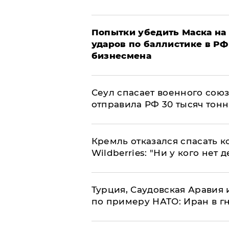
Попытки убедить Маска на 
ударов по баллистике в РФ 
бизнесмена
​Сеул спасает военного со
отправила РФ 30 тысяч тон
Кремль отказался спасать 
Wildberries: "Ни у кого нет д
Турция, Саудовская Аравия
по примеру НАТО: Иран в г