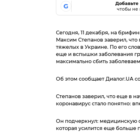
Добавьте 
G
чтобы не 
Сегодня, 11 декабря, на брифи
Максим Степанов заверил, что
тяжелых в Украине. По его слов
еще и вспышки заболевания гр
максимально сбить заболеваем
Об этом сообщает Диалог.UA с
Степанов заверил, что еще в н
коронавирус стало понятно: вп
Он подчеркнул: медицинскую с
которая усилится еще больше по