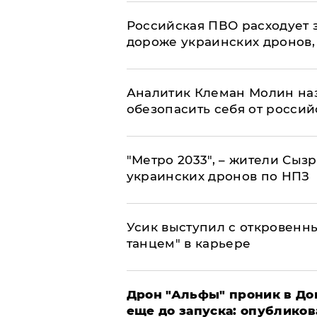
Российская ПВО расходует з
дороже украинских дронов, –
Аналитик Клеман Молин наз
обезопасить себя от россий
"Метро 2033", – жители Сыз
украинских дронов по НПЗ
Усик выступил с откровен
танцем" в карьере
Дрон "Альфы" проник в До
еще до запуска: опублико