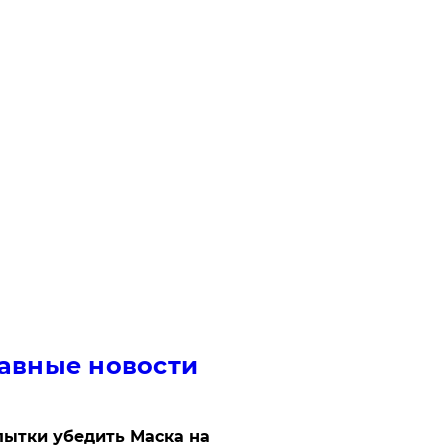
авные новости
ытки убедить Маска на