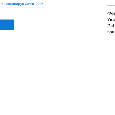
Коронавирус Covid-2019
Фед
Укр
Pat
гов