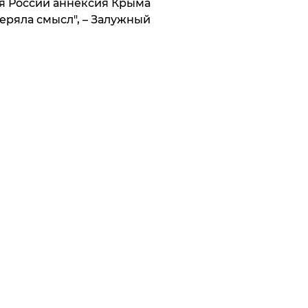
я России аннексия Крыма
еряла смысл", – Залужный