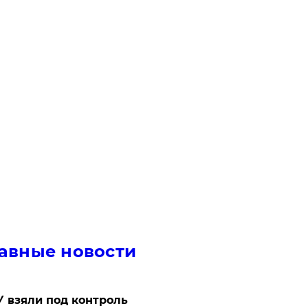
авные новости
 взяли под контроль