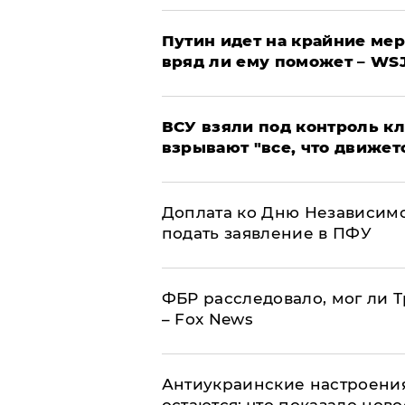
Путин идет на крайние мер
вряд ли ему поможет – WS
ВСУ взяли под контроль к
взрывают "все, что движет
Доплата ко Дню Независимо
подать заявление в ПФУ
ФБР расследовало, мог ли 
– Fox News
Антиукраинские настроения
остаются: что показало нов