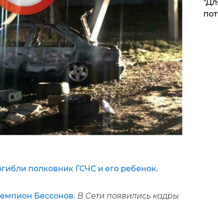
"Дл
пот
огибли полковник ГСЧС и его ребенок.
чемпион Бессонов.
В Сети появились кадры.