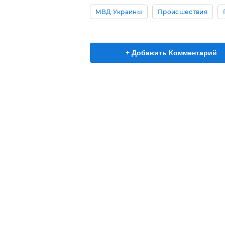
МВД Украины
Происшествия
+ Добавить Комментарий