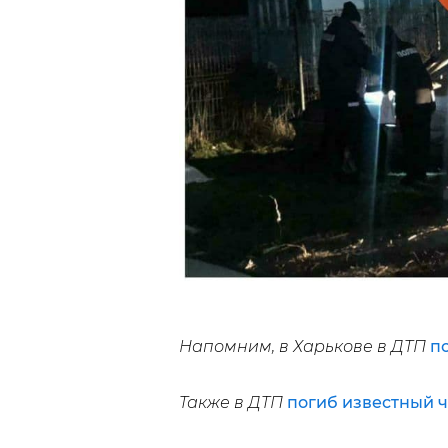
Напомним, в Харькове в ДТП
п
Также в ДТП
погиб известный 