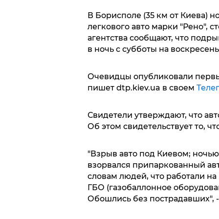
В Борисполе (35 км от Киева) 
легкового авто марки "Рено",
агентства сообщают, что подр
в ночь с субботы на воскресень
Очевидцы опубликовали первы
пишет dtp.kiev.ua в своем
Теле
Свидетели утверждают, что ав
Об этом свидетельствует то, ч
"Взрыв авто под Киевом; ночь
взорвался припаркованный авт
словам людей, что работали на 
ГБО (газобаллонное оборудовани
Обошлись без пострадавших", 