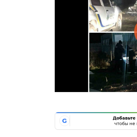
Добавьте 
G
чтобы не 