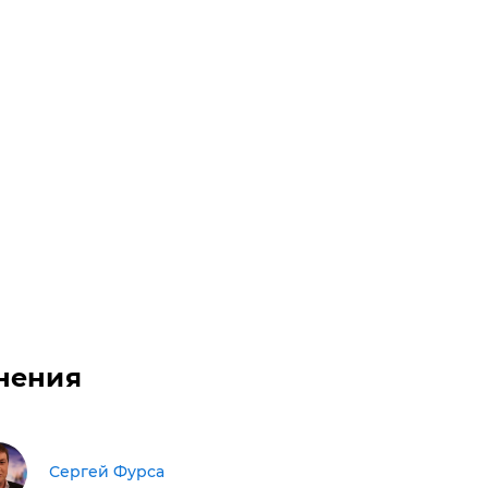
нения
Сергей Фурса