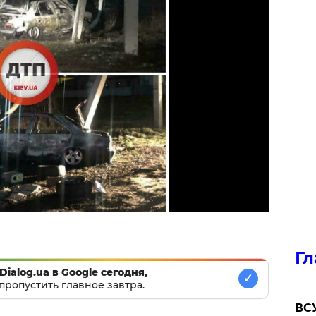
Гл
Dialog.ua в Google сегодня,
✓
пропустить главное завтра.
ВСУ