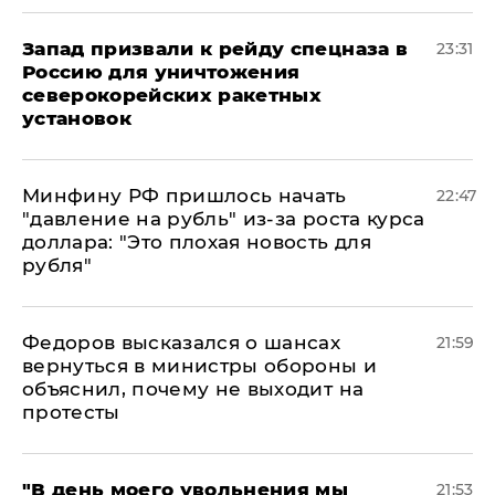
Запад призвали к рейду спецназа в
23:31
Россию для уничтожения
северокорейских ракетных
установок
Минфину РФ пришлось начать
22:47
"давление на рубль" из-за роста курса
доллара: "Это плохая новость для
рубля"
Федоров высказался о шансах
21:59
вернуться в министры обороны и
объяснил, почему не выходит на
протесты
​"В день моего увольнения мы
21:53