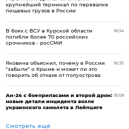
крупнейший терминал по перевалке
пищевых грузов в России
В боях с ВСУ в Курской области
18:34
погибли более 70 российских
срочников - росСМИ
Яковина объяснил, почему в России
18:33
"забыли" о Крыме и может ли это
говорить об отказе от полуострова
Ан-24 с боеприпасами и второй дрон:
18:09
новые детали инцидента возле
украинского самолета в Лейпциге
Смотреть ещё