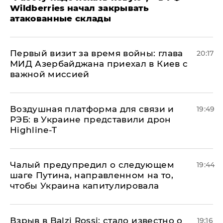
Wildberries начал закрывать
атакованные склады
Первый визит за время войны: глава
20:17
МИД Азербайджана приехал в Киев с
важной миссией
Воздушная платформа для связи и
19:49
РЭБ: в Украине представили дрон
Highline-T
Чалый предупредил о следующем
19:44
шаге Путина, направленном на то,
чтобы Украина капитулировала
Взрыв в Balzi Rossi: стало известно о
19:16