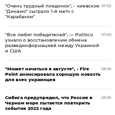
"Очень трудный поединок", - киевское
07:03
"Динамо" сыграло 1-й матч с
"Карабахом"
​"Все любят победителей", — Politico
07:00
узнало о восстановлении обмена
развединформацией между Украиной
и США
"Может начаться в августе", - Fire
06:56
Point анонсировала хорошую новость
для всех украинцев
Сибига предупредил, что Россия в
06:55
Черном море пытается повторить
события 2022 года