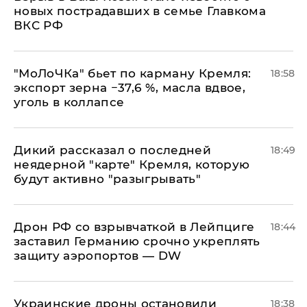
новых пострадавших в семье Главкома
ВКС РФ
​"МоЛоЧКа" бьет по карману Кремля:
18:58
экспорт зерна −37,6 %, масла вдвое,
уголь в коллапсе
Дикий рассказал о последней
18:49
неядерной "карте" Кремля, которую
будут активно "разыгрывать"
​Дрон РФ со взрывчаткой в Лейпциге
18:44
заставил Германию срочно укреплять
защиту аэропортов — DW
Украинские дроны остановили
18:38