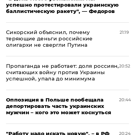
успешно протестировали украинскую
баллистическую ракету", — Федоров
Сикорский объяснил, почему
21:19
теряющие деньги российские
олигархи не свергли Путина
​Пропаганда не работает: доля россиян,
20:52
считающих войну против Украины
успешной, упала до минимума
Оппозиция в Польше пообещала
20:44
депортировать часть украинских
мужчин – кого это может коснуться
"Работу надо искать новую", – в РФ
20:24