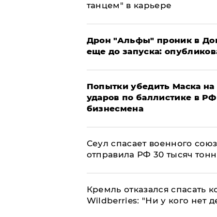
танцем" в карьере
Дрон "Альфы" проник в До
еще до запуска: опублико
Попытки убедить Маска на 
ударов по баллистике в РФ 
бизнесмена
​Сеул спасает военного со
отправила РФ 30 тысяч тон
Кремль отказался спасать 
Wildberries: "Ни у кого нет д