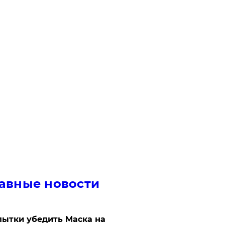
авные новости
ытки убедить Маска на