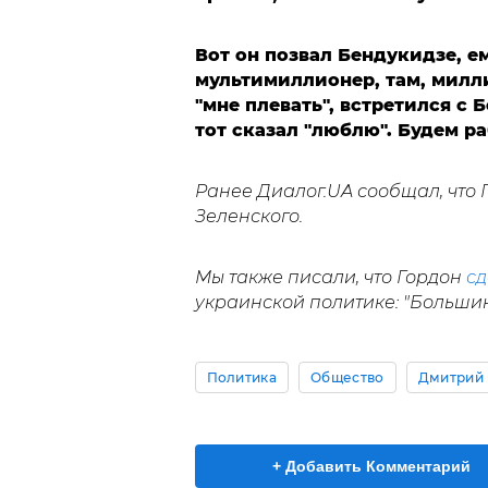
Вот он позвал Бендукидзе, е
мультимиллионер, там, милл
"мне плевать", встретился с 
тот сказал "люблю". Будем р
Ранее Диалог.UA сообщал, что
Зеленского.
Мы также писали, что Гордон
с
украинской политике: "Большин
Политика
Общество
Дмитрий 
+ Добавить Комментарий