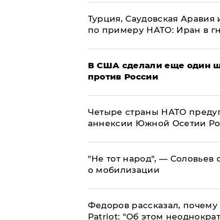
Турция, Саудовская Аравия
по примеру НАТО: Иран в г
В США сделали еще один ш
против России
Четыре страны НАТО преду
аннексии Южной Осетии Р
​"Не тот народ", — Соловьев
о мобилизации
Федоров рассказал, почему 
Patriot: "Об этом неоднокра