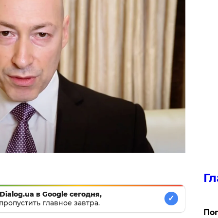
Гл
Dialog.ua в Google сегодня,
✓
пропустить главное завтра.
Поп