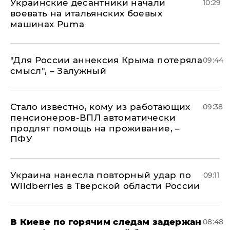
Украинские десантники начали
10:29
воевать на итальянских боевых
машинах Puma
"Для России аннексия Крыма потеряла
09:44
смысл", – Залужный
Стало известно, кому из работающих
09:38
пенсионеров-ВПЛ автоматически
продлят помощь на проживание, –
ПФУ
Украина нанесла повторный удар по
09:11
Wildberries в Тверской области России
В Киеве по горячим следам задержан
08:48