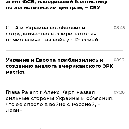
агент ФСБ, наводивший баллистику
по логистическим центрам, – СБУ
США и Украина возобновили
08:45
сотрудничество в сфере, которая
прямо влияет на войну с Россией
Украина и Европа приблизились к
08:16
созданию аналога американского ЗРК
Patriot
Глава Palantir Алекс Карп назвал
07:38
сильные стороны Украины и объяснил,
что ее спасло в войне с Россией, –
Левин