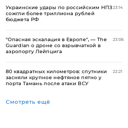
Украинские удары по российским НПЗ
23:14
сожгли более триллиона рублей
бюджета РФ
"Опасная эскалация в Европе", — The
23:06
Guardian о дроне со взрывчаткой в
аэропорту Лейпцига
80 квадратных километров: спутники
22:21
засняли крупное нефтяное пятно у
порта Тамань после атаки ВСУ
Смотреть ещё