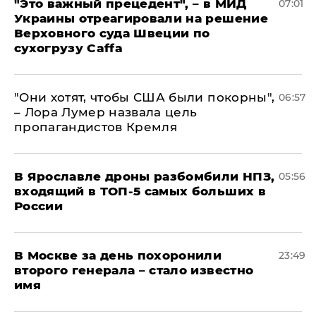
"Это важный прецедент", – в МИД
07:01
Украины отреагировали на решение
Верховного суда Швеции по
сухогрузу Caffa
"Они хотят, чтобы США были покорны",
06:57
– Лора Лумер назвала цель
пропагандистов Кремля
В Ярославле дроны разбомбили НПЗ,
05:56
входящий в ТОП-5 самых больших в
России
В Москве за день похоронили
23:49
второго генерала – стало известно
имя