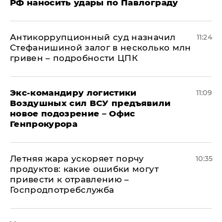
РФ наносить удары по Павлограду
Антикоррупционный суд назначил
11:24
Стефанишиной залог в несколько млн
гривен – подробности ЦПК
Экс-командиру логистики
11:09
Воздушных сил ВСУ предъявили
новое подозрение – Офис
Генпрокурора
Летняя жара ускоряет порчу
10:35
продуктов: какие ошибки могут
привести к отравлению –
Госпродпотребслужба