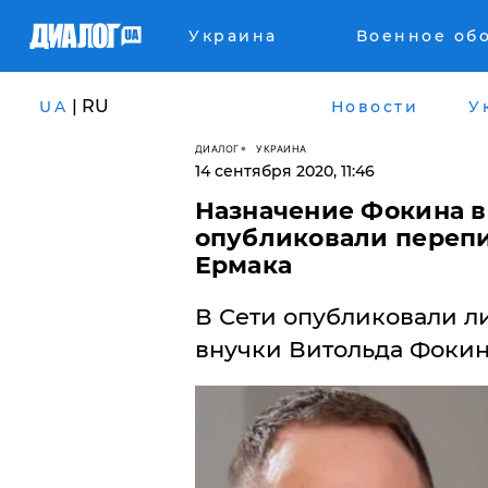
Украина
Военное об
| RU
UA
Новости
У
ДИАЛОГ
УКРАИНА
14 сентября 2020, 11:46
Назначение Фокина в 
опубликовали перепи
Ермака
​В Сети опубликовали 
внучки Витольда Фокин