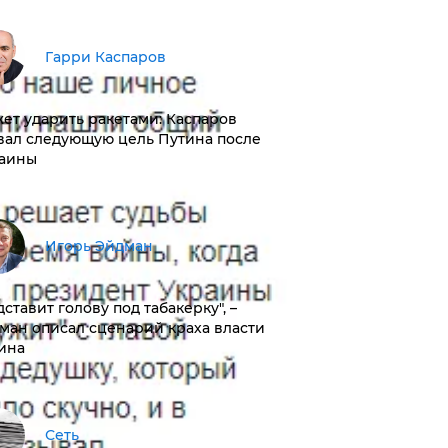
Гарри Каспаров
ет ударить ракетами: Каспаров
вал следующую цель Путина после
аины
Игорь Эйдман
дставит голову под табакерку", –
ман описал сценарий краха власти
ина
Сеть