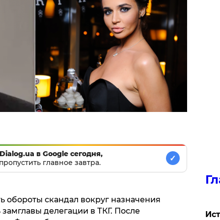
Dialog.ua в Google сегодня,
✓
пропустить главное завтра.
Гл
ь обороты скандал вокруг назначения
замглавы делегации в ТКГ. После
Ист