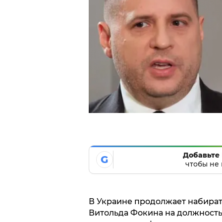
Добавьте 
G
чтобы не 
В Украине продолжает набират
Витольда Фокина на должность 