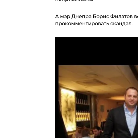
А мэр Днепра Борис Филатов в
прокомментировать скандал.